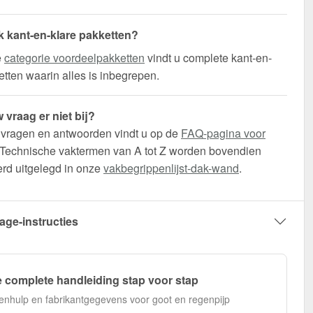
ok kant-en-klare pakketten?
e
categorie voordeelpakketten
vindt u complete kant-en-
etten waarin alles is inbegrepen.
 vraag er niet bij?
 vragen en antwoorden vindt u op de
FAQ-pagina voor
 Technische vaktermen van A tot Z worden bovendien
erd uitgelegd in onze
vakbegrippenlijst-dak-wand
.
age-instructies
 complete handleiding stap voor stap
enhulp en fabrikantgegevens voor goot en regenpijp