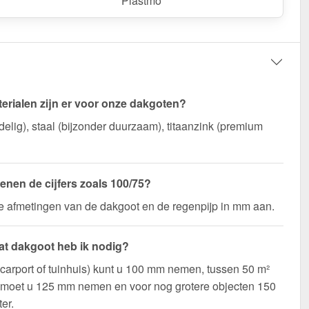
Plastmo
erialen zijn er voor onze dakgoten?
elig), staal (bijzonder duurzaam), titaanzink (premium
enen de cijfers zoals 100/75?
de afmetingen van de dakgoot en de regenpijp in mm aan.
t dakgoot heb ik nodig?
(carport of tuinhuis) kunt u 100 mm nemen, tussen 50 m²
 moet u 125 mm nemen en voor nog grotere objecten 150
er.