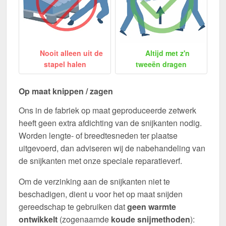
Nooit alleen uit de
Altijd met z'n
stapel halen
tweeën dragen
Op maat knippen / zagen
Ons in de fabriek op maat geproduceerde zetwerk
heeft geen extra afdichting van de snijkanten nodig.
Worden lengte- of breedtesneden ter plaatse
uitgevoerd, dan adviseren wij de nabehandeling van
de snijkanten met onze speciale reparatieverf.
Om de verzinking aan de snijkanten niet te
beschadigen, dient u voor het op maat snijden
gereedschap te gebruiken dat
geen warmte
ontwikkelt
(zogenaamde
koude snijmethoden
):