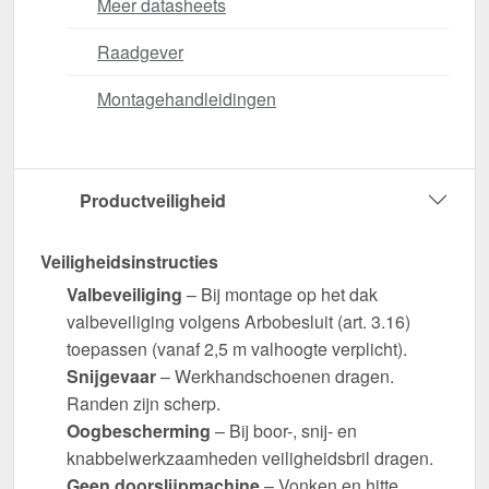
Meer datasheets
Raadgever
Montagehandleidingen
Productveiligheid
Veiligheidsinstructies
Valbeveiliging
– Bij montage op het dak
valbeveiliging volgens Arbobesluit (art. 3.16)
toepassen (vanaf 2,5 m valhoogte verplicht).
Snijgevaar
– Werkhandschoenen dragen.
Randen zijn scherp.
Oogbescherming
– Bij boor-, snij- en
knabbelwerkzaamheden veiligheidsbril dragen.
Geen doorslijpmachine
– Vonken en hitte