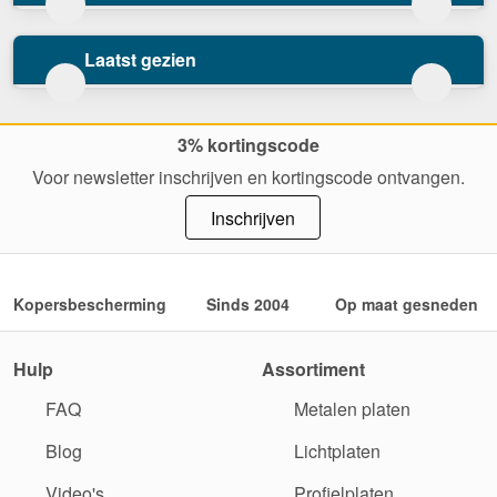
Laatst gezien
3% kortingscode
Voor newsletter inschrijven en kortingscode ontvangen.
Inschrijven
Kopersbescherming
Sinds 2004
Op maat gesneden
Hulp
Assortiment
FAQ
Metalen platen
Blog
Lichtplaten
Video's
Profielplaten