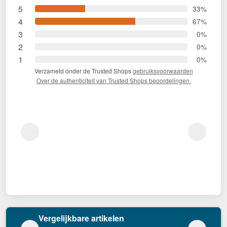
5
33%
4
67%
3
0%
2
0%
1
0%
Verzameld onder de Trusted Shops
gebruiksvoorwaarden
Over de authenticiteit van Trusted Shops beoordelingen.
Vergelijkbare artikelen