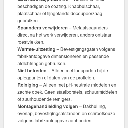
beschadigen de coating. Knabbelschaar,
plaatschaar of fijngetande decoupeerzaag
gebruiken.
Spaanders verwijderen
– Metaalspaanders
direct na het werk verwijderen, anders ontstaan
roestvlekken.
Warmte-uitzetting
– Bevestigingsgaten volgens
fabrikantopgave dimensioneren en passende
afdichtringen gebruiken.
Niet betreden
– Alleen met looppaden bij de
oplegpunten of dalen van de profielen.
Reiniging
– Alleen met pH-neutrale middelen en
zachte doek. Geen staalborstels, schuurmiddelen
of zuurhoudende reinigers.
Montagehandleiding volgen
– Dakhelling,
overlap, bevestigingsafstanden en schroefkeuze
volgens fabrikantopgave aanhouden.