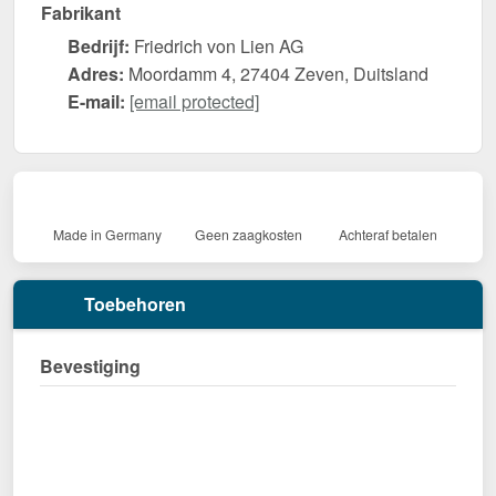
Fabrikant
Bedrijf:
Friedrich von Lien AG
Adres:
Moordamm 4, 27404 Zeven, Duitsland
E-mail:
[email protected]
Made in Germany
Geen zaagkosten
Achteraf betalen
Toebehoren
Bevestiging