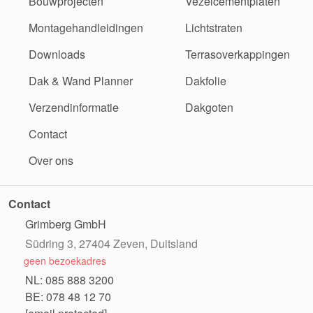
Bouwprojecten
Vezelcementplaten
Montagehandleidingen
Lichtstraten
Downloads
Terrasoverkappingen
Dak & Wand Planner
Dakfolie
Verzendinformatie
Dakgoten
Contact
Over ons
Contact
Grimberg GmbH
Südring 3, 27404 Zeven, Duitsland
geen bezoekadres
NL: 085 888 3200
BE: 078 48 12 70