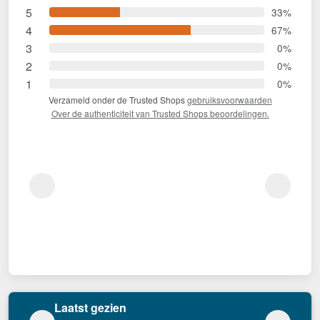
5
33%
4
67%
3
0%
2
0%
1
0%
Verzameld onder de Trusted Shops
gebruiksvoorwaarden
Over de authenticiteit van Trusted Shops beoordelingen.
Laatst gezien