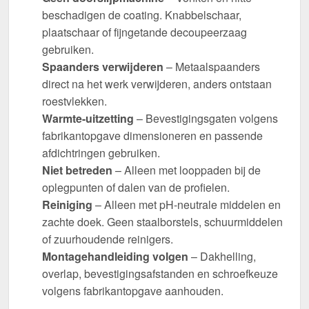
beschadigen de coating. Knabbelschaar,
plaatschaar of fijngetande decoupeerzaag
gebruiken.
Spaanders verwijderen
– Metaalspaanders
direct na het werk verwijderen, anders ontstaan
roestvlekken.
Warmte-uitzetting
– Bevestigingsgaten volgens
fabrikantopgave dimensioneren en passende
afdichtringen gebruiken.
Niet betreden
– Alleen met looppaden bij de
oplegpunten of dalen van de profielen.
Reiniging
– Alleen met pH-neutrale middelen en
zachte doek. Geen staalborstels, schuurmiddelen
of zuurhoudende reinigers.
Montagehandleiding volgen
– Dakhelling,
overlap, bevestigingsafstanden en schroefkeuze
volgens fabrikantopgave aanhouden.