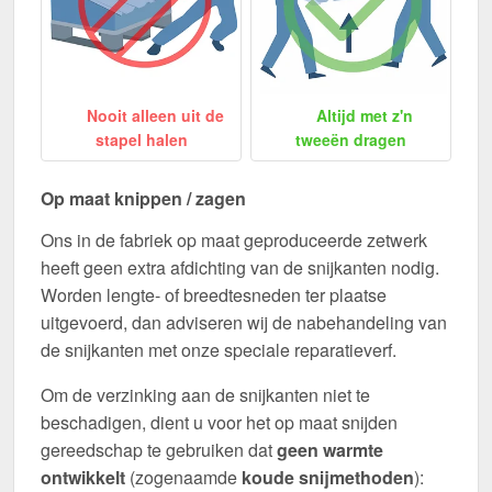
Nooit alleen uit de
Altijd met z'n
stapel halen
tweeën dragen
Op maat knippen / zagen
Ons in de fabriek op maat geproduceerde zetwerk
heeft geen extra afdichting van de snijkanten nodig.
Worden lengte- of breedtesneden ter plaatse
uitgevoerd, dan adviseren wij de nabehandeling van
de snijkanten met onze speciale reparatieverf.
Om de verzinking aan de snijkanten niet te
beschadigen, dient u voor het op maat snijden
gereedschap te gebruiken dat
geen warmte
ontwikkelt
(zogenaamde
koude snijmethoden
):