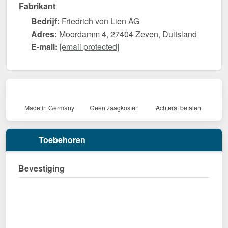
Fabrikant
Bedrijf:
Friedrich von Lien AG
Adres:
Moordamm 4, 27404 Zeven, Duitsland
E-mail:
[email protected]
Made in Germany
Geen zaagkosten
Achteraf betalen
Toebehoren
Bevestiging