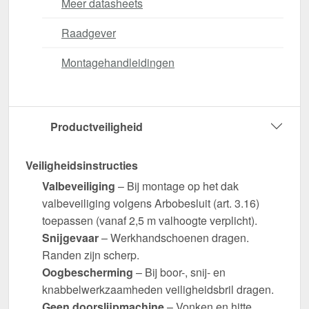
Meer datasheets
Raadgever
Montagehandleidingen
Productveiligheid
Veiligheidsinstructies
Valbeveiliging
– Bij montage op het dak
valbeveiliging volgens Arbobesluit (art. 3.16)
toepassen (vanaf 2,5 m valhoogte verplicht).
Snijgevaar
– Werkhandschoenen dragen.
Randen zijn scherp.
Oogbescherming
– Bij boor-, snij- en
knabbelwerkzaamheden veiligheidsbril dragen.
Geen doorslijpmachine
– Vonken en hitte