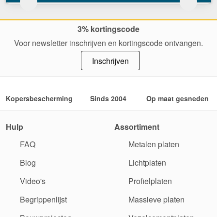
3% kortingscode
Voor newsletter inschrijven en kortingscode ontvangen.
Inschrijven
Kopersbescherming
Sinds 2004
Op maat gesneden
Hulp
Assortiment
FAQ
Metalen platen
Blog
Lichtplaten
Video's
Profielplaten
Begrippenlijst
Massieve platen