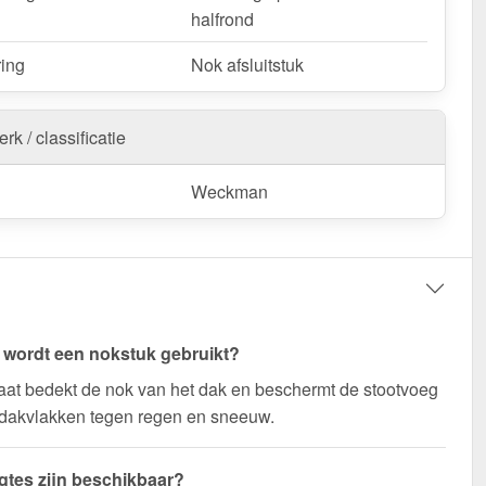
halfrond
ring
Nok afsluitstuk
rk / classificatie
Weckman
wordt een nokstuk gebruikt?
at bedekt de nok van het dak en beschermt de stootvoeg
 dakvlakken tegen regen en sneeuw.
gtes zijn beschikbaar?