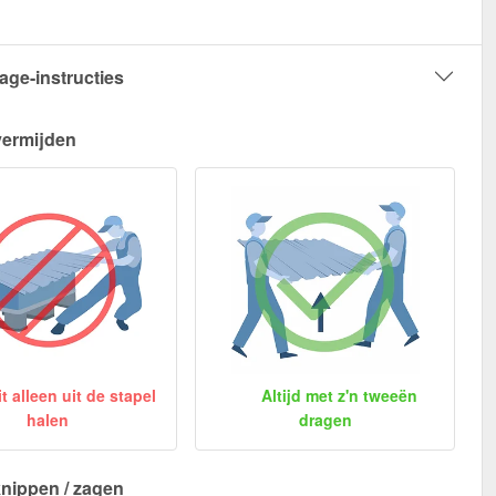
age-instructies
vermijden
 alleen uit de stapel
Altijd met z'n tweeën
halen
dragen
nippen / zagen