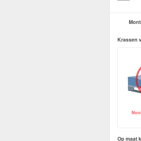
Mont
Krassen 
Nooit
Op maat k