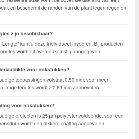
sdak en beschermt de randen van de plaat tegen regen en
gtes zijn beschikbaar?
d “Lengte” kunt u deze individueel invoeren. Bij producten
lengtes wordt dit overeenkomstig aangegeven.
eriaaldikte voor nokstukken?
oudige toepassingen volstaat 0,50 mm; voor meer
t en lange lengtes wordt ≥ 0,63 mm aanbevolen.
ting voor nokstukken?
udige projecten is 25 µm polyester voldoende, voor een
evensduur wordt een
dikkere coating
aanbevolen.