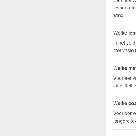
lessenaar
wind.
Welke len
In het vel
met vaste 
Welke mat
Voor eenv
stabilitei
Welke coa
Voor eenvo
langere l