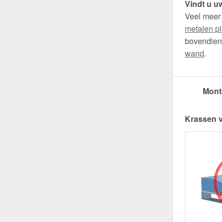
Vindt u uw
Veel meer
metalen pl
bovendien 
wand
.
Mont
Krassen 