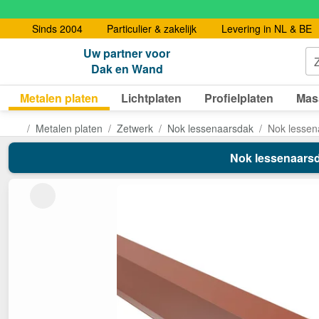
Sinds 2004
Particulier & zakelijk
Levering in NL & BE
Uw partner voor
Dak en Wand
Metalen platen
Lichtplaten
Profielplaten
Mas
Metalen platen
Zetwerk
Nok lessenaarsdak
Nok lessena
Nok lessenaarsda