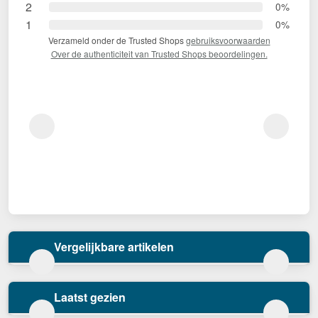
2
0%
1
0%
Verzameld onder de Trusted Shops
gebruiksvoorwaarden
Over de authenticiteit van Trusted Shops beoordelingen.
Vergelijkbare artikelen
Laatst gezien