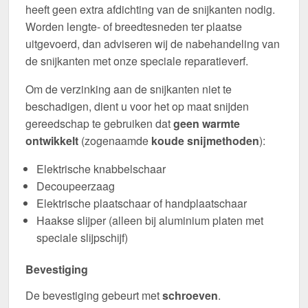
heeft geen extra afdichting van de snijkanten nodig.
Worden lengte- of breedtesneden ter plaatse
uitgevoerd, dan adviseren wij de nabehandeling van
de snijkanten met onze speciale reparatieverf.
Om de verzinking aan de snijkanten niet te
beschadigen, dient u voor het op maat snijden
gereedschap te gebruiken dat
geen warmte
ontwikkelt
(zogenaamde
koude snijmethoden
):
Elektrische knabbelschaar
Decoupeerzaag
Elektrische plaatschaar of handplaatschaar
Haakse slijper (alleen bij aluminium platen met
speciale slijpschijf)
Bevestiging
De bevestiging gebeurt met
schroeven
.