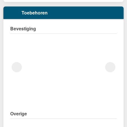
Toebehoren
Bevestiging
Overige