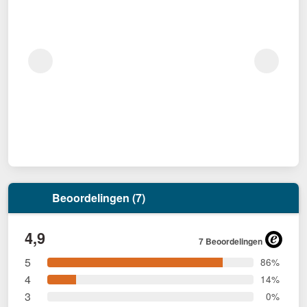
Beoordelingen (7)
4,9
7 Beoordelingen
5
86%
4
14%
3
0%