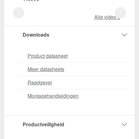
Alle video‘s
Downloads
Product datasheet
Meer datasheets
Raadgever
Montagehandleidingen
Productveiligheid