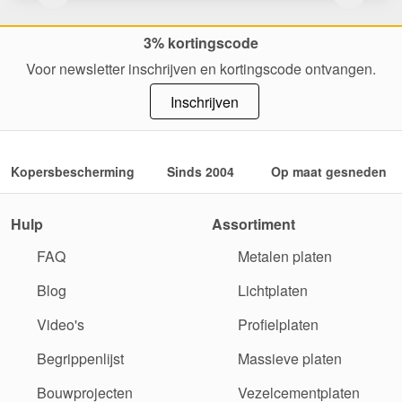
3% kortingscode
Voor newsletter inschrijven en kortingscode ontvangen.
Inschrijven
Kopersbescherming
Sinds 2004
Op maat gesneden
Hulp
Assortiment
FAQ
Metalen platen
Blog
Lichtplaten
Video's
Profielplaten
Begrippenlijst
Massieve platen
Bouwprojecten
Vezelcementplaten