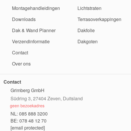
Montagehandleidingen
Lichtstraten
Downloads
Terrasoverkappingen
Dak & Wand Planner
Dakfolie
Verzendinformatie
Dakgoten
Contact
Over ons
Contact
Grimberg GmbH
Südring 3, 27404 Zeven, Duitsland
geen bezoekadres
NL: 085 888 3200
BE: 078 48 12 70
[email protected]