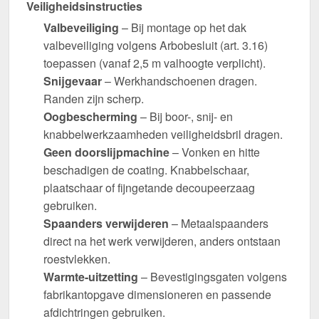
Veiligheidsinstructies
Valbeveiliging
– Bij montage op het dak
valbeveiliging volgens Arbobesluit (art. 3.16)
toepassen (vanaf 2,5 m valhoogte verplicht).
Snijgevaar
– Werkhandschoenen dragen.
Randen zijn scherp.
Oogbescherming
– Bij boor-, snij- en
knabbelwerkzaamheden veiligheidsbril dragen.
Geen doorslijpmachine
– Vonken en hitte
beschadigen de coating. Knabbelschaar,
plaatschaar of fijngetande decoupeerzaag
gebruiken.
Spaanders verwijderen
– Metaalspaanders
direct na het werk verwijderen, anders ontstaan
roestvlekken.
Warmte-uitzetting
– Bevestigingsgaten volgens
fabrikantopgave dimensioneren en passende
afdichtringen gebruiken.