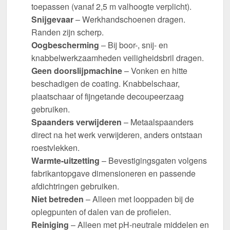
toepassen (vanaf 2,5 m valhoogte verplicht).
Snijgevaar
– Werkhandschoenen dragen.
Randen zijn scherp.
Oogbescherming
– Bij boor-, snij- en
knabbelwerkzaamheden veiligheidsbril dragen.
Geen doorslijpmachine
– Vonken en hitte
beschadigen de coating. Knabbelschaar,
plaatschaar of fijngetande decoupeerzaag
gebruiken.
Spaanders verwijderen
– Metaalspaanders
direct na het werk verwijderen, anders ontstaan
roestvlekken.
Warmte-uitzetting
– Bevestigingsgaten volgens
fabrikantopgave dimensioneren en passende
afdichtringen gebruiken.
Niet betreden
– Alleen met looppaden bij de
oplegpunten of dalen van de profielen.
Reiniging
– Alleen met pH-neutrale middelen en