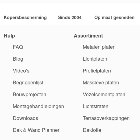
Kopersbescherming
Sinds 2004
Op maat gesneden
Hulp
Assortiment
FAQ
Metalen platen
Blog
Lichtplaten
Video's
Profielplaten
Begrippenlijst
Massieve platen
Bouwprojecten
Vezelcementplaten
Montagehandleidingen
Lichtstraten
Downloads
Terrasoverkappingen
Dak & Wand Planner
Dakfolie