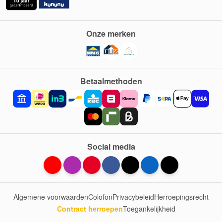
Onze merken
Betaalmethoden
Social media
Algemene voorwaarden
Colofon
Privacybeleid
Herroepingsrecht
Contract herroepen
Toegankelijkheid