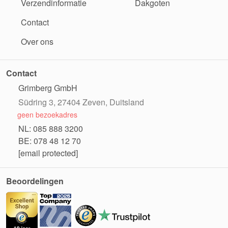
Verzendinformatie
Dakgoten
Contact
Over ons
Contact
Grimberg GmbH
Südring 3, 27404 Zeven, Duitsland
geen bezoekadres
NL: 085 888 3200
BE: 078 48 12 70
[email protected]
Beoordelingen