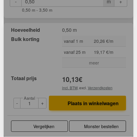
-
+
m
0,50 m - 3,50 m
Hoeveelheid
0,50 m
Bulk korting
vanaf 1 m
20,26 €/m
vanaf 25 m
19,17 €/m
meer
Totaal prijs
10,13
€
incl. BTW
, excl.
Verzendkosten
Aantal
-
+
Plaats in winkelwagen
Vergelijken
Monster bestellen