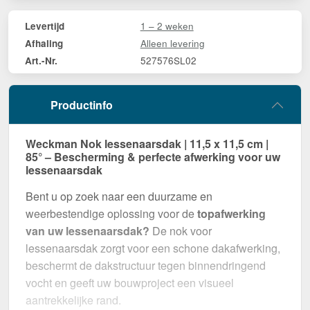
1 – 2 weken
Levertijd
Alleen levering
Afhaling
527576SL02
Art.-Nr.
Productinfo
Weckman Nok lessenaarsdak | 11,5 x 11,5 cm |
85° – Bescherming & perfecte afwerking voor uw
lessenaarsdak
Bent u op zoek naar een duurzame en
weerbestendige oplossing voor de
topafwerking
van uw lessenaarsdak?
De nok voor
lessenaarsdak zorgt voor een schone dakafwerking,
beschermt de dakstructuur tegen binnendringend
vocht en geeft uw bouwproject een visueel
aantrekkelijke rand.