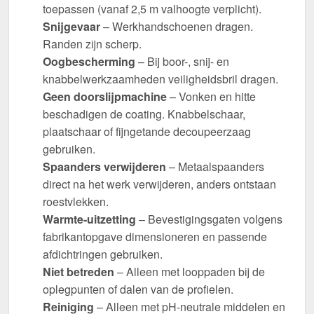
toepassen (vanaf 2,5 m valhoogte verplicht).
Snijgevaar
– Werkhandschoenen dragen.
Randen zijn scherp.
Oogbescherming
– Bij boor-, snij- en
knabbelwerkzaamheden veiligheidsbril dragen.
Geen doorslijpmachine
– Vonken en hitte
beschadigen de coating. Knabbelschaar,
plaatschaar of fijngetande decoupeerzaag
gebruiken.
Spaanders verwijderen
– Metaalspaanders
direct na het werk verwijderen, anders ontstaan
roestvlekken.
Warmte-uitzetting
– Bevestigingsgaten volgens
fabrikantopgave dimensioneren en passende
afdichtringen gebruiken.
Niet betreden
– Alleen met looppaden bij de
oplegpunten of dalen van de profielen.
Reiniging
– Alleen met pH-neutrale middelen en