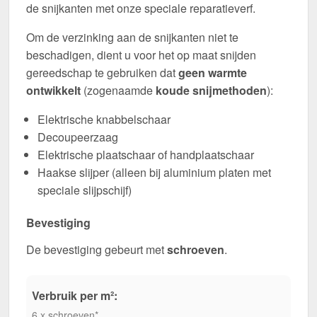
de snijkanten met onze speciale reparatieverf.
Om de verzinking aan de snijkanten niet te
beschadigen, dient u voor het op maat snijden
gereedschap te gebruiken dat
geen warmte
ontwikkelt
(zogenaamde
koude snijmethoden
):
Elektrische knabbelschaar
Decoupeerzaag
Elektrische plaatschaar of handplaatschaar
Haakse slijper (alleen bij aluminium platen met
speciale slijpschijf)
Bevestiging
De bevestiging gebeurt met
schroeven
.
Verbruik per m²:
6 x schroeven*