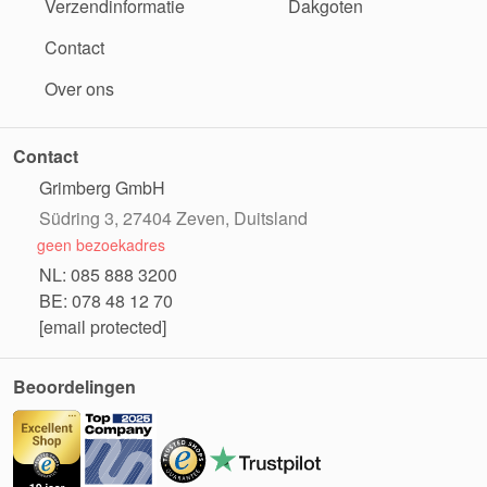
Verzendinformatie
Dakgoten
Contact
Over ons
Contact
Grimberg GmbH
Südring 3, 27404 Zeven, Duitsland
geen bezoekadres
NL: 085 888 3200
BE: 078 48 12 70
[email protected]
Beoordelingen