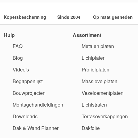
Kopersbescherming
Sinds 2004
Op maat gesneden
Hulp
Assortiment
FAQ
Metalen platen
Blog
Lichtplaten
Video's
Profielplaten
Begrippenlijst
Massieve platen
Bouwprojecten
Vezelcementplaten
Montagehandleidingen
Lichtstraten
Downloads
Terrasoverkappingen
Dak & Wand Planner
Dakfolie