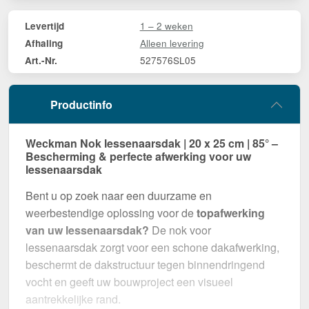
1 – 2 weken
Levertijd
Alleen levering
Afhaling
527576SL05
Art.-Nr.
Productinfo
Weckman Nok lessenaarsdak | 20 x 25 cm | 85° –
Bescherming & perfecte afwerking voor uw
lessenaarsdak
Bent u op zoek naar een duurzame en
weerbestendige oplossing voor de
topafwerking
van uw lessenaarsdak?
De nok voor
lessenaarsdak zorgt voor een schone dakafwerking,
beschermt de dakstructuur tegen binnendringend
vocht en geeft uw bouwproject een visueel
aantrekkelijke rand.