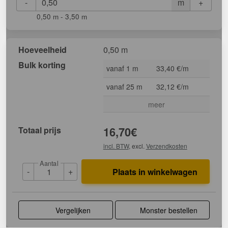
-
+
m
0,50 m - 3,50 m
Hoeveelheid
0,50 m
Bulk korting
vanaf 1 m
33,40 €/m
vanaf 25 m
32,12 €/m
meer
Totaal prijs
16,70
€
incl. BTW
, excl.
Verzendkosten
Aantal
-
+
Plaats in winkelwagen
Vergelijken
Monster bestellen