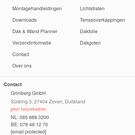
Montagehandleidingen
Lichtstraten
Downloads
Terrasoverkappingen
Dak & Wand Planner
Dakfolie
Verzendinformatie
Dakgoten
Contact
Over ons
Contact
Grimberg GmbH
Südring 3, 27404 Zeven, Duitsland
geen bezoekadres
NL: 085 888 3200
BE: 078 48 12 70
[email protected]