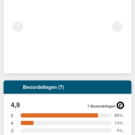
Beoordelingen (7)
4,9
7 Beoordelingen
5
86%
4
14%
3
0%