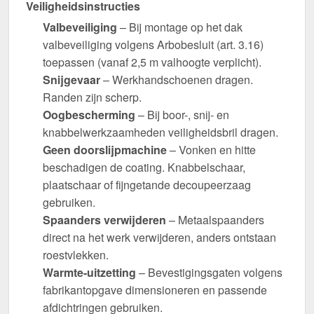
Veiligheidsinstructies
Valbeveiliging
– Bij montage op het dak
valbeveiliging volgens Arbobesluit (art. 3.16)
toepassen (vanaf 2,5 m valhoogte verplicht).
Snijgevaar
– Werkhandschoenen dragen.
Randen zijn scherp.
Oogbescherming
– Bij boor-, snij- en
knabbelwerkzaamheden veiligheidsbril dragen.
Geen doorslijpmachine
– Vonken en hitte
beschadigen de coating. Knabbelschaar,
plaatschaar of fijngetande decoupeerzaag
gebruiken.
Spaanders verwijderen
– Metaalspaanders
direct na het werk verwijderen, anders ontstaan
roestvlekken.
Warmte-uitzetting
– Bevestigingsgaten volgens
fabrikantopgave dimensioneren en passende
afdichtringen gebruiken.