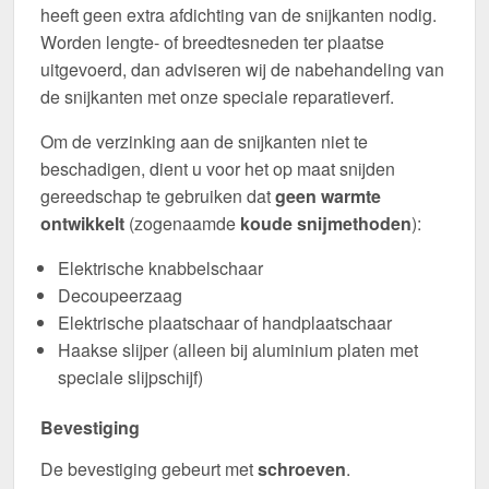
heeft geen extra afdichting van de snijkanten nodig.
Worden lengte- of breedtesneden ter plaatse
uitgevoerd, dan adviseren wij de nabehandeling van
de snijkanten met onze speciale reparatieverf.
Om de verzinking aan de snijkanten niet te
beschadigen, dient u voor het op maat snijden
gereedschap te gebruiken dat
geen warmte
ontwikkelt
(zogenaamde
koude snijmethoden
):
Elektrische knabbelschaar
Decoupeerzaag
Elektrische plaatschaar of handplaatschaar
Haakse slijper (alleen bij aluminium platen met
speciale slijpschijf)
Bevestiging
De bevestiging gebeurt met
schroeven
.