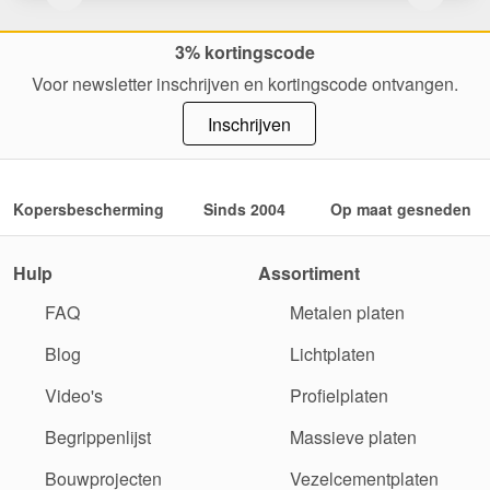
3% kortingscode
Voor newsletter inschrijven en kortingscode ontvangen.
Inschrijven
Kopersbescherming
Sinds 2004
Op maat gesneden
Hulp
Assortiment
FAQ
Metalen platen
Blog
Lichtplaten
Video's
Profielplaten
Begrippenlijst
Massieve platen
Bouwprojecten
Vezelcementplaten