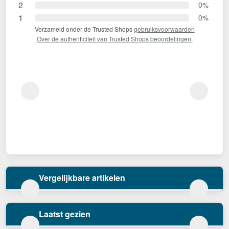
2
0%
1
0%
Verzameld onder de Trusted Shops
gebruiksvoorwaarden
Over de authenticiteit van Trusted Shops beoordelingen.
Vergelijkbare artikelen
Laatst gezien