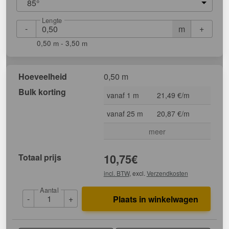
85°
Lengte
-
+
m
0,50 m - 3,50 m
Hoeveelheid
0,50 m
Bulk korting
vanaf 1 m
21,49 €/m
vanaf 25 m
20,87 €/m
meer
Totaal prijs
10,75
€
incl. BTW
, excl.
Verzendkosten
Aantal
-
+
Plaats in winkelwagen