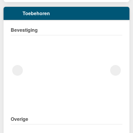
Toebehoren
Bevestiging
Overige