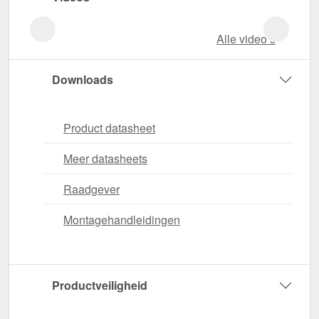
Alle video‘s
Downloads
Product datasheet
Meer datasheets
Raadgever
Montagehandleidingen
Productveiligheid