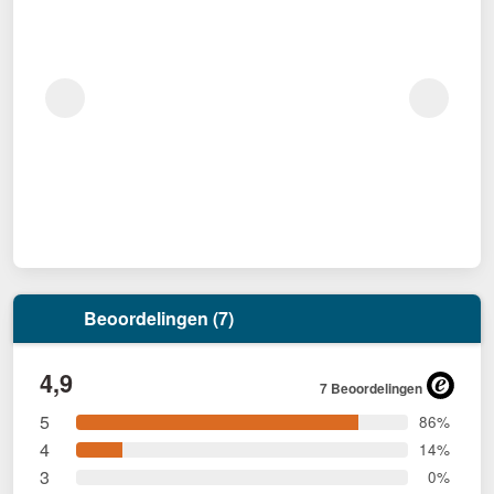
Beoordelingen (7)
4,9
7 Beoordelingen
5
86%
4
14%
3
0%