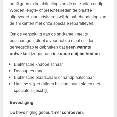
heeft geen extra afdichting van de snijkanten nodig.
Worden lengte- of breedtesneden ter plaatse
uitgevoerd, dan adviseren wij de nabehandeling van
de snijkanten met onze speciale reparatieverf.
Om de verzinking aan de snijkanten niet te
beschadigen, dient u voor het op maat snijden
gereedschap te gebruiken dat
geen warmte
ontwikkelt
(zogenaamde
koude snijmethoden
):
Elektrische knabbelschaar
Decoupeerzaag
Elektrische plaatschaar of handplaatschaar
Haakse slijper (alleen bij aluminium platen met
speciale slijpschijf)
Bevestiging
De bevestiging gebeurt met
schroeven
.