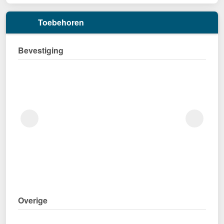
Toebehoren
Bevestiging
Overige