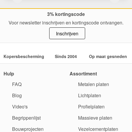
3% kortingscode
Voor newsletter inschrijven en kortingscode ontvangen.
Inschrijven
Kopersbescherming
Sinds 2004
Op maat gesneden
Hulp
Assortiment
FAQ
Metalen platen
Blog
Lichtplaten
Video's
Profielplaten
Begrippenlijst
Massieve platen
Bouwprojecten
Vezelcementplaten