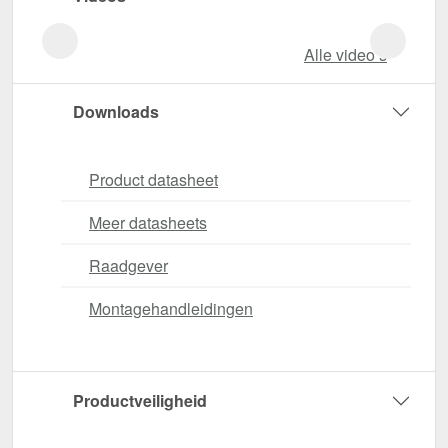
Alle video‘s
Downloads
Product datasheet
Meer datasheets
Raadgever
Montagehandleidingen
Productveiligheid