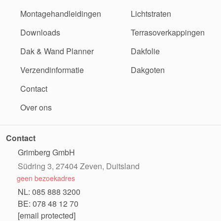
Montagehandleidingen
Lichtstraten
Downloads
Terrasoverkappingen
Dak & Wand Planner
Dakfolie
Verzendinformatie
Dakgoten
Contact
Over ons
Contact
Grimberg GmbH
Südring 3, 27404 Zeven, Duitsland
geen bezoekadres
NL: 085 888 3200
BE: 078 48 12 70
[email protected]