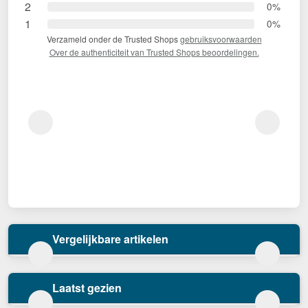
2
0%
1
0%
Verzameld onder de Trusted Shops
gebruiksvoorwaarden
Over de authenticiteit van Trusted Shops beoordelingen.
Vergelijkbare artikelen
Laatst gezien