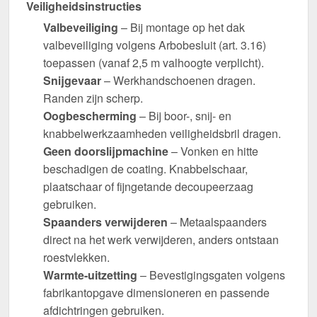
Veiligheidsinstructies
Valbeveiliging
– Bij montage op het dak
valbeveiliging volgens Arbobesluit (art. 3.16)
toepassen (vanaf 2,5 m valhoogte verplicht).
Snijgevaar
– Werkhandschoenen dragen.
Randen zijn scherp.
Oogbescherming
– Bij boor-, snij- en
knabbelwerkzaamheden veiligheidsbril dragen.
Geen doorslijpmachine
– Vonken en hitte
beschadigen de coating. Knabbelschaar,
plaatschaar of fijngetande decoupeerzaag
gebruiken.
Spaanders verwijderen
– Metaalspaanders
direct na het werk verwijderen, anders ontstaan
roestvlekken.
Warmte-uitzetting
– Bevestigingsgaten volgens
fabrikantopgave dimensioneren en passende
afdichtringen gebruiken.