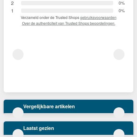
2
0%
1
0%
Verzameld onder de Trusted Shops
gebruiksvoorwaarden
Over de authenticiteit van Trusted Shops beoordelingen.
Vergelijkbare artikelen
Laatst gezien