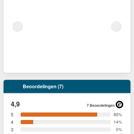
Beoordelingen (7)
4,9
7 Beoordelingen
5
86%
4
14%
3
0%