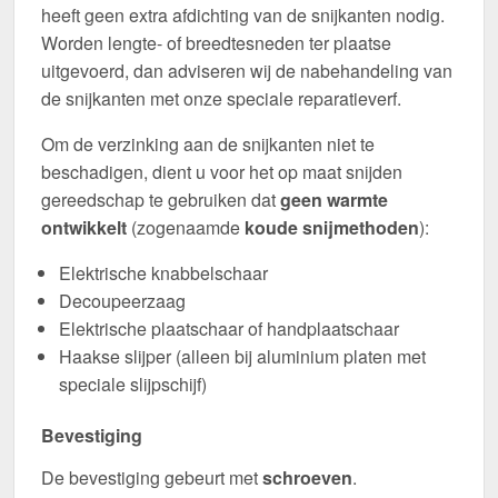
heeft geen extra afdichting van de snijkanten nodig.
Worden lengte- of breedtesneden ter plaatse
uitgevoerd, dan adviseren wij de nabehandeling van
de snijkanten met onze speciale reparatieverf.
Om de verzinking aan de snijkanten niet te
beschadigen, dient u voor het op maat snijden
gereedschap te gebruiken dat
geen warmte
ontwikkelt
(zogenaamde
koude snijmethoden
):
Elektrische knabbelschaar
Decoupeerzaag
Elektrische plaatschaar of handplaatschaar
Haakse slijper (alleen bij aluminium platen met
speciale slijpschijf)
Bevestiging
De bevestiging gebeurt met
schroeven
.