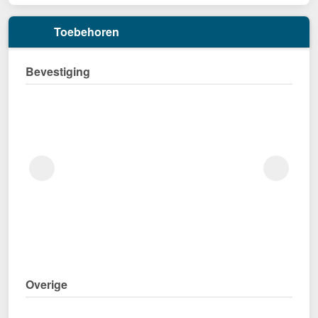
Toebehoren
Bevestiging
Overige