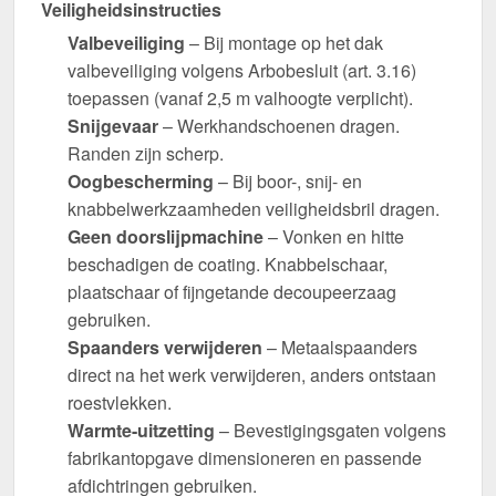
Veiligheidsinstructies
Valbeveiliging
– Bij montage op het dak
valbeveiliging volgens Arbobesluit (art. 3.16)
toepassen (vanaf 2,5 m valhoogte verplicht).
Snijgevaar
– Werkhandschoenen dragen.
Randen zijn scherp.
Oogbescherming
– Bij boor-, snij- en
knabbelwerkzaamheden veiligheidsbril dragen.
Geen doorslijpmachine
– Vonken en hitte
beschadigen de coating. Knabbelschaar,
plaatschaar of fijngetande decoupeerzaag
gebruiken.
Spaanders verwijderen
– Metaalspaanders
direct na het werk verwijderen, anders ontstaan
roestvlekken.
Warmte-uitzetting
– Bevestigingsgaten volgens
fabrikantopgave dimensioneren en passende
afdichtringen gebruiken.