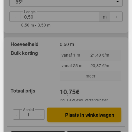
85°
Lengte
-
+
m
0,50 m - 3,50 m
Hoeveelheid
0,50 m
Bulk korting
vanaf 1 m
21,49 €/m
vanaf 25 m
20,87 €/m
meer
Totaal prijs
10,75
€
incl. BTW
, excl.
Verzendkosten
Aantal
-
+
Plaats in winkelwagen