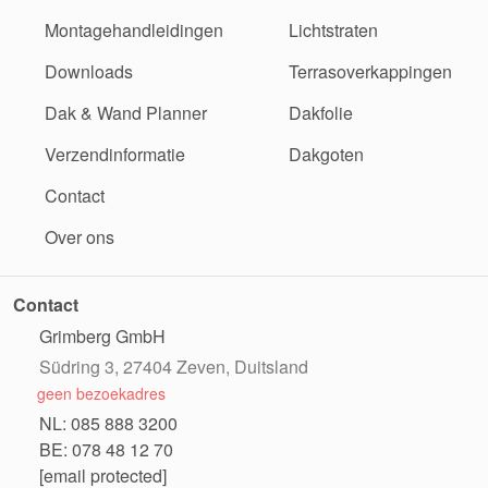
Montagehandleidingen
Lichtstraten
Downloads
Terrasoverkappingen
Dak & Wand Planner
Dakfolie
Verzendinformatie
Dakgoten
Contact
Over ons
Contact
Grimberg GmbH
Südring 3, 27404 Zeven, Duitsland
geen bezoekadres
NL: 085 888 3200
BE: 078 48 12 70
[email protected]