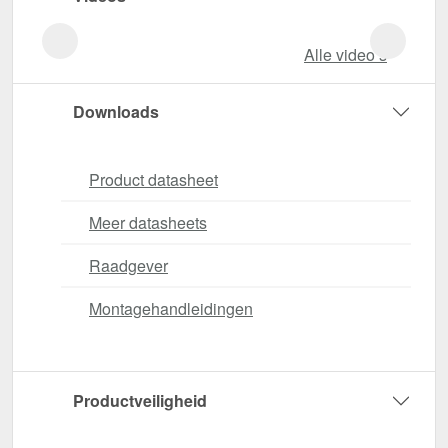
Alle video‘s
Downloads
Product datasheet
Meer datasheets
Raadgever
Montagehandleidingen
Productveiligheid