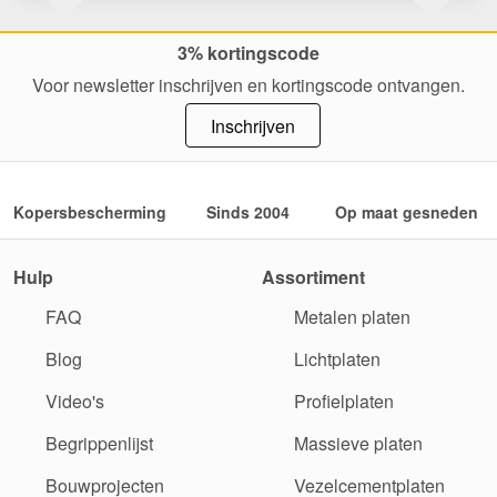
3% kortingscode
Voor newsletter inschrijven en kortingscode ontvangen.
Inschrijven
Kopersbescherming
Sinds 2004
Op maat gesneden
Hulp
Assortiment
FAQ
Metalen platen
Blog
Lichtplaten
Video's
Profielplaten
Begrippenlijst
Massieve platen
Bouwprojecten
Vezelcementplaten