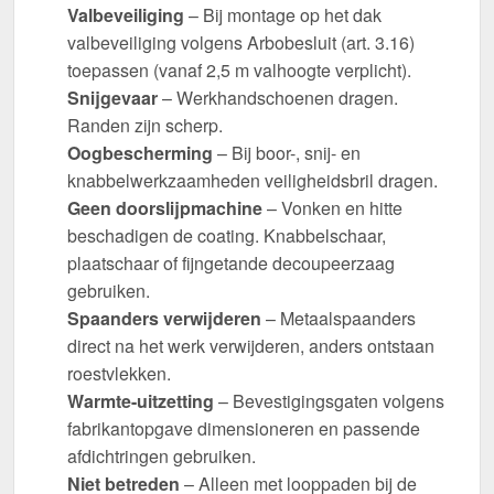
Valbeveiliging
– Bij montage op het dak
valbeveiliging volgens Arbobesluit (art. 3.16)
toepassen (vanaf 2,5 m valhoogte verplicht).
Snijgevaar
– Werkhandschoenen dragen.
Randen zijn scherp.
Oogbescherming
– Bij boor-, snij- en
knabbelwerkzaamheden veiligheidsbril dragen.
Geen doorslijpmachine
– Vonken en hitte
beschadigen de coating. Knabbelschaar,
plaatschaar of fijngetande decoupeerzaag
gebruiken.
Spaanders verwijderen
– Metaalspaanders
direct na het werk verwijderen, anders ontstaan
roestvlekken.
Warmte-uitzetting
– Bevestigingsgaten volgens
fabrikantopgave dimensioneren en passende
afdichtringen gebruiken.
Niet betreden
– Alleen met looppaden bij de