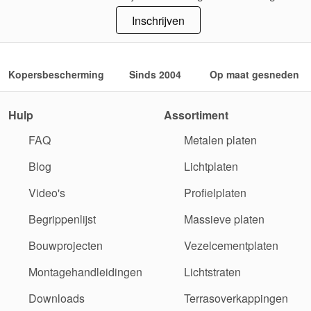
Inschrijven
Kopersbescherming
Sinds 2004
Op maat gesneden
Hulp
Assortiment
FAQ
Metalen platen
Blog
Lichtplaten
Video's
Profielplaten
Begrippenlijst
Massieve platen
Bouwprojecten
Vezelcementplaten
Montagehandleidingen
Lichtstraten
Downloads
Terrasoverkappingen