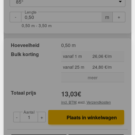
85°
Lengte
-
+
m
0,50 m - 3,50 m
Hoeveelheid
0,50 m
Bulk korting
vanaf 1 m
26,06 €/m
vanaf 25 m
24,80 €/m
meer
Totaal prijs
13,03
€
incl. BTW
, excl.
Verzendkosten
Aantal
-
+
Plaats in winkelwagen