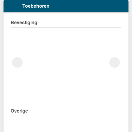
Toebehoren
Bevestiging
Overige