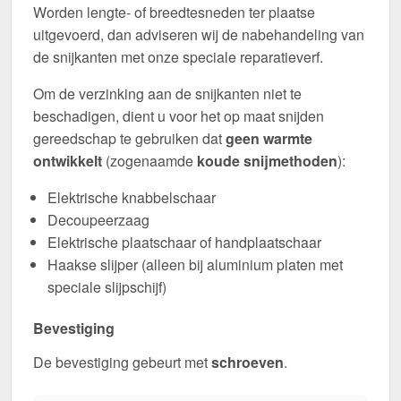
Worden lengte- of breedtesneden ter plaatse
uitgevoerd, dan adviseren wij de nabehandeling van
de snijkanten met onze speciale reparatieverf.
Om de verzinking aan de snijkanten niet te
beschadigen, dient u voor het op maat snijden
gereedschap te gebruiken dat
geen warmte
ontwikkelt
(zogenaamde
koude snijmethoden
):
Elektrische knabbelschaar
Decoupeerzaag
Elektrische plaatschaar of handplaatschaar
Haakse slijper (alleen bij aluminium platen met
speciale slijpschijf)
Bevestiging
De bevestiging gebeurt met
schroeven
.