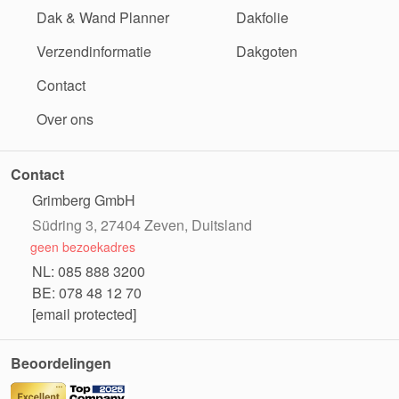
Dak & Wand Planner
Dakfolie
Verzendinformatie
Dakgoten
Contact
Over ons
Contact
Grimberg GmbH
Südring 3, 27404 Zeven, Duitsland
geen bezoekadres
NL: 085 888 3200
BE: 078 48 12 70
[email protected]
Beoordelingen