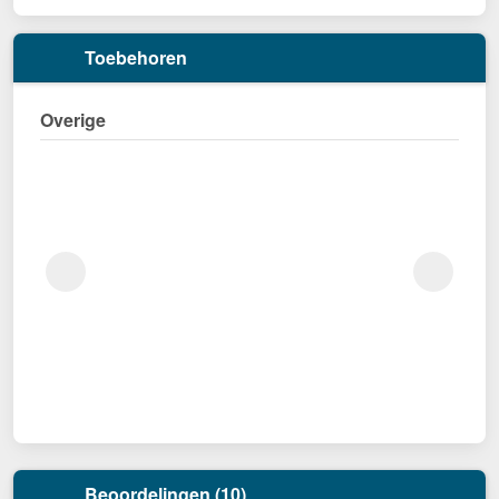
Toebehoren
Overige
Beoordelingen (10)