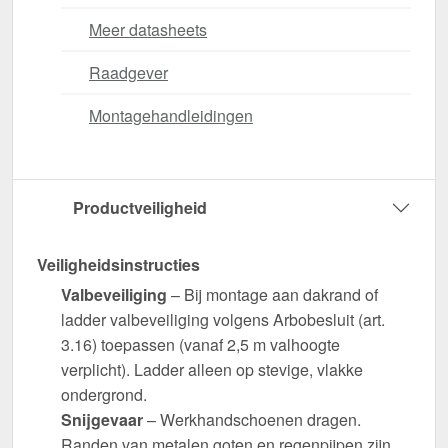
Meer datasheets
Raadgever
Montagehandleidingen
Productveiligheid
Veiligheidsinstructies
Valbeveiliging
– Bij montage aan dakrand of
ladder valbeveiliging volgens Arbobesluit (art.
3.16) toepassen (vanaf 2,5 m valhoogte
verplicht). Ladder alleen op stevige, vlakke
ondergrond.
Snijgevaar
– Werkhandschoenen dragen.
Randen van metalen goten en regenpijpen zijn