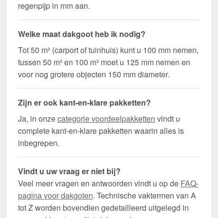
regenpijp in mm aan.
Welke maat dakgoot heb ik nodig?
Tot 50 m² (carport of tuinhuis) kunt u 100 mm nemen,
tussen 50 m² en 100 m² moet u 125 mm nemen en
voor nog grotere objecten 150 mm diameter.
Zijn er ook kant-en-klare pakketten?
Ja, in onze
categorie voordeelpakketten
vindt u
complete kant-en-klare pakketten waarin alles is
inbegrepen.
Vindt u uw vraag er niet bij?
Veel meer vragen en antwoorden vindt u op de
FAQ-
pagina voor dakgoten
. Technische vaktermen van A
tot Z worden bovendien gedetailleerd uitgelegd in