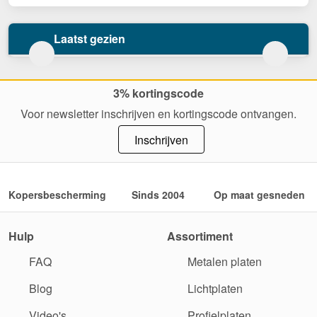
Laatst gezien
3% kortingscode
Voor newsletter inschrijven en kortingscode ontvangen.
Inschrijven
Kopersbescherming
Sinds 2004
Op maat gesneden
Hulp
Assortiment
FAQ
Metalen platen
Blog
Lichtplaten
Video's
Profielplaten