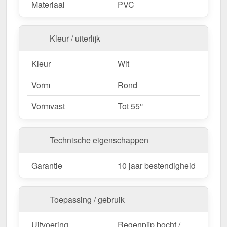
Materiaal
PVC
Kleur / uiterlijk
Kleur
Wit
Vorm
Rond
Vormvast
Tot 55°
Technische eigenschappen
Garantie
10 jaar bestendigheid
Toepassing / gebruik
Uitvoering
Regenpijp bocht /