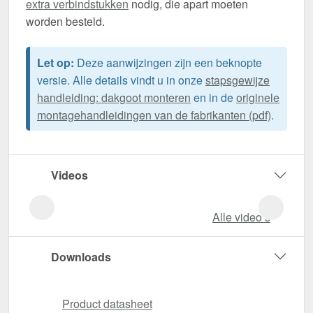
extra verbindstukken
nodig, die apart moeten
worden besteld.
Let op:
Deze aanwijzingen zijn een beknopte
versie. Alle details vindt u in onze
stapsgewijze
handleiding: dakgoot monteren
en in de
originele
montagehandleidingen van de fabrikanten (pdf)
.
Videos
Alle video‘s
Downloads
Product datasheet