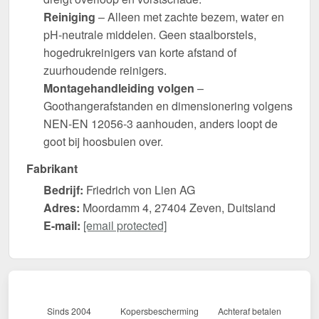
Reiniging
– Alleen met zachte bezem, water en
pH-neutrale middelen. Geen staalborstels,
hogedrukreinigers van korte afstand of
zuurhoudende reinigers.
Montagehandleiding volgen
–
Goothangerafstanden en dimensionering volgens
NEN-EN 12056-3 aanhouden, anders loopt de
goot bij hoosbuien over.
Fabrikant
Bedrijf:
Friedrich von Lien AG
Adres:
Moordamm 4, 27404 Zeven, Duitsland
E-mail:
[email protected]
Sinds 2004
Kopersbescherming
Achteraf betalen