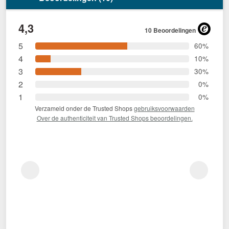
4,3
10 Beoordelingen
5
60%
4
10%
3
30%
2
0%
1
0%
Verzameld onder de Trusted Shops
gebruiksvoorwaarden
Over de authenticiteit van Trusted Shops beoordelingen.