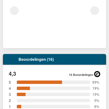
Beoordelingen (16)
4,3
16 Beoordelingen
5
63%
4
19%
3
13%
2
0%
1
6%