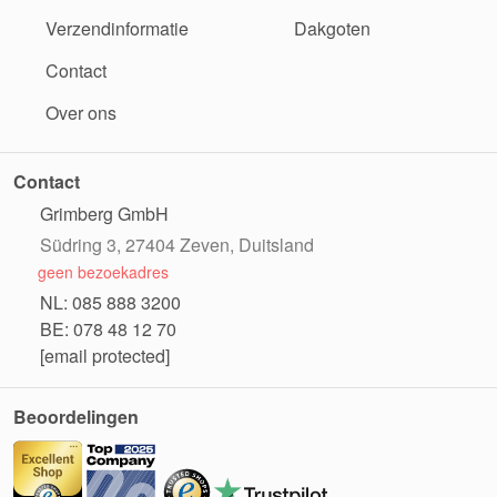
Verzendinformatie
Dakgoten
Contact
Over ons
Contact
Grimberg GmbH
Südring 3, 27404 Zeven, Duitsland
geen bezoekadres
NL: 085 888 3200
BE: 078 48 12 70
[email protected]
Beoordelingen