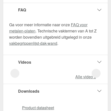
FAQ
Ga voor meer informatie naar onze
FAQ voor
metalen-platen
. Technische vaktermen van A tot Z
worden bovendien uitgebreid uitgelegd in onze
vakbegrippenlijst-dak-wand
.
Videos
Alle video‘s
Downloads
Product datasheet