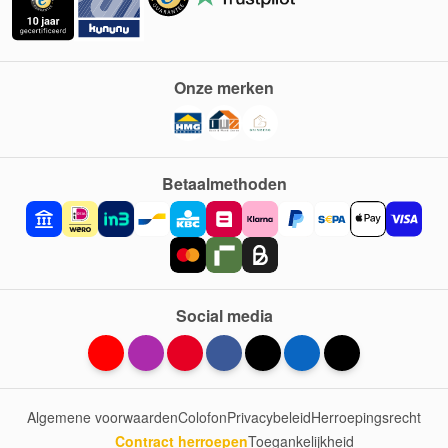
Onze merken
Betaalmethoden
Social media
Algemene voorwaarden
Colofon
Privacybeleid
Herroepingsrecht
Contract herroepen
Toegankelijkheid