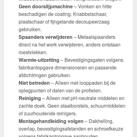
Geen doorslijpmachine
– Vonken en hitte
beschadigen de coating. Knabbelschaar,
plaatschaar of fijngetande decoupeerzaag
gebruiken.
Spaanders verwijderen
– Metaalspaanders
direct na het werk verwijderen, anders ontstaan
roestvlekken.
Warmte-uitzetting
– Bevestigingsgaten volgens
fabrikantopgave dimensioneren en passende
afdichtringen gebruiken.
Niet betreden
– Alleen met looppaden bij de
oplegpunten of dalen van de profielen.
Reiniging
– Alleen met pH-neutrale middelen en
zachte doek. Geen staalborstels, schuurmiddelen
of zuurhoudende reinigers.
Montagehandleiding volgen
– Dakhelling,
overlap, bevestigingsafstanden en schroefkeuze
volgens fabrikantopgave aanhouden.