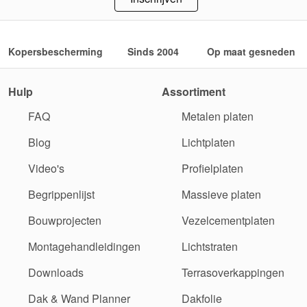
Kopersbescherming
Sinds 2004
Op maat gesneden
Hulp
Assortiment
FAQ
Metalen platen
Blog
Lichtplaten
Video's
Profielplaten
Begrippenlijst
Massieve platen
Bouwprojecten
Vezelcementplaten
Montagehandleidingen
Lichtstraten
Downloads
Terrasoverkappingen
Dak & Wand Planner
Dakfolie