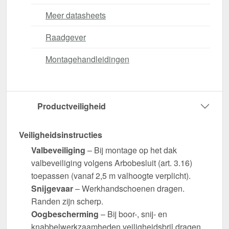
Meer datasheets
Raadgever
Montagehandleidingen
Productveiligheid
Veiligheidsinstructies
Valbeveiliging
– Bij montage op het dak
valbeveiliging volgens Arbobesluit (art. 3.16)
toepassen (vanaf 2,5 m valhoogte verplicht).
Snijgevaar
– Werkhandschoenen dragen.
Randen zijn scherp.
Oogbescherming
– Bij boor-, snij- en
knabbelwerkzaamheden veiligheidsbril dragen.