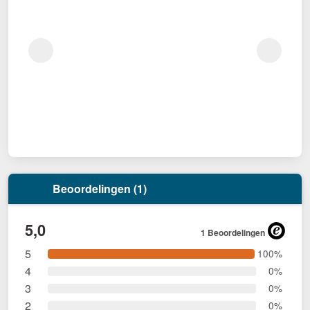
Beoordelingen (1)
5,0
1 Beoordelingen
5
100%
4
0%
3
0%
2
0%