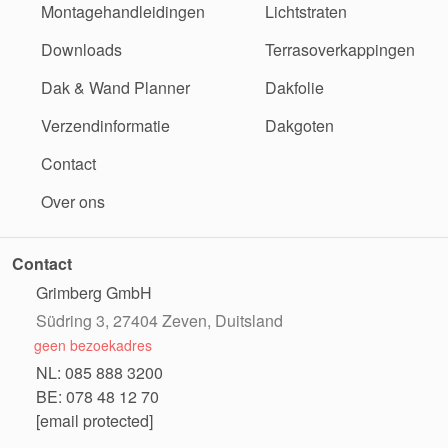
Montagehandleidingen
Lichtstraten
Downloads
Terrasoverkappingen
Dak & Wand Planner
Dakfolie
Verzendinformatie
Dakgoten
Contact
Over ons
Contact
Grimberg GmbH
Südring 3, 27404 Zeven, Duitsland
geen bezoekadres
NL: 085 888 3200
BE: 078 48 12 70
[email protected]