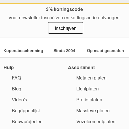
3% kortingscode
Voor newsletter inschrijven en kortingscode ontvangen.
Inschrijven
Kopersbescherming
Sinds 2004
Op maat gesneden
Hulp
Assortiment
FAQ
Metalen platen
Blog
Lichtplaten
Video's
Profielplaten
Begrippenlijst
Massieve platen
Bouwprojecten
Vezelcementplaten