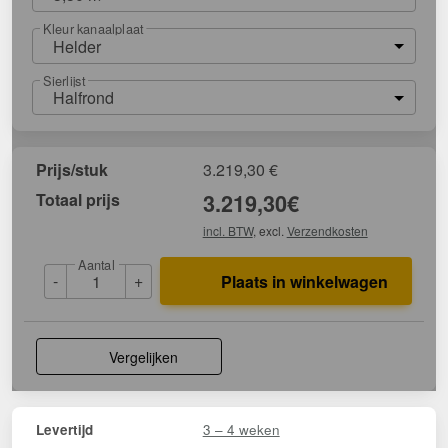
Kleur kanaalplaat
Helder
Sierlijst
Halfrond
Prijs/stuk
3.219,30
€
Totaal prijs
3.219,30
€
incl. BTW
, excl.
Verzendkosten
Aantal
-
+
Plaats in winkelwagen
Vergelijken
3 – 4 weken
Levertijd