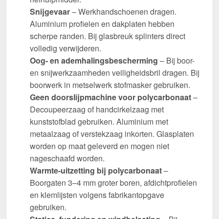
Snijgevaar
– Werkhandschoenen dragen.
Aluminium profielen en dakplaten hebben
scherpe randen. Bij glasbreuk splinters direct
volledig verwijderen.
Oog- en ademhalingsbescherming
– Bij boor-
en snijwerkzaamheden veiligheidsbril dragen. Bij
boorwerk in metselwerk stofmasker gebruiken.
Geen doorslijpmachine voor polycarbonaat
–
Decoupeerzaag of handcirkelzaag met
kunststofblad gebruiken. Aluminium met
metaalzaag of verstekzaag inkorten. Glasplaten
worden op maat geleverd en mogen niet
nageschaafd worden.
Warmte-uitzetting bij polycarbonaat
–
Boorgaten 3–4 mm groter boren, afdichtprofielen
en klemlijsten volgens fabrikantopgave
gebruiken.