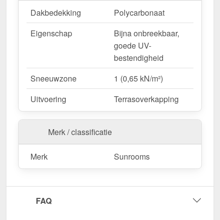
Dakbedekking
Polycarbonaat
Eigenschap
Bijna onbreekbaar,
goede UV-
bestendigheid
Sneeuwzone
1 (0,65 kN/m²)
Uitvoering
Terrasoverkapping
Merk / classificatie
Merk
Sunrooms
FAQ