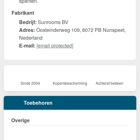
spanten.
Fabrikant
Bedrijf:
Sunrooms BV
Adres:
Oosteinderweg 109, 8072 PB Nunspeet,
Nederland
E-mail:
[email protected]
Sinds 2004
Kopersbescherming
Achteraf betalen
Toebehoren
Overige