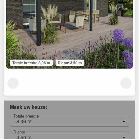
Totale breedte 8,06 m
Diepte 3,50 m
Maak uw keuze:
Totale breedte
8,06 m
Diepte
3,50 m