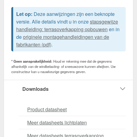
Let op:
Deze aanwijzingen zijn een beknopte
versie. Alle details vindt u in onze
stapsgewijze
handleiding: terrasoverkapping opbouwen
en in
de
originele montagehandleidingen van de
fabrikanten (pdf)
.
* Geen aansprakelijkheid:
Houd er rekening mee dat de gegevens
afhankelijk van de windbelasting- of sneeuwzone kunnen afwijken. Uw
constructeur kan u nauwkeurige gegevens geven.
Downloads
Product datasheet
Meer datasheets lichtplaten
Meer datasheets terrasoverkapping