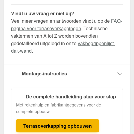
Vindt u uw vraag er niet bij?
Veel meer vragen en antwoorden vindt u op de
FAQ-
pagina voor terrasoverkappingen
. Technische
vaktermen van A tot Z worden bovendien
gedetailleerd uitgelegd in onze
vakbegrippenlijst-
dak-wand
.
Montage-instructies
De complete handleiding stap voor stap
Met rekenhulp en fabrikantgegevens voor de
complete opbouw
Terrasoverkapping opbouwen