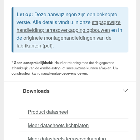
Let op:
Deze aanwijzingen zijn een beknopte
versie. Alle details vindt u in onze
stapsgewijze
handleiding: terrasoverkapping opbouwen
en in
de
originele montagehandleidingen van de
fabrikanten (pdf)
.
* Geen aansprakelijkheid:
Houd er rekening mee dat de gegevens
afhankelijk van de windbelasting- of sneeuwzone kunnen afwijken. Uw
constructeur kan u nauwkeurige gegevens geven.
Downloads
Product datasheet
Meer datasheets lichtplaten
Meer datasheets terrasoverkapping