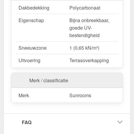
Dakbedekking
Polycarbonaat
Eigenschap
Bijna onbreekbaar,
goede UV-
bestendigheid
Sneeuwzone
1 (0,65 kN/m²)
Uitvoering
Terrasoverkapping
Merk / classificatie
Merk
Sunrooms
FAQ