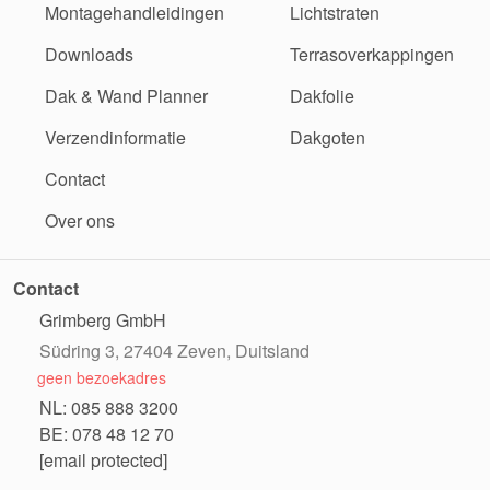
Montagehandleidingen
Lichtstraten
Downloads
Terrasoverkappingen
Dak & Wand Planner
Dakfolie
Verzendinformatie
Dakgoten
Contact
Over ons
Contact
Grimberg GmbH
Südring 3, 27404 Zeven, Duitsland
geen bezoekadres
NL: 085 888 3200
BE: 078 48 12 70
[email protected]