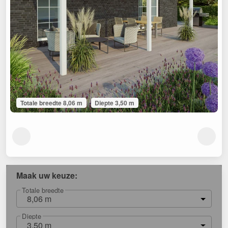
Totale breedte 8,06 m
Diepte 3,50 m
Maak uw keuze:
Totale breedte
8,06 m
Diepte
3,50 m