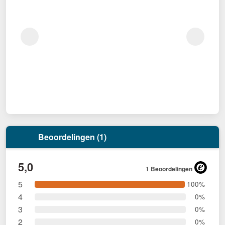
Beoordelingen (1)
5,0
1 Beoordelingen
5
100%
4
0%
3
0%
2
0%