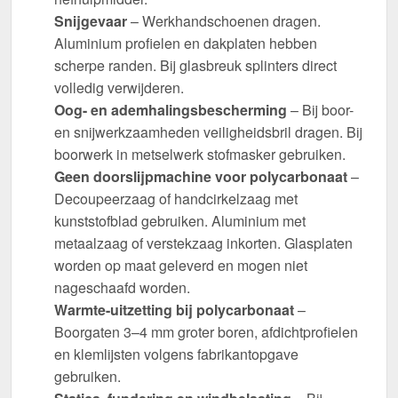
Snijgevaar
– Werkhandschoenen dragen.
Aluminium profielen en dakplaten hebben
scherpe randen. Bij glasbreuk splinters direct
volledig verwijderen.
Oog- en ademhalingsbescherming
– Bij boor-
en snijwerkzaamheden veiligheidsbril dragen. Bij
boorwerk in metselwerk stofmasker gebruiken.
Geen doorslijpmachine voor polycarbonaat
–
Decoupeerzaag of handcirkelzaag met
kunststofblad gebruiken. Aluminium met
metaalzaag of verstekzaag inkorten. Glasplaten
worden op maat geleverd en mogen niet
nageschaafd worden.
Warmte-uitzetting bij polycarbonaat
–
Boorgaten 3–4 mm groter boren, afdichtprofielen
en klemlijsten volgens fabrikantopgave
gebruiken.