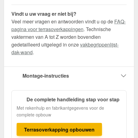
Vindt u uw vraag er niet bij?
Veel meer vragen en antwoorden vindt u op de
FAQ-
pagina voor terrasoverkappingen
. Technische
vaktermen van A tot Z worden bovendien
gedetailleerd uitgelegd in onze
vakbegrippenlijst-
dak-wand
.
Montage-instructies
De complete handleiding stap voor stap
Met rekenhulp en fabrikantgegevens voor de
complete opbouw
Terrasoverkapping opbouwen