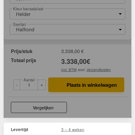
Kleur kanaalplaat
Helder
Sierlijst
Halfrond
Prijs/stuk
3.338,00
€
Totaal prijs
3.338,00
€
incl. BTW
, excl.
Verzendkosten
Aantal
-
+
Plaats in winkelwagen
Vergelijken
3 – 4 weken
Levertijd