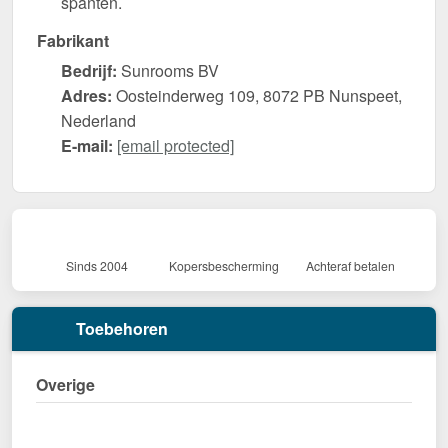
spanten.
Fabrikant
Bedrijf:
Sunrooms BV
Adres:
Oosteinderweg 109, 8072 PB Nunspeet,
Nederland
E-mail:
[email protected]
Sinds 2004
Kopersbescherming
Achteraf betalen
Toebehoren
Overige