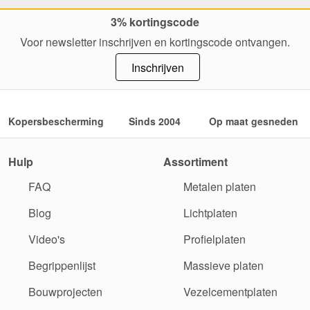
3% kortingscode
Voor newsletter inschrijven en kortingscode ontvangen.
Inschrijven
Kopersbescherming
Sinds 2004
Op maat gesneden
Hulp
Assortiment
FAQ
Metalen platen
Blog
Lichtplaten
Video's
Profielplaten
Begrippenlijst
Massieve platen
Bouwprojecten
Vezelcementplaten