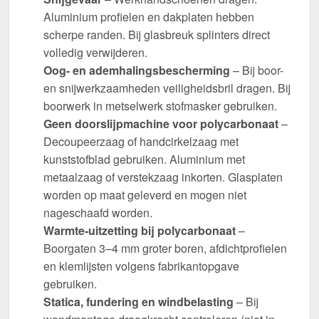
Aluminium profielen en dakplaten hebben
scherpe randen. Bij glasbreuk splinters direct
volledig verwijderen.
Oog- en ademhalingsbescherming
– Bij boor-
en snijwerkzaamheden veiligheidsbril dragen. Bij
boorwerk in metselwerk stofmasker gebruiken.
Geen doorslijpmachine voor polycarbonaat
–
Decoupeerzaag of handcirkelzaag met
kunststofblad gebruiken. Aluminium met
metaalzaag of verstekzaag inkorten. Glasplaten
worden op maat geleverd en mogen niet
nageschaafd worden.
Warmte-uitzetting bij polycarbonaat
–
Boorgaten 3–4 mm groter boren, afdichtprofielen
en klemlijsten volgens fabrikantopgave
gebruiken.
Statica, fundering en windbelasting
– Bij