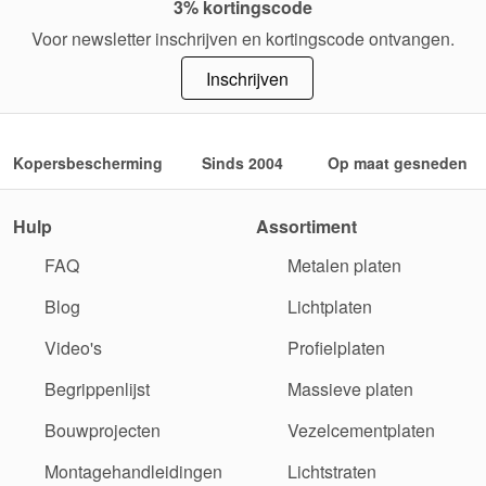
3% kortingscode
Voor newsletter inschrijven en kortingscode ontvangen.
Inschrijven
Kopersbescherming
Sinds 2004
Op maat gesneden
Hulp
Assortiment
FAQ
Metalen platen
Blog
Lichtplaten
Video's
Profielplaten
Begrippenlijst
Massieve platen
Bouwprojecten
Vezelcementplaten
Montagehandleidingen
Lichtstraten