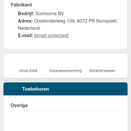
Fabrikant
Bedrijf:
Sunrooms BV
Adres:
Oosteinderweg 109, 8072 PB Nunspeet,
Nederland
E-mail:
[email protected]
Sinds 2004
Kopersbescherming
Achteraf betalen
Toebehoren
Overige