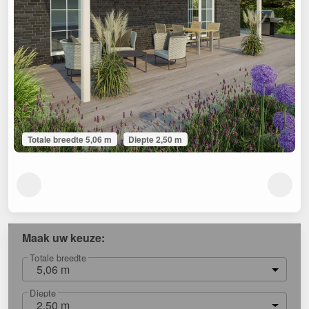
Totale breedte 5,06 m
Diepte 2,50 m
Maak uw keuze:
Totale breedte
5,06 m
Diepte
2,50 m