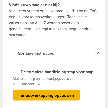
Vindt u uw vraag er niet bij?
Veel meer vragen en antwoorden vindt u op de
FAQ-
pagina voor terrasoverkappingen
. Technische
vaktermen van A tot Z worden bovendien
gedetailleerd uitgelegd in onze
vakbegrippenlijst-
dak-wand
.
Montage-instructies
De complete handleiding stap voor stap
Met rekenhulp en fabrikantgegevens voor de
complete opbouw
Terrasoverkapping opbouwen