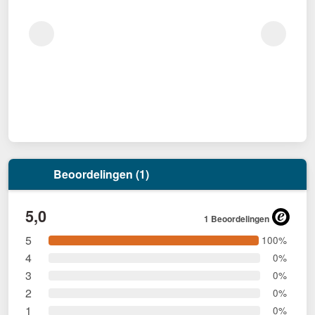
Beoordelingen (1)
5,0
1 Beoordelingen
5
100%
4
0%
3
0%
2
0%
1
0%