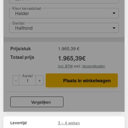
Kleur kanaalplaat
Helder
Sierlijst
Halfrond
Prijs/stuk
1.965,39
€
Totaal prijs
1.965,39
€
incl. BTW
, excl.
Verzendkosten
Aantal
-
+
Plaats in winkelwagen
Vergelijken
3 – 4 weken
Levertijd