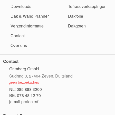
Downloads
Terrasoverkappingen
Dak & Wand Planner
Dakfolie
Verzendinformatie
Dakgoten
Contact
Over ons
Contact
Grimberg GmbH
Südring 3, 27404 Zeven, Duitsland
geen bezoekadres
NL: 085 888 3200
BE: 078 48 12 70
[email protected]