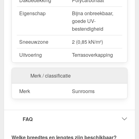
Dakbedekking
Polycarbonaat
Eigenschap
Bijna onbreekbaar,
goede UV-
bestendigheid
Sneeuwzone
2 (0,85 kN/m²)
Uitvoering
Terrasoverkapping
Merk / classificatie
Merk
Sunrooms
FAQ
Welke breedtes en lengtes zijn beschikbaar?