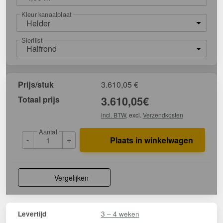
Kleur kanaalplaat
Helder
Sierlijst
Halfrond
Prijs/stuk
3.610,05
€
Totaal prijs
3.610,05
€
incl. BTW
, excl.
Verzendkosten
Aantal
-
+
Plaats in winkelwagen
Vergelijken
3 – 4 weken
Levertijd