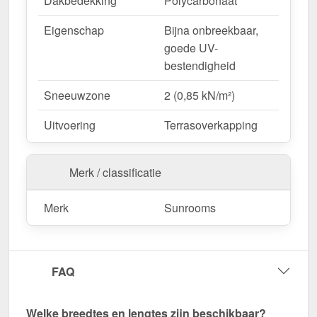
Dakbedekking
Polycarbonaat
Eigenschap
Bijna onbreekbaar,
goede UV-
bestendigheid
Sneeuwzone
2 (0,85 kN/m²)
Uitvoering
Terrasoverkapping
Merk / classificatie
Merk
Sunrooms
FAQ
Welke breedtes en lengtes zijn beschikbaar?