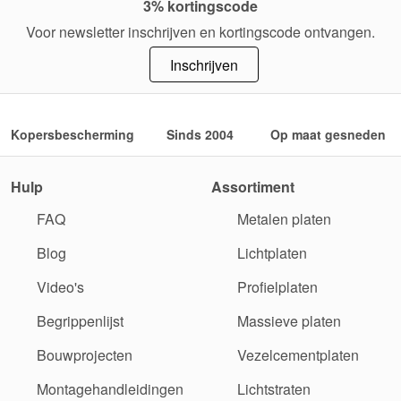
3% kortingscode
Voor newsletter inschrijven en kortingscode ontvangen.
Inschrijven
Kopersbescherming
Sinds 2004
Op maat gesneden
Hulp
Assortiment
FAQ
Metalen platen
Blog
Lichtplaten
Video's
Profielplaten
Begrippenlijst
Massieve platen
Bouwprojecten
Vezelcementplaten
Montagehandleidingen
Lichtstraten