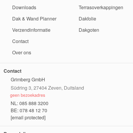
Downloads
Terrasoverkappingen
Dak & Wand Planner
Dakfolie
Verzendinformatie
Dakgoten
Contact
Over ons
Contact
Grimberg GmbH
Südring 3, 27404 Zeven, Duitsland
geen bezoekadres
NL: 085 888 3200
BE: 078 48 12 70
[email protected]