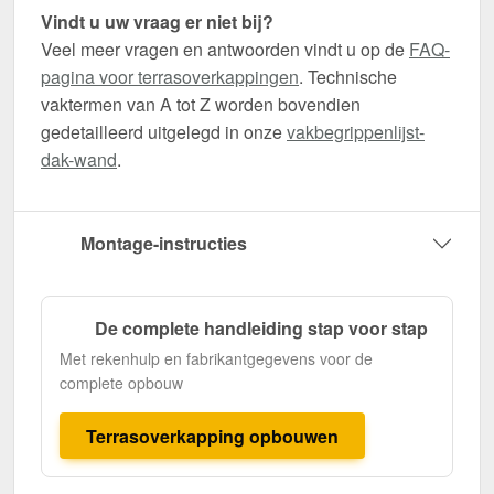
Vindt u uw vraag er niet bij?
Veel meer vragen en antwoorden vindt u op de
FAQ-
pagina voor terrasoverkappingen
. Technische
vaktermen van A tot Z worden bovendien
gedetailleerd uitgelegd in onze
vakbegrippenlijst-
dak-wand
.
Montage-instructies
De complete handleiding stap voor stap
Met rekenhulp en fabrikantgegevens voor de
complete opbouw
Terrasoverkapping opbouwen