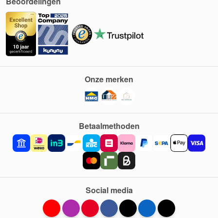
Beoordelingen
Onze merken
Betaalmethoden
Social media