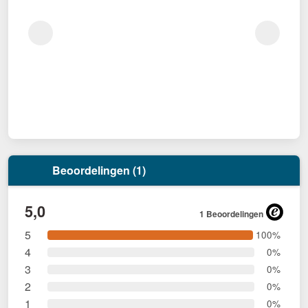
Beoordelingen (1)
5,0
1 Beoordelingen
5
100%
4
0%
3
0%
2
0%
1
0%