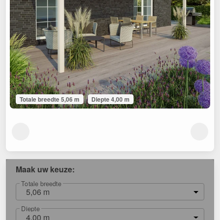
Totale breedte 5,06 m
Diepte 4,00 m
Maak uw keuze:
Totale breedte
5,06 m
Diepte
4,00 m