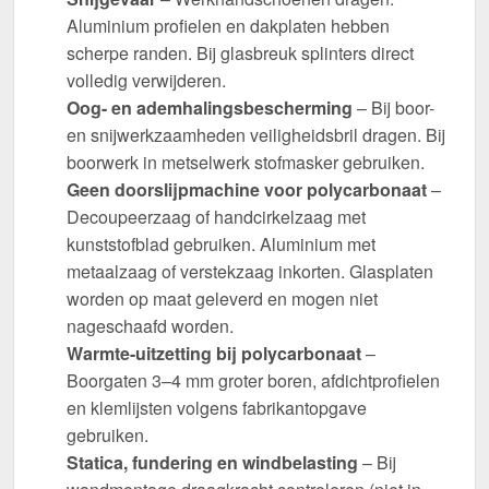
Aluminium profielen en dakplaten hebben
scherpe randen. Bij glasbreuk splinters direct
volledig verwijderen.
Oog- en ademhalingsbescherming
– Bij boor-
en snijwerkzaamheden veiligheidsbril dragen. Bij
boorwerk in metselwerk stofmasker gebruiken.
Geen doorslijpmachine voor polycarbonaat
–
Decoupeerzaag of handcirkelzaag met
kunststofblad gebruiken. Aluminium met
metaalzaag of verstekzaag inkorten. Glasplaten
worden op maat geleverd en mogen niet
nageschaafd worden.
Warmte-uitzetting bij polycarbonaat
–
Boorgaten 3–4 mm groter boren, afdichtprofielen
en klemlijsten volgens fabrikantopgave
gebruiken.
Statica, fundering en windbelasting
– Bij