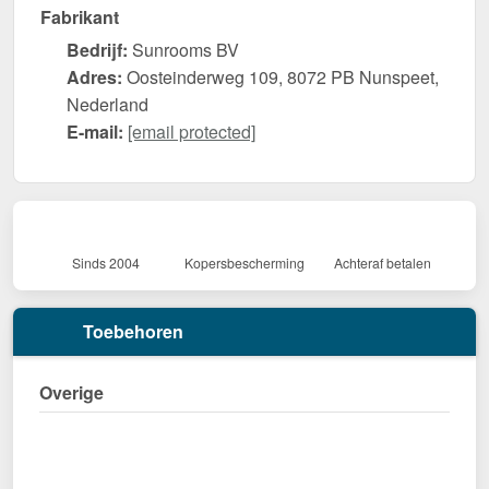
Fabrikant
Bedrijf:
Sunrooms BV
Adres:
Oosteinderweg 109, 8072 PB Nunspeet,
Nederland
E-mail:
[email protected]
Sinds 2004
Kopersbescherming
Achteraf betalen
Toebehoren
Overige