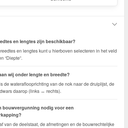
edtes en lengtes zijn beschikbaar?
reedtes en lengtes kunt u hierboven selecteren in het veld
en “Diepte”.
aan wij onder lengte en breedte?
is de wateraflooprichting van de nok naar de druiplijst, de
 dwars daarop (links ↔ rechts).
n bouwvergunning nodig voor een
rkapping?
af van de deelstaat, de afmetingen en de bouwrechtelijke