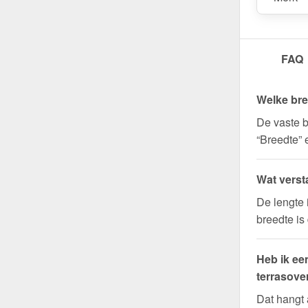
FAQ
Welke bre
De vaste b
“Breedte” 
Wat verst
De lengte 
breedte is
Heb ik ee
terrasove
Dat hangt 