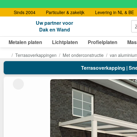
Sinds 2004
Particulier & zakelijk
Levering in NL & BE
Uw partner voor
Dak en Wand
Metalen platen
Lichtplaten
Profielplaten
Mas
Terrasoverkappingen
Met onderconstructie
van aluminiu
Terrasoverkapping | Snee