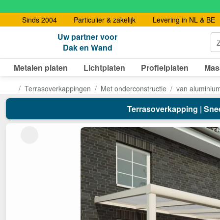
Sinds 2004
Particulier & zakelijk
Levering in NL & BE
Uw partner voor
Dak en Wand
Metalen platen
Lichtplaten
Profielplaten
Mas
Terrasoverkappingen
Met onderconstructie
van aluminiu
Terrasoverkapping | Sneeu