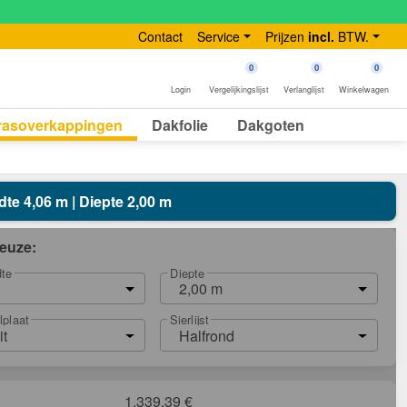
Contact
Service
Prijzen
incl.
BTW.
0
0
0
Login
Vergelijkingslijst
Verlanglijst
Winkelwagen
rasoverkappingen
Dakfolie
Dakgoten
dte 4,06 m | Diepte 2,00 m
euze:
dte
Diepte
2,00 m
lplaat
Sierlijst
it
Halfrond
1.339,39
€