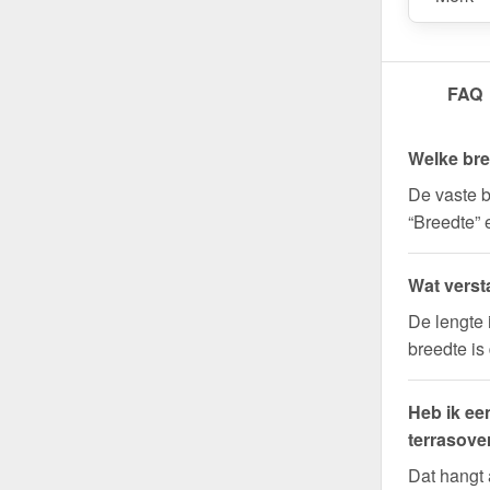
FAQ
Welke bre
De vaste b
“Breedte” 
Wat verst
De lengte 
breedte is
Heb ik ee
terrasove
Dat hangt 