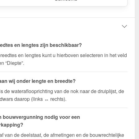
edtes en lengtes zijn beschikbaar?
reedtes en lengtes kunt u hierboven selecteren in het veld
en “Diepte”.
aan wij onder lengte en breedte?
is de wateraflooprichting van de nok naar de druiplijst, de
 dwars daarop (links ↔ rechts).
n bouwvergunning nodig voor een
rkapping?
af van de deelstaat, de afmetingen en de bouwrechtelijke