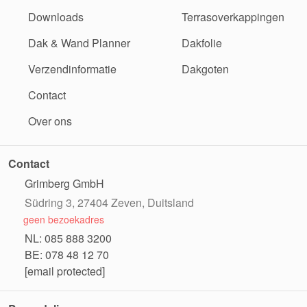
Downloads
Terrasoverkappingen
Dak & Wand Planner
Dakfolie
Verzendinformatie
Dakgoten
Contact
Over ons
Contact
Grimberg GmbH
Südring 3, 27404 Zeven, Duitsland
geen bezoekadres
NL: 085 888 3200
BE: 078 48 12 70
[email protected]