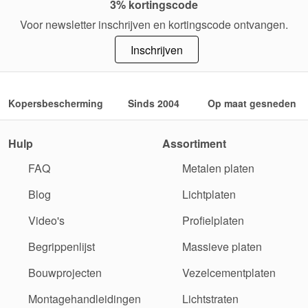
3% kortingscode
Voor newsletter inschrijven en kortingscode ontvangen.
Inschrijven
Kopersbescherming
Sinds 2004
Op maat gesneden
Hulp
Assortiment
FAQ
Metalen platen
Blog
Lichtplaten
Video's
Profielplaten
Begrippenlijst
Massieve platen
Bouwprojecten
Vezelcementplaten
Montagehandleidingen
Lichtstraten