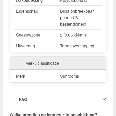
Dakbedekking
Polycarbonaat
Eigenschap
Bijna onbreekbaar,
goede UV-
bestendigheid
Sneeuwzone
2 (0,85 kN/m²)
Uitvoering
Terrasoverkapping
Merk / classificatie
Merk
Sunrooms
FAQ
Welke breedtes en lengtes zijn beschikbaar?