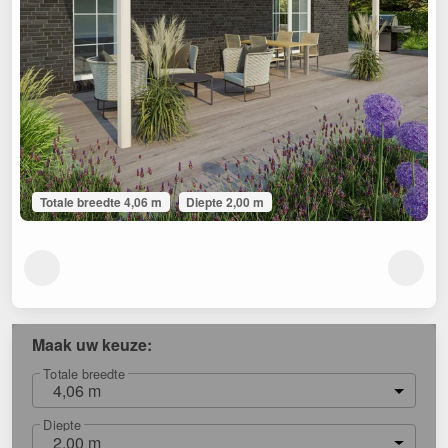
Totale breedte 4,06 m
Diepte 2,00 m
Maak uw keuze:
Totale breedte
4,06 m
Diepte
2,00 m