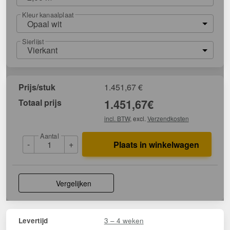
Kleur kanaalplaat
Opaal wit
Sierlijst
Vierkant
Prijs/stuk
1.451,67
€
Totaal prijs
1.451,67
€
incl. BTW
, excl.
Verzendkosten
Aantal
-
+
Plaats in winkelwagen
Vergelijken
3 – 4 weken
Levertijd