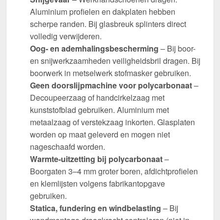
Aluminium profielen en dakplaten hebben
scherpe randen. Bij glasbreuk splinters direct
volledig verwijderen.
Oog- en ademhalingsbescherming
– Bij boor-
en snijwerkzaamheden veiligheidsbril dragen. Bij
boorwerk in metselwerk stofmasker gebruiken.
Geen doorslijpmachine voor polycarbonaat
–
Decoupeerzaag of handcirkelzaag met
kunststofblad gebruiken. Aluminium met
metaalzaag of verstekzaag inkorten. Glasplaten
worden op maat geleverd en mogen niet
nageschaafd worden.
Warmte-uitzetting bij polycarbonaat
–
Boorgaten 3–4 mm groter boren, afdichtprofielen
en klemlijsten volgens fabrikantopgave
gebruiken.
Statica, fundering en windbelasting
– Bij