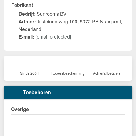
Fabrikant
Bedrijf:
Sunrooms BV
Adres:
Oosteinderweg 109, 8072 PB Nunspeet,
Nederland
E-mail:
[email protected]
Sinds 2004
Kopersbescherming
Achteraf betalen
Toebehoren
Overige