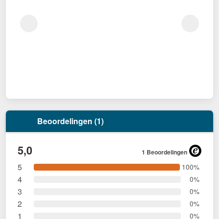
Beoordelingen (1)
5,0
1 Beoordelingen
5
100%
4
0%
3
0%
2
0%
1
0%