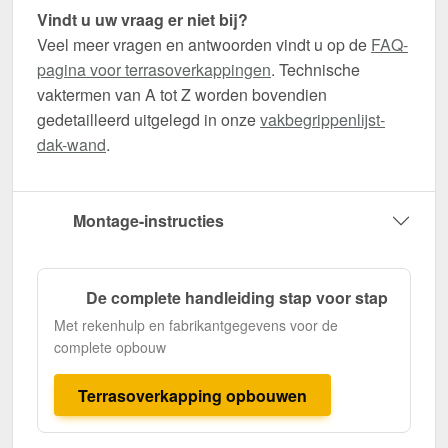
Vindt u uw vraag er niet bij?
Veel meer vragen en antwoorden vindt u op de
FAQ-
pagina voor terrasoverkappingen
. Technische
vaktermen van A tot Z worden bovendien
gedetailleerd uitgelegd in onze
vakbegrippenlijst-
dak-wand
.
Montage-instructies
De complete handleiding stap voor stap
Met rekenhulp en fabrikantgegevens voor de
complete opbouw
Terrasoverkapping opbouwen