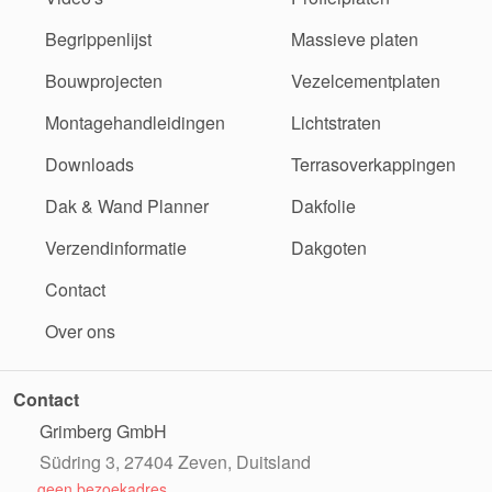
Begrippenlijst
Massieve platen
Bouwprojecten
Vezelcementplaten
Montagehandleidingen
Lichtstraten
Downloads
Terrasoverkappingen
Dak & Wand Planner
Dakfolie
Verzendinformatie
Dakgoten
Contact
Over ons
Contact
Grimberg GmbH
Südring 3, 27404 Zeven, Duitsland
geen bezoekadres