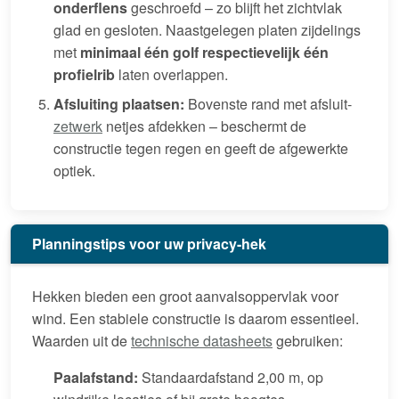
onderflens
geschroefd – zo blijft het zichtvlak
glad en gesloten. Naastgelegen platen zijdelings
met
minimaal één golf respectievelijk één
profielrib
laten overlappen.
Afsluiting plaatsen:
Bovenste rand met afsluit-
zetwerk
netjes afdekken – beschermt de
constructie tegen regen en geeft de afgewerkte
optiek.
Planningstips voor uw privacy-hek
Hekken bieden een groot aanvalsoppervlak voor
wind. Een stabiele constructie is daarom essentieel.
Waarden uit de
technische datasheets
gebruiken:
Paalafstand:
Standaardafstand 2,00 m, op