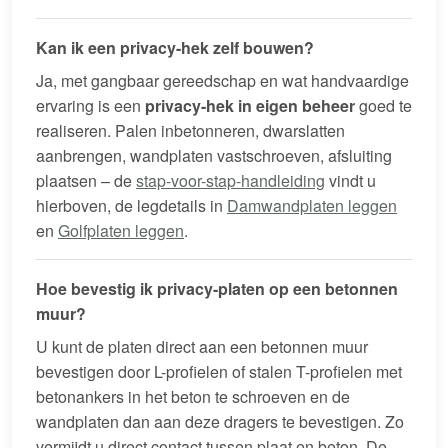
Kan ik een privacy-hek zelf bouwen?
Ja, met gangbaar gereedschap en wat handvaardige
ervaring is een
privacy-hek in eigen beheer
goed te
realiseren. Palen inbetonneren, dwarslatten
aanbrengen, wandplaten vastschroeven, afsluiting
plaatsen – de
stap-voor-stap-handleiding
vindt u
hierboven, de legdetails in
Damwandplaten leggen
en
Golfplaten leggen
.
Hoe bevestig ik privacy-platen op een betonnen
muur?
U kunt de platen direct aan een betonnen muur
bevestigen door L-profielen of stalen T-profielen met
betonankers in het beton te schroeven en de
wandplaten dan aan deze dragers te bevestigen. Zo
vermijdt u direct contact tussen plaat en beton. De