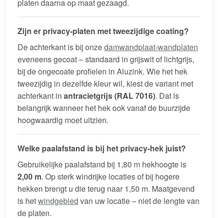
platen daarna op maat gezaagd.
Zijn er privacy-platen met tweezijdige coating?
De achterkant is bij onze
damwandplaat-wandplaten
eveneens gecoat – standaard in grijswit of lichtgrijs,
bij de ongecoate profielen in Aluzink. Wie het hek
tweezijdig in dezelfde kleur wil, kiest de variant met
achterkant in
antracietgrijs (RAL 7016)
. Dat is
belangrijk wanneer het hek ook vanaf de buurzijde
hoogwaardig moet uitzien.
Welke paalafstand is bij het privacy-hek juist?
Gebruikelijke paalafstand bij 1,80 m hekhoogte is
2,00 m
. Op sterk windrijke locaties of bij hogere
hekken brengt u die terug naar 1,50 m. Maatgevend
is het
windgebied
van uw locatie – niet de lengte van
de platen.