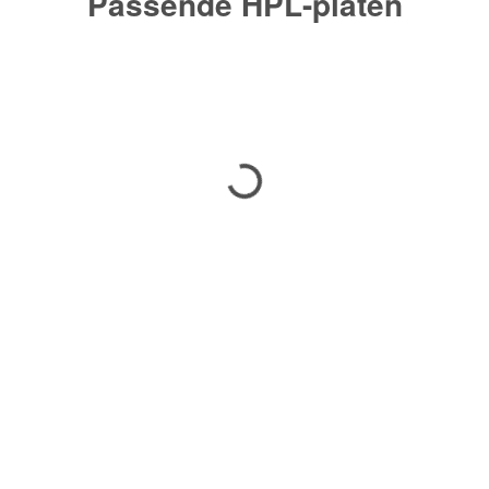
Passende HPL-platen