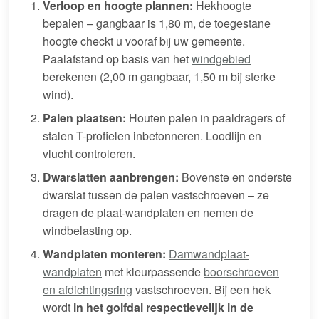
Verloop en hoogte plannen:
Hekhoogte
bepalen – gangbaar is 1,80 m, de toegestane
hoogte checkt u vooraf bij uw gemeente.
Paalafstand op basis van het
windgebied
berekenen (2,00 m gangbaar, 1,50 m bij sterke
wind).
Palen plaatsen:
Houten palen in paaldragers of
stalen T-profielen inbetonneren. Loodlijn en
vlucht controleren.
Dwarslatten aanbrengen:
Bovenste en onderste
dwarslat tussen de palen vastschroeven – ze
dragen de plaat-wandplaten en nemen de
windbelasting op.
Wandplaten monteren:
Damwandplaat-
wandplaten
met kleurpassende
boorschroeven
en afdichtingsring
vastschroeven. Bij een hek
wordt
in het golfdal respectievelijk in de