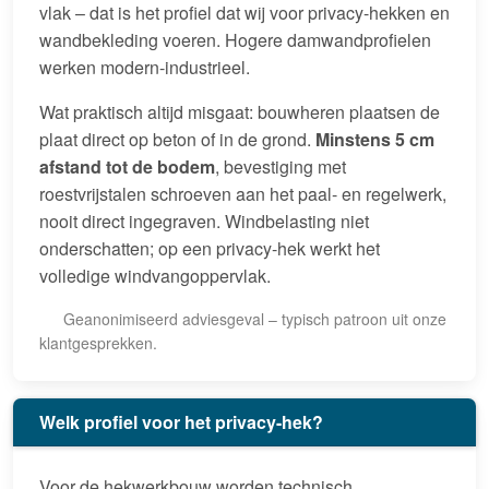
vlak – dat is het profiel dat wij voor privacy-hekken en
wandbekleding voeren. Hogere damwandprofielen
werken modern-industrieel.
Wat praktisch altijd misgaat: bouwheren plaatsen de
plaat direct op beton of in de grond.
Minstens 5 cm
afstand tot de bodem
, bevestiging met
roestvrijstalen schroeven aan het paal- en regelwerk,
nooit direct ingegraven. Windbelasting niet
onderschatten; op een privacy-hek werkt het
volledige windvangoppervlak.
Geanonimiseerd adviesgeval – typisch patroon uit onze
klantgesprekken.
Welk profiel voor het privacy-hek?
Voor de hekwerkbouw worden technisch