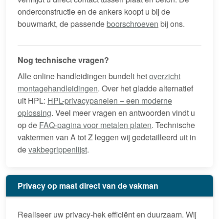
onderconstructie en de ankers koopt u bij de
bouwmarkt, de passende
boorschroeven
bij ons.
Nog technische vragen?
Alle online handleidingen bundelt het
overzicht
montagehandleidingen
. Over het gladde alternatief
uit HPL:
HPL-privacypanelen – een moderne
oplossing
. Veel meer vragen en antwoorden vindt u
op de
FAQ-pagina voor metalen platen
. Technische
vaktermen van A tot Z leggen wij gedetailleerd uit in
de
vakbegrippenlijst
.
Privacy op maat direct van de vakman
Realiseer uw privacy-hek efficiënt en duurzaam. Wij