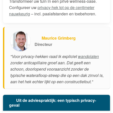
Transformeer uw tuin in een privé wellness-oase.
Configureer uw
privacy-hek tot op de centimeter
nauwkeurig
– incl. paalafstanden en toebehoren.
Maurice Grimberg
Directeur
"Voor privacy-hekken raad ik expliciet
wandplaten
zonder anticapillaire groef aan. Dat geeft een
schoon, doorlopend vooraanzicht zonder de
typische waterafloop-streep die op een dak zinvol is,
aan het hek echter lijkt op een constructiefout."
Uit de adviespraktijk: een typisch privacy-
geval