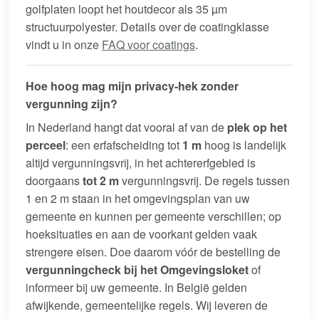
golfplaten loopt het houtdecor als 35 µm
structuurpolyester. Details over de coatingklasse
vindt u in onze
FAQ voor coatings
.
Hoe hoog mag mijn privacy-hek zonder
vergunning zijn?
In Nederland hangt dat vooral af van de
plek op het
perceel
: een erfafscheiding tot
1 m
hoog is landelijk
altijd vergunningsvrij, in het achtererfgebied is
doorgaans
tot 2 m
vergunningsvrij. De regels tussen
1 en 2 m staan in het omgevingsplan van uw
gemeente en kunnen per gemeente verschillen; op
hoeksituaties en aan de voorkant gelden vaak
strengere eisen. Doe daarom vóór de bestelling de
vergunningcheck bij het Omgevingsloket
of
informeer bij uw gemeente. In België gelden
afwijkende, gemeentelijke regels. Wij leveren de