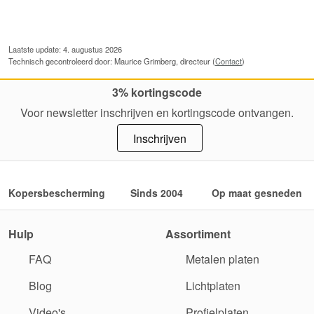
Laatste update: 4. augustus 2026
Technisch gecontroleerd door: Maurice Grimberg, directeur (
Contact
)
3% kortingscode
Voor newsletter inschrijven en kortingscode ontvangen.
Inschrijven
Kopersbescherming
Sinds 2004
Op maat gesneden
Hulp
Assortiment
FAQ
Metalen platen
Blog
Lichtplaten
Video's
Profielplaten