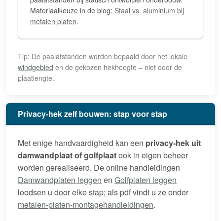
Materiaalkeuze in de blog:
Staal vs. aluminium bij
metalen platen
.
Tip: De paalafstanden worden bepaald door het lokale
windgebied
en de gekozen hekhoogte – niet door de
plaatlengte.
Privacy-hek zelf bouwen: stap voor stap
Met enige handvaardigheid kan een
privacy-hek uit
damwandplaat of golfplaat
ook in eigen beheer
worden gerealiseerd. De online handleidingen
Damwandplaten leggen
en
Golfplaten leggen
loodsen u door elke stap; als pdf vindt u ze onder
metalen-platen-montagehandleidingen
.