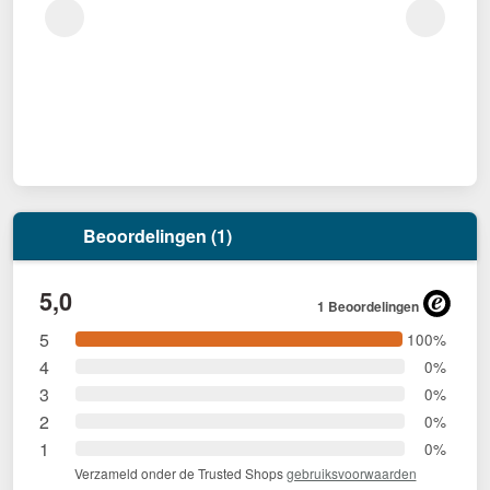
Beoordelingen (1)
5,0
1 Beoordelingen
5
100%
4
0%
3
0%
2
0%
1
0%
Verzameld onder de Trusted Shops
gebruiksvoorwaarden