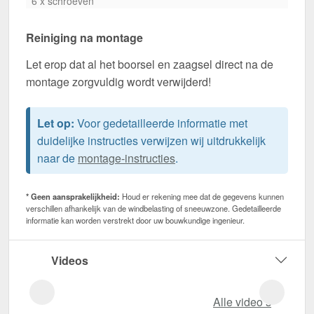
6 x schroeven*
Reiniging na montage
Let erop dat al het boorsel en zaagsel direct na de
montage zorgvuldig wordt verwijderd!
Let op:
Voor gedetailleerde informatie met
duidelijke instructies verwijzen wij uitdrukkelijk
naar de
montage-instructies
.
* Geen aansprakelijkheid:
Houd er rekening mee dat de gegevens kunnen
verschillen afhankelijk van de windbelasting of sneeuwzone. Gedetailleerde
informatie kan worden verstrekt door uw bouwkundige ingenieur.
Videos
Alle video‘s