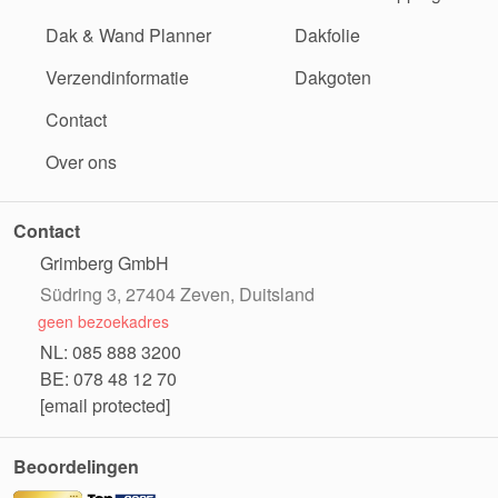
Dak & Wand Planner
Dakfolie
Verzendinformatie
Dakgoten
Contact
Over ons
Contact
Grimberg GmbH
Südring 3, 27404 Zeven, Duitsland
geen bezoekadres
NL: 085 888 3200
BE: 078 48 12 70
[email protected]
Beoordelingen