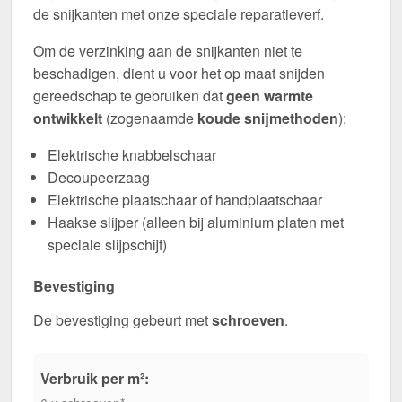
de snijkanten met onze speciale reparatieverf.
Om de verzinking aan de snijkanten niet te
beschadigen, dient u voor het op maat snijden
gereedschap te gebruiken dat
geen warmte
ontwikkelt
(zogenaamde
koude snijmethoden
):
Elektrische knabbelschaar
Decoupeerzaag
Elektrische plaatschaar of handplaatschaar
Haakse slijper (alleen bij aluminium platen met
speciale slijpschijf)
Bevestiging
De bevestiging gebeurt met
schroeven
.
Verbruik per m²: