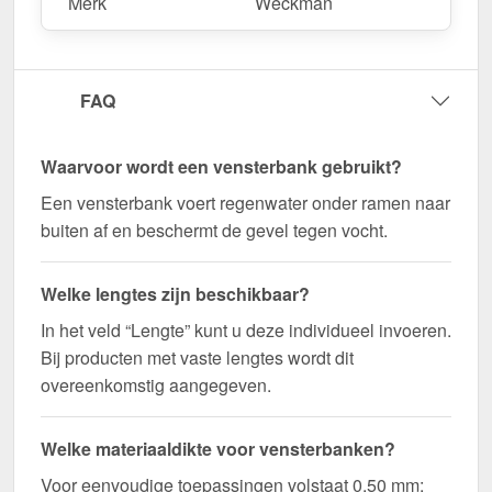
Merk
Weckman
nu en profiteer van een snelle levering!
Wegens maatwerk / customisatie van herroepingsrecht uitgezonderd
FAQ
Waarvoor wordt een vensterbank gebruikt?
Een vensterbank voert regenwater onder ramen naar
buiten af en beschermt de gevel tegen vocht.
Welke lengtes zijn beschikbaar?
In het veld “Lengte” kunt u deze individueel invoeren.
Bij producten met vaste lengtes wordt dit
overeenkomstig aangegeven.
Welke materiaaldikte voor vensterbanken?
Voor eenvoudige toepassingen volstaat 0,50 mm;