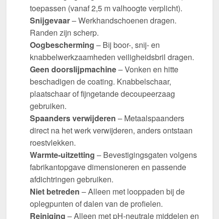
toepassen (vanaf 2,5 m valhoogte verplicht).
Snijgevaar
– Werkhandschoenen dragen.
Randen zijn scherp.
Oogbescherming
– Bij boor-, snij- en
knabbelwerkzaamheden veiligheidsbril dragen.
Geen doorslijpmachine
– Vonken en hitte
beschadigen de coating. Knabbelschaar,
plaatschaar of fijngetande decoupeerzaag
gebruiken.
Spaanders verwijderen
– Metaalspaanders
direct na het werk verwijderen, anders ontstaan
roestvlekken.
Warmte-uitzetting
– Bevestigingsgaten volgens
fabrikantopgave dimensioneren en passende
afdichtringen gebruiken.
Niet betreden
– Alleen met looppaden bij de
oplegpunten of dalen van de profielen.
Reiniging
– Alleen met pH-neutrale middelen en