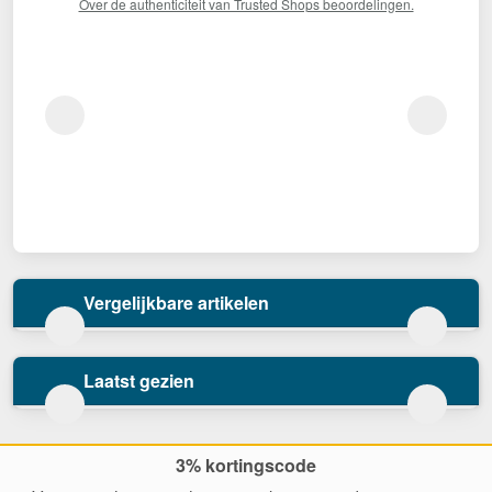
Over de authenticiteit van Trusted Shops beoordelingen.
Vergelijkbare artikelen
Laatst gezien
3% kortingscode