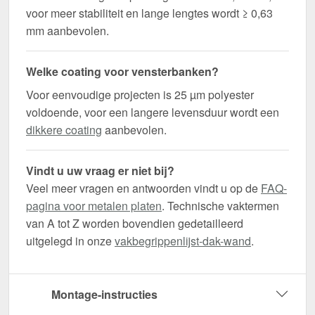
voor meer stabiliteit en lange lengtes wordt ≥ 0,63
mm aanbevolen.
Welke coating voor vensterbanken?
Voor eenvoudige projecten is 25 µm polyester
voldoende, voor een langere levensduur wordt een
dikkere coating
aanbevolen.
Vindt u uw vraag er niet bij?
Veel meer vragen en antwoorden vindt u op de
FAQ-
pagina voor metalen platen
. Technische vaktermen
van A tot Z worden bovendien gedetailleerd
uitgelegd in onze
vakbegrippenlijst-dak-wand
.
Montage-instructies