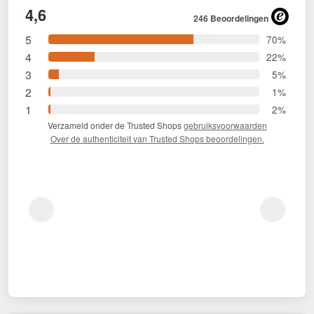
4,6
246 Beoordelingen
5
70%
4
22%
3
5%
2
1%
1
2%
Verzameld onder de Trusted Shops
gebruiksvoorwaarden
Over de authenticiteit van Trusted Shops beoordelingen.