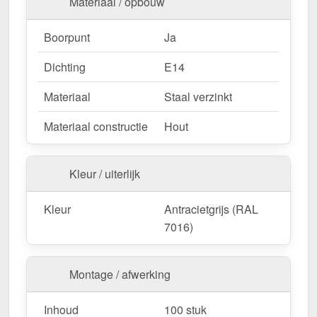
Materiaal / opbouw
Boorpunt
Ja
Dichting
E14
Materiaal
Staal verzinkt
Materiaal constructie
Hout
Kleur / uiterlijk
Kleur
Antracietgrijs (RAL
7016)
Montage / afwerking
Inhoud
100 stuk