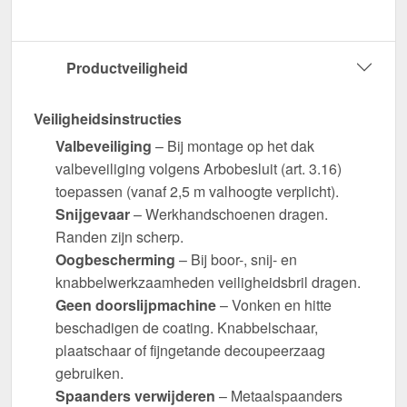
Productveiligheid
Veiligheidsinstructies
Valbeveiliging
– Bij montage op het dak
valbeveiliging volgens Arbobesluit (art. 3.16)
toepassen (vanaf 2,5 m valhoogte verplicht).
Snijgevaar
– Werkhandschoenen dragen.
Randen zijn scherp.
Oogbescherming
– Bij boor-, snij- en
knabbelwerkzaamheden veiligheidsbril dragen.
Geen doorslijpmachine
– Vonken en hitte
beschadigen de coating. Knabbelschaar,
plaatschaar of fijngetande decoupeerzaag
gebruiken.
Spaanders verwijderen
– Metaalspaanders