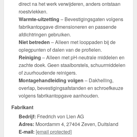
direct na het werk verwijderen, anders ontstaan
roestvlekken.
Warmte-uitzetting
– Bevestigingsgaten volgens
fabrikantopgave dimensioneren en passende
afdichtringen gebruiken.
Niet betreden
– Alleen met looppaden bij de
oplegpunten of dalen van de profielen.
Reiniging
– Alleen met pH-neutrale middelen en
zachte doek. Geen staalborstels, schuurmiddelen
of zuurhoudende reinigers.
Montagehandleiding volgen
– Dakhelling,
overlap, bevestigingsafstanden en schroefkeuze
volgens fabrikantopgave aanhouden.
Fabrikant
Bedrijf:
Friedrich von Lien AG
Adres:
Moordamm 4, 27404 Zeven, Duitsland
E-mail:
[email protected]