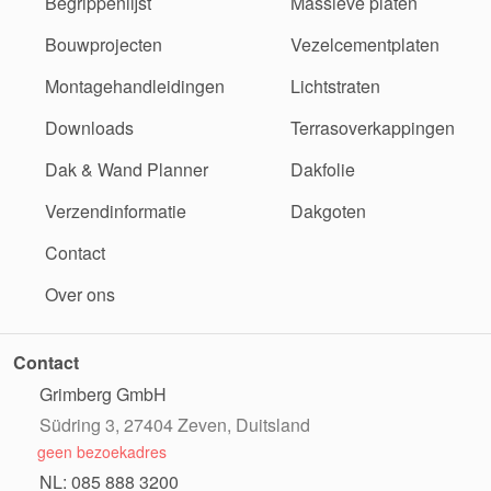
Begrippenlijst
Massieve platen
Bouwprojecten
Vezelcementplaten
Montagehandleidingen
Lichtstraten
Downloads
Terrasoverkappingen
Dak & Wand Planner
Dakfolie
Verzendinformatie
Dakgoten
Contact
Over ons
Contact
Grimberg GmbH
Südring 3, 27404 Zeven, Duitsland
geen bezoekadres
NL: 085 888 3200