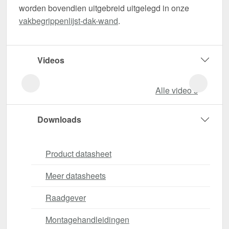
worden bovendien uitgebreid uitgelegd in onze
vakbegrippenlijst-dak-wand
.
Videos
Alle video‘s
Downloads
Product datasheet
Meer datasheets
Raadgever
Montagehandleidingen