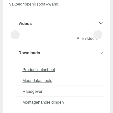
vakbegrippenlijst-dak-wand
.
Videos
Alle video‘s
Downloads
Product datasheet
Meer datasheets
Raadgever
Montagehandleidingen