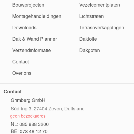
Bouwprojecten
Vezelcementplaten
Montagehandleidingen
Lichtstraten
Downloads
Terrasoverkappingen
Dak & Wand Planner
Dakfolie
Verzendinformatie
Dakgoten
Contact
Over ons
Contact
Grimberg GmbH
Südring 3, 27404 Zeven, Duitsland
geen bezoekadres
NL: 085 888 3200
BE: 078 48 12 70