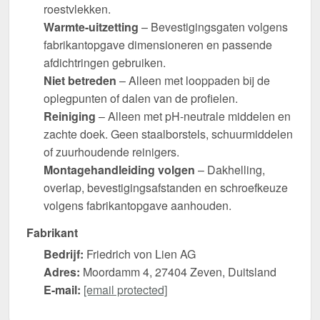
roestvlekken.
Warmte-uitzetting
– Bevestigingsgaten volgens
fabrikantopgave dimensioneren en passende
afdichtringen gebruiken.
Niet betreden
– Alleen met looppaden bij de
oplegpunten of dalen van de profielen.
Reiniging
– Alleen met pH-neutrale middelen en
zachte doek. Geen staalborstels, schuurmiddelen
of zuurhoudende reinigers.
Montagehandleiding volgen
– Dakhelling,
overlap, bevestigingsafstanden en schroefkeuze
volgens fabrikantopgave aanhouden.
Fabrikant
Bedrijf:
Friedrich von Lien AG
Adres:
Moordamm 4, 27404 Zeven, Duitsland
E-mail:
[email protected]