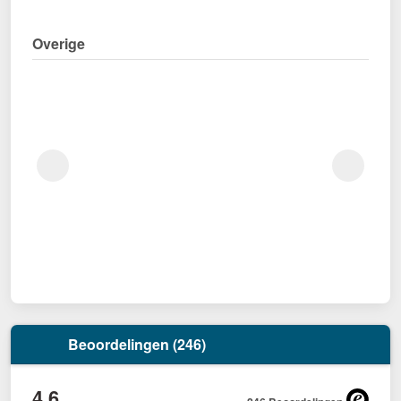
Overige
Beoordelingen (246)
4,6