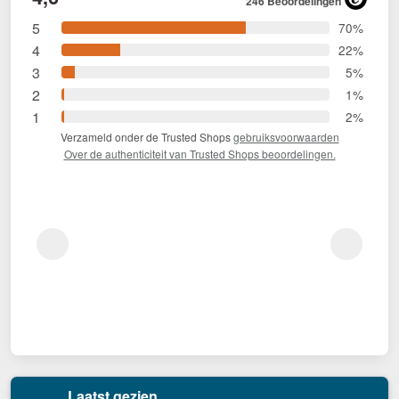
246 Beoordelingen
5
70%
4
22%
3
5%
2
1%
1
2%
Verzameld onder de Trusted Shops
gebruiksvoorwaarden
Over de authenticiteit van Trusted Shops beoordelingen.
Laatst gezien