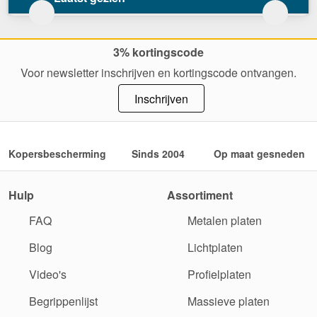
3% kortingscode
Voor newsletter inschrijven en kortingscode ontvangen.
Inschrijven
Kopersbescherming
Sinds 2004
Op maat gesneden
Hulp
Assortiment
FAQ
Metalen platen
Blog
Lichtplaten
Video's
Profielplaten
Begrippenlijst
Massieve platen