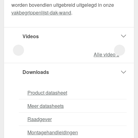
worden bovendien uitgebreid uitgelegd in onze
vakbegrippenlijst-dak-wand
.
Videos
Alle video‘s
Downloads
Product datasheet
Meer datasheets
Raadgever
Montagehandleidingen