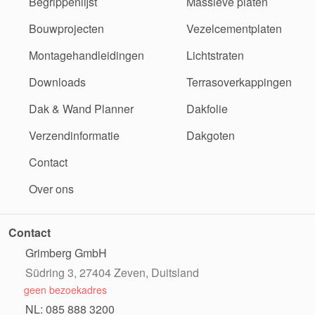
Begrippenlijst
Massieve platen
Bouwprojecten
Vezelcementplaten
Montagehandleidingen
Lichtstraten
Downloads
Terrasoverkappingen
Dak & Wand Planner
Dakfolie
Verzendinformatie
Dakgoten
Contact
Over ons
Contact
Grimberg GmbH
Südring 3, 27404 Zeven, Duitsland
geen bezoekadres
NL: 085 888 3200