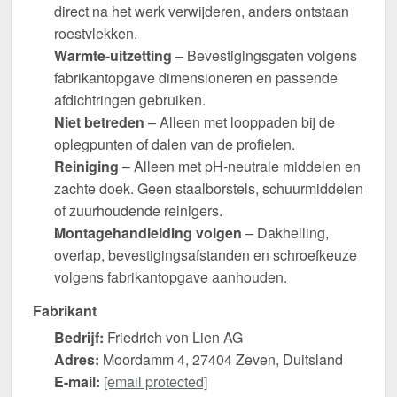
direct na het werk verwijderen, anders ontstaan
roestvlekken.
Warmte-uitzetting
– Bevestigingsgaten volgens
fabrikantopgave dimensioneren en passende
afdichtringen gebruiken.
Niet betreden
– Alleen met looppaden bij de
oplegpunten of dalen van de profielen.
Reiniging
– Alleen met pH-neutrale middelen en
zachte doek. Geen staalborstels, schuurmiddelen
of zuurhoudende reinigers.
Montagehandleiding volgen
– Dakhelling,
overlap, bevestigingsafstanden en schroefkeuze
volgens fabrikantopgave aanhouden.
Fabrikant
Bedrijf:
Friedrich von Lien AG
Adres:
Moordamm 4, 27404 Zeven, Duitsland
E-mail:
[email protected]