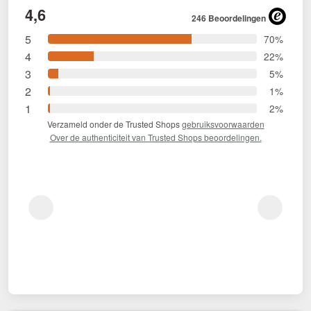
4,6
246 Beoordelingen
5
70%
4
22%
3
5%
2
1%
1
2%
Verzameld onder de Trusted Shops
gebruiksvoorwaarden
Over de authenticiteit van Trusted Shops beoordelingen.