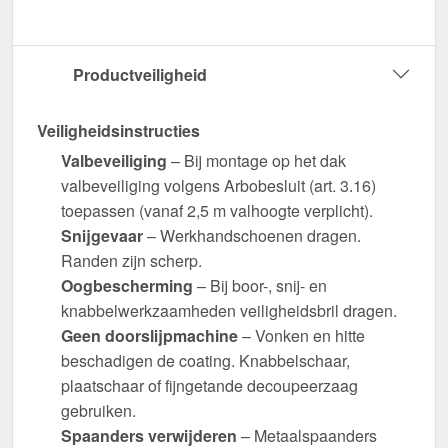
Productveiligheid
Veiligheidsinstructies
Valbeveiliging
– Bij montage op het dak
valbeveiliging volgens Arbobesluit (art. 3.16)
toepassen (vanaf 2,5 m valhoogte verplicht).
Snijgevaar
– Werkhandschoenen dragen.
Randen zijn scherp.
Oogbescherming
– Bij boor-, snij- en
knabbelwerkzaamheden veiligheidsbril dragen.
Geen doorslijpmachine
– Vonken en hitte
beschadigen de coating. Knabbelschaar,
plaatschaar of fijngetande decoupeerzaag
gebruiken.
Spaanders verwijderen
– Metaalspaanders