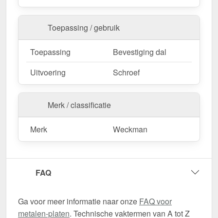
Toepassing / gebruik
Toepassing
Bevestiging dal
Uitvoering
Schroef
Merk / classificatie
Merk
Weckman
FAQ
Ga voor meer informatie naar onze
FAQ voor
metalen-platen
. Technische vaktermen van A tot Z