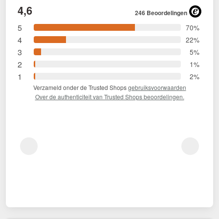
4,6
246 Beoordelingen
5
70%
4
22%
3
5%
2
1%
1
2%
Verzameld onder de Trusted Shops
gebruiksvoorwaarden
Over de authenticiteit van Trusted Shops beoordelingen.