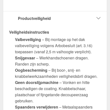
Productveiligheid
Veiligheidsinstructies
Valbeveiliging
– Bij montage op het dak
valbeveiliging volgens Arbobesluit (art. 3.16)
toepassen (vanaf 2,5 m valhoogte verplicht).
Snijgevaar
– Werkhandschoenen dragen.
Randen zijn scherp.
Oogbescherming
– Bij boor-, snij- en
knabbelwerkzaamheden veiligheidsbril dragen.
Geen doorslijpmachine
– Vonken en hitte
beschadigen de coating. Knabbelschaar,
plaatschaar of fijngetande decoupeerzaag
gebruiken.
Spaanders verwijderen
– Metaalspaanders