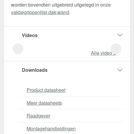
worden bovendien uitgebreid uitgelegd in onze
vakbegrippenlijst-dak-wand
.
Videos
Alle video‘s
Downloads
Product datasheet
Meer datasheets
Raadgever
Montagehandleidingen