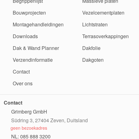
Begrippenlijst
Massieve platen
Bouwprojecten
Vezelcementplaten
Montagehandleidingen
Lichtstraten
Downloads
Terrasoverkappingen
Dak & Wand Planner
Dakfolie
Verzendinformatie
Dakgoten
Contact
Over ons
Contact
Grimberg GmbH
Südring 3, 27404 Zeven, Duitsland
geen bezoekadres
NL: 085 888 3200