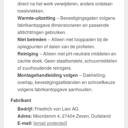
direct na het werk verwijderen, anders ontstaan
roestvlekken.
Warmte-uitzetting
– Bevestigingsgaten volgens
fabrikantopgave dimensioneren en passende
afdichtringen gebruiken.
Niet betreden
– Alleen met looppaden bij de
oplegpunten of dalen van de profielen.
Reiniging
– Alleen met pH-neutrale middelen en
zachte doek. Geen staalborstels, schuurmiddelen
of zuurhoudende reinigers.
Montagehandleiding volgen
– Dakhelling,
overlap, bevestigingsafstanden en schroefkeuze
volgens fabrikantopgave aanhouden.
Fabrikant
Bedrijf:
Friedrich von Lien AG
Adres:
Moordamm 4, 27404 Zeven, Duitsland
E-mail:
[email protected]