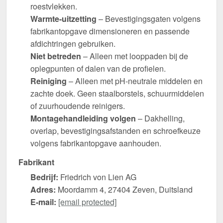
roestvlekken.
Warmte-uitzetting
– Bevestigingsgaten volgens
fabrikantopgave dimensioneren en passende
afdichtringen gebruiken.
Niet betreden
– Alleen met looppaden bij de
oplegpunten of dalen van de profielen.
Reiniging
– Alleen met pH-neutrale middelen en
zachte doek. Geen staalborstels, schuurmiddelen
of zuurhoudende reinigers.
Montagehandleiding volgen
– Dakhelling,
overlap, bevestigingsafstanden en schroefkeuze
volgens fabrikantopgave aanhouden.
Fabrikant
Bedrijf:
Friedrich von Lien AG
Adres:
Moordamm 4, 27404 Zeven, Duitsland
E-mail:
[email protected]