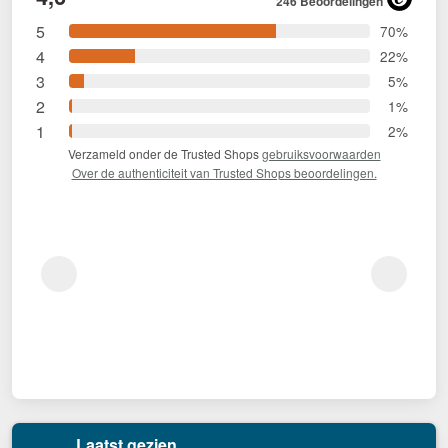
246 Beoordelingen
5
70%
4
22%
3
5%
2
1%
1
2%
Verzameld onder de Trusted Shops
gebruiksvoorwaarden
Over de authenticiteit van Trusted Shops beoordelingen.
Laatst gezien