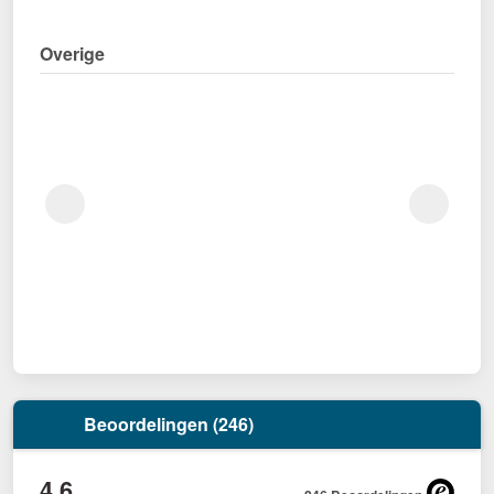
Overige
Beoordelingen (246)
4,6