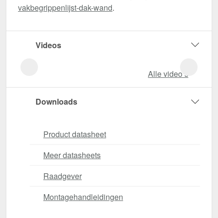
vakbegrippenlijst-dak-wand
.
Videos
Alle video‘s
Downloads
Product datasheet
Meer datasheets
Raadgever
Montagehandleidingen