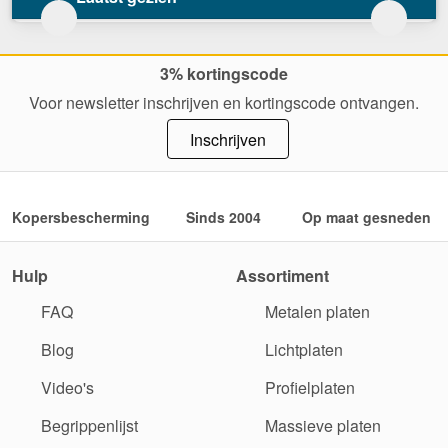
3% kortingscode
Voor newsletter inschrijven en kortingscode ontvangen.
Inschrijven
Kopersbescherming
Sinds 2004
Op maat gesneden
Hulp
Assortiment
FAQ
Metalen platen
Blog
Lichtplaten
Video's
Profielplaten
Begrippenlijst
Massieve platen