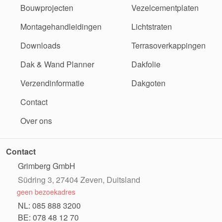
Bouwprojecten
Vezelcementplaten
Montagehandleidingen
Lichtstraten
Downloads
Terrasoverkappingen
Dak & Wand Planner
Dakfolie
Verzendinformatie
Dakgoten
Contact
Over ons
Contact
Grimberg GmbH
Südring 3, 27404 Zeven, Duitsland
geen bezoekadres
NL: 085 888 3200
BE: 078 48 12 70