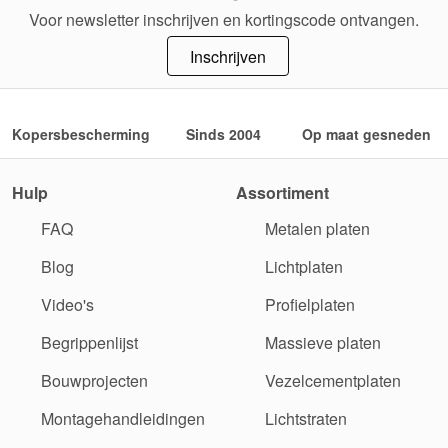
Voor newsletter inschrijven en kortingscode ontvangen.
Inschrijven
Kopersbescherming
Sinds 2004
Op maat gesneden
Hulp
Assortiment
FAQ
Metalen platen
Blog
Lichtplaten
Video's
Profielplaten
Begrippenlijst
Massieve platen
Bouwprojecten
Vezelcementplaten
Montagehandleidingen
Lichtstraten