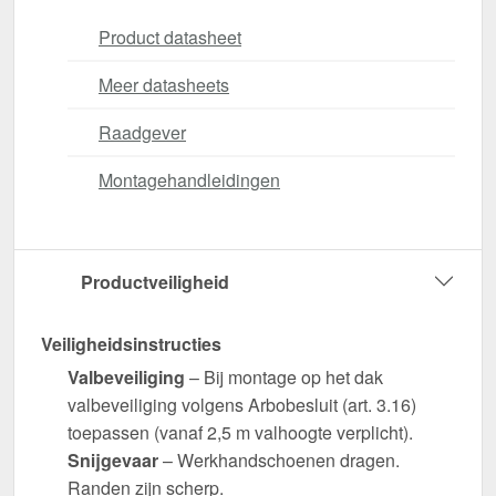
Product datasheet
Meer datasheets
Raadgever
Montagehandleidingen
Productveiligheid
Veiligheidsinstructies
Valbeveiliging
– Bij montage op het dak
valbeveiliging volgens Arbobesluit (art. 3.16)
toepassen (vanaf 2,5 m valhoogte verplicht).
Snijgevaar
– Werkhandschoenen dragen.
Randen zijn scherp.