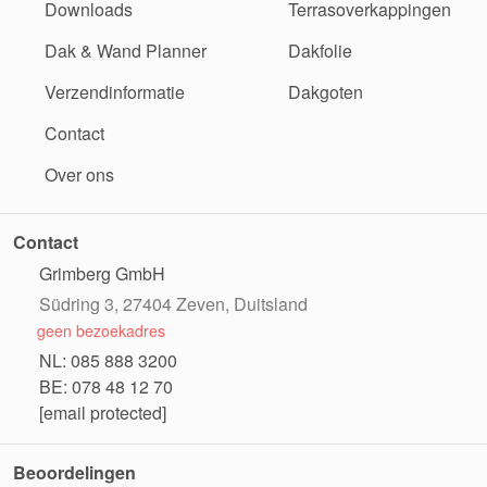
Downloads
Terrasoverkappingen
Dak & Wand Planner
Dakfolie
Verzendinformatie
Dakgoten
Contact
Over ons
Contact
Grimberg GmbH
Südring 3, 27404 Zeven, Duitsland
geen bezoekadres
NL: 085 888 3200
BE: 078 48 12 70
[email protected]
Beoordelingen