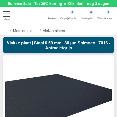
Summer Sale - Tot 30% korting ☀️ Klik hier! - nog 3 dagen
0
0
0
Zoeken
Vergelijkingslijst
Verlanglijst
Winkelwagen
Menu
Metalen platen
Vlakke platen
Vlakke plaat | Staal 0,50 mm | 80 µm Shimoco | 7016 -
Antracietgrijs