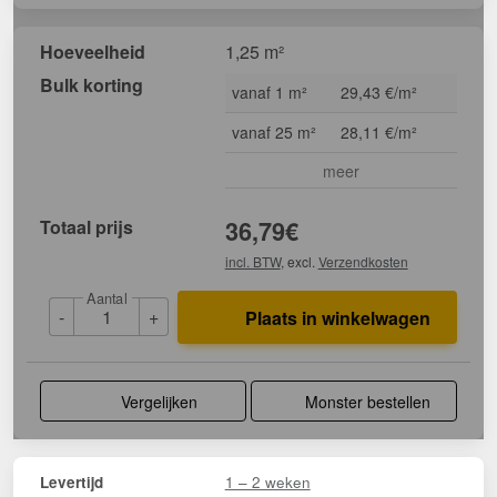
Hoeveelheid
1,25 m²
Bulk korting
vanaf 1 m²
29,43 €/m²
vanaf 25 m²
28,11 €/m²
meer
Totaal prijs
36,79
€
incl. BTW
, excl.
Verzendkosten
Aantal
-
+
Plaats in winkelwagen
Vergelijken
Monster bestellen
1 – 2 weken
Levertijd