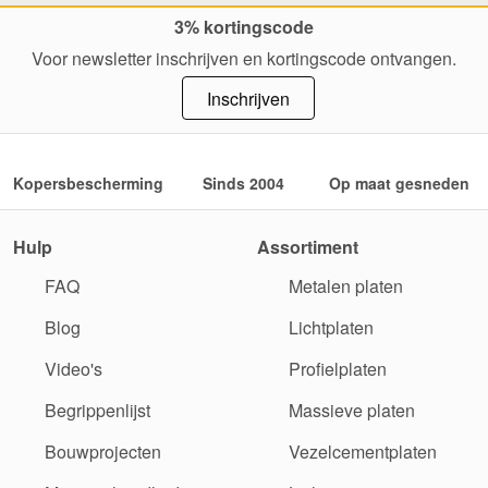
3% kortingscode
Voor newsletter inschrijven en kortingscode ontvangen.
Inschrijven
Kopersbescherming
Sinds 2004
Op maat gesneden
Hulp
Assortiment
FAQ
Metalen platen
Blog
Lichtplaten
Video's
Profielplaten
Begrippenlijst
Massieve platen
Bouwprojecten
Vezelcementplaten