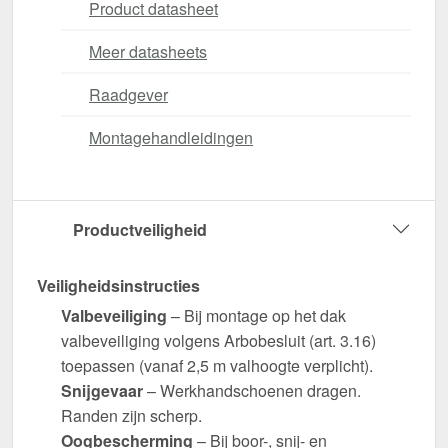
Product datasheet
Meer datasheets
Raadgever
Montagehandleidingen
Productveiligheid
Veiligheidsinstructies
Valbeveiliging
– Bij montage op het dak
valbeveiliging volgens Arbobesluit (art. 3.16)
toepassen (vanaf 2,5 m valhoogte verplicht).
Snijgevaar
– Werkhandschoenen dragen.
Randen zijn scherp.
Oogbescherming
– Bij boor-, snij- en