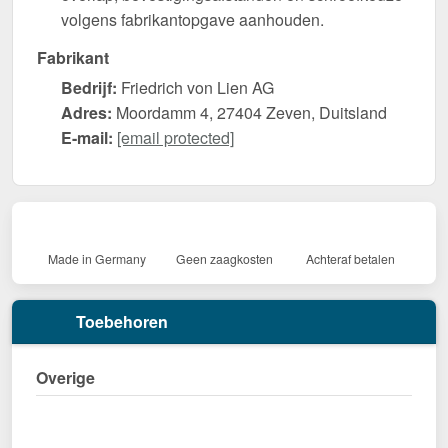
volgens fabrikantopgave aanhouden.
Fabrikant
Bedrijf:
Friedrich von Lien AG
Adres:
Moordamm 4, 27404 Zeven, Duitsland
E-mail:
[email protected]
Made in Germany
Geen zaagkosten
Achteraf betalen
Toebehoren
Overige