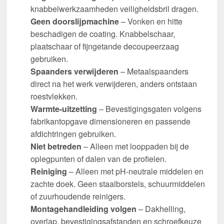
knabbelwerkzaamheden veiligheidsbril dragen.
Geen doorslijpmachine
– Vonken en hitte
beschadigen de coating. Knabbelschaar,
plaatschaar of fijngetande decoupeerzaag
gebruiken.
Spaanders verwijderen
– Metaalspaanders
direct na het werk verwijderen, anders ontstaan
roestvlekken.
Warmte-uitzetting
– Bevestigingsgaten volgens
fabrikantopgave dimensioneren en passende
afdichtringen gebruiken.
Niet betreden
– Alleen met looppaden bij de
oplegpunten of dalen van de profielen.
Reiniging
– Alleen met pH-neutrale middelen en
zachte doek. Geen staalborstels, schuurmiddelen
of zuurhoudende reinigers.
Montagehandleiding volgen
– Dakhelling,
overlap, bevestigingsafstanden en schroefkeuze