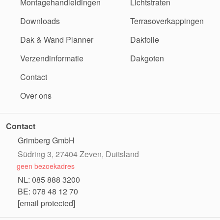
Montagehandleidingen
Lichtstraten
Downloads
Terrasoverkappingen
Dak & Wand Planner
Dakfolie
Verzendinformatie
Dakgoten
Contact
Over ons
Contact
Grimberg GmbH
Südring 3, 27404 Zeven, Duitsland
geen bezoekadres
NL: 085 888 3200
BE: 078 48 12 70
[email protected]