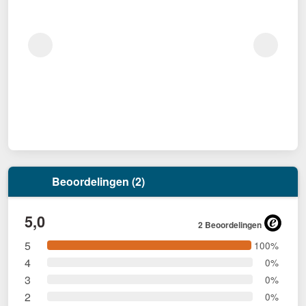
Beoordelingen (2)
5,0
2 Beoordelingen
5
100%
4
0%
3
0%
2
0%