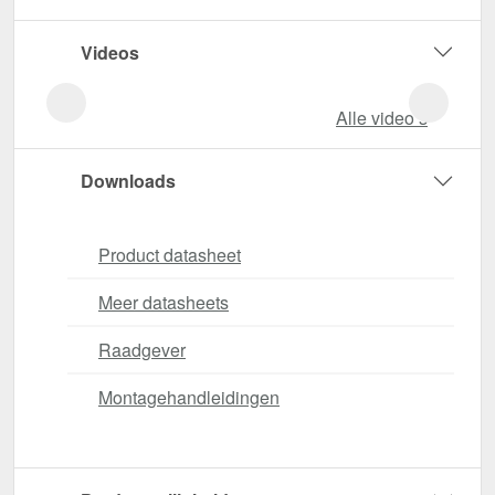
Videos
Alle video‘s
Downloads
Product datasheet
Meer datasheets
Raadgever
Montagehandleidingen