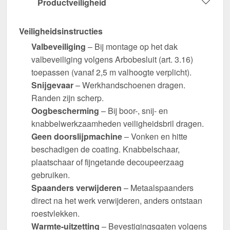
Productveiligheid
Veiligheidsinstructies
Valbeveiliging
– Bij montage op het dak
valbeveiliging volgens Arbobesluit (art. 3.16)
toepassen (vanaf 2,5 m valhoogte verplicht).
Snijgevaar
– Werkhandschoenen dragen.
Randen zijn scherp.
Oogbescherming
– Bij boor-, snij- en
knabbelwerkzaamheden veiligheidsbril dragen.
Geen doorslijpmachine
– Vonken en hitte
beschadigen de coating. Knabbelschaar,
plaatschaar of fijngetande decoupeerzaag
gebruiken.
Spaanders verwijderen
– Metaalspaanders
direct na het werk verwijderen, anders ontstaan
roestvlekken.
Warmte-uitzetting
– Bevestigingsgaten volgens