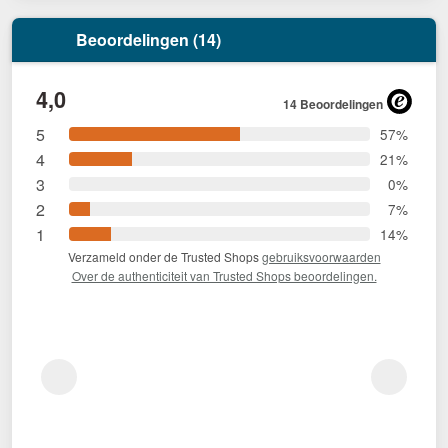
Beoordelingen (14)
4,0
14 Beoordelingen
5
57%
4
21%
3
0%
2
7%
1
14%
Verzameld onder de Trusted Shops
gebruiksvoorwaarden
Over de authenticiteit van Trusted Shops beoordelingen.