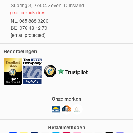
Südring 3, 27404 Zeven, Duitsland
geen bezoekadres
NL: 085 888 3200
BE: 078 48 12 70
[email protected]
Beoordelingen
Onze merken
Betaalmethoden