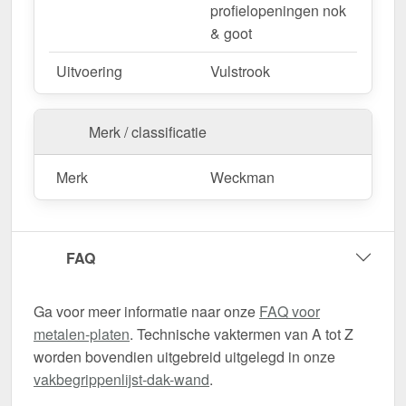
profielopeningen nok
& goot
Uitvoering
Vulstrook
Merk / classificatie
Merk
Weckman
FAQ
Ga voor meer informatie naar onze
FAQ voor
metalen-platen
. Technische vaktermen van A tot Z
worden bovendien uitgebreid uitgelegd in onze
vakbegrippenlijst-dak-wand
.