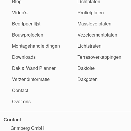
Blog
Lichtplaten
Video's
Profielplaten
Begrippenlijst
Massieve platen
Bouwprojecten
Vezelcementplaten
Montagehandleidingen
Lichtstraten
Downloads
Terrasoverkappingen
Dak & Wand Planner
Dakfolie
Verzendinformatie
Dakgoten
Contact
Over ons
Contact
Grimberg GmbH