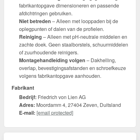
fabrikantopgave dimensioneren en passende
afdichtringen gebruiken.
Niet betreden
– Alleen met looppaden bij de
oplegpunten of dalen van de profielen.
Reiniging
– Alleen met pH-neutrale middelen en
zachte doek. Geen staalborstels, schuurmiddelen
of zuurhoudende reinigers.
Montagehandleiding volgen
– Dakhelling,
overlap, bevestigingsafstanden en schroefkeuze
volgens fabrikantopgave aanhouden.
Fabrikant
Bedrijf:
Friedrich von Lien AG
Adres:
Moordamm 4, 27404 Zeven, Duitsland
E-mail:
[email protected]