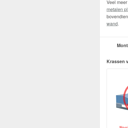
Veel meer
metalen pl
bovendien 
wand
.
Mont
Krassen 
Nooit