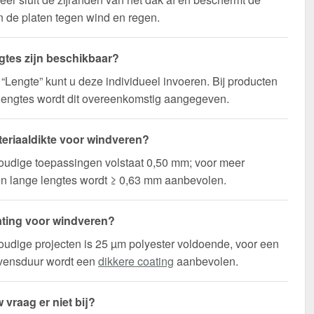
 de platen tegen wind en regen.
gtes zijn beschikbaar?
d “Lengte” kunt u deze individueel invoeren. Bij producten
lengtes wordt dit overeenkomstig aangegeven.
eriaaldikte voor windveren?
oudige toepassingen volstaat 0,50 mm; voor meer
t en lange lengtes wordt ≥ 0,63 mm aanbevolen.
ting voor windveren?
udige projecten is 25 µm polyester voldoende, voor een
evensduur wordt een
dikkere coating
aanbevolen.
 vraag er niet bij?