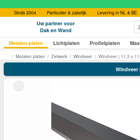
Sinds 2004
Particulier & zakelijk
Levering in NL & BE
Uw partner voor
Dak en Wand
Metalen platen
Lichtplaten
Profielplaten
Mas
Metalen platen
Zetwerk
Windveer
Windveer | 11,5 x 11
Windveer |