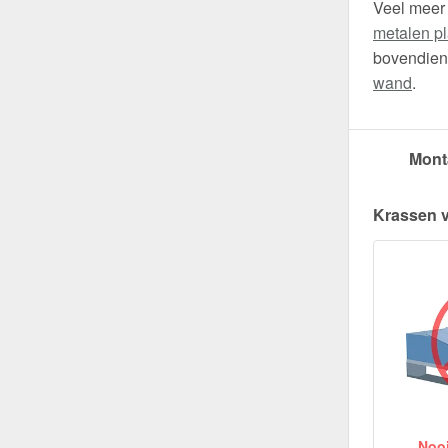
Veel meer
metalen pl
bovendien 
wand
.
Mont
Krassen 
Nooit