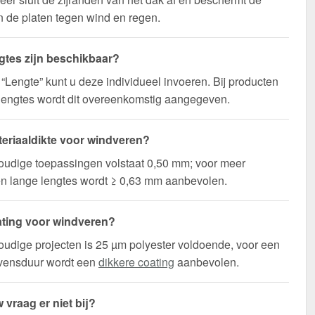
 de platen tegen wind en regen.
gtes zijn beschikbaar?
d “Lengte” kunt u deze individueel invoeren. Bij producten
lengtes wordt dit overeenkomstig aangegeven.
eriaaldikte voor windveren?
oudige toepassingen volstaat 0,50 mm; voor meer
t en lange lengtes wordt ≥ 0,63 mm aanbevolen.
ting voor windveren?
udige projecten is 25 µm polyester voldoende, voor een
evensduur wordt een
dikkere coating
aanbevolen.
 vraag er niet bij?