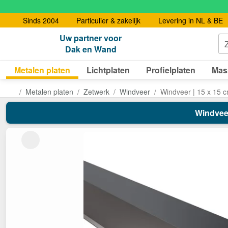
Sinds 2004
Particulier & zakelijk
Levering in NL & BE
Uw partner voor
Dak en Wand
Metalen platen
Lichtplaten
Profielplaten
Mas
Metalen platen
Zetwerk
Windveer
Windveer | 15 x 15 
Windveer