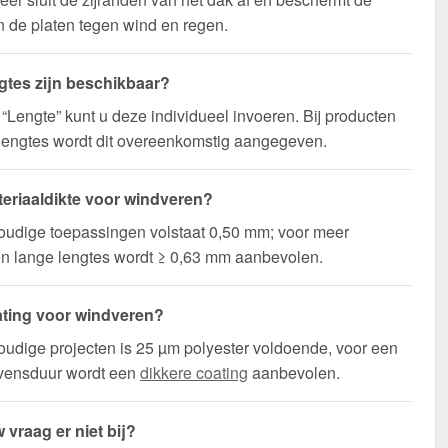
 de platen tegen wind en regen.
gtes zijn beschikbaar?
d “Lengte” kunt u deze individueel invoeren. Bij producten
lengtes wordt dit overeenkomstig aangegeven.
eriaaldikte voor windveren?
oudige toepassingen volstaat 0,50 mm; voor meer
t en lange lengtes wordt ≥ 0,63 mm aanbevolen.
ting voor windveren?
udige projecten is 25 µm polyester voldoende, voor een
evensduur wordt een
dikkere coating
aanbevolen.
 vraag er niet bij?