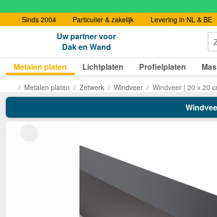
Sinds 2004
Particulier & zakelijk
Levering in NL & BE
Uw partner voor
Dak en Wand
Metalen platen
Lichtplaten
Profielplaten
Mas
Metalen platen
Zetwerk
Windveer
Windveer | 20 x 20 
Windveer