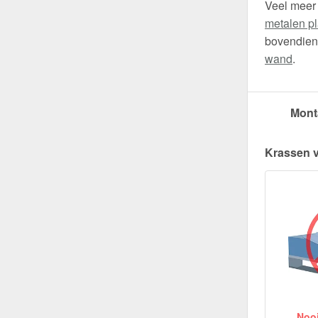
Veel meer
metalen pl
bovendien 
wand
.
Mont
Krassen 
Nooit