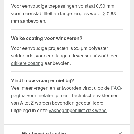
Voor eenvoudige toepassingen volstaat 0,50 mm;
voor meer stabiliteit en lange lengtes wordt ≥ 0,63
mm aanbevolen.
Welke coating voor windveren?
Voor eenvoudige projecten is 25 µm polyester
voldoende, voor een langere levensduur wordt een
dikkere coating
aanbevolen.
Vindt u uw vraag er niet bij?
Veel meer vragen en antwoorden vindt u op de
FAQ-
pagina voor metalen platen
. Technische vaktermen
van A tot Z worden bovendien gedetailleerd
uitgelegd in onze
vakbegrippenlijst-dak-wand
.
Montage-instructies