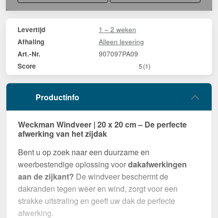
1 – 2 weken
Levertijd
Alleen levering
Afhaling
907097PA09
Art.-Nr.
Score
5
(1)
Productinfo
Weckman Windveer | 20 x 20 cm – De perfecte
afwerking van het zijdak
Bent u op zoek naar een duurzame en
weerbestendige oplossing voor
dakafwerkingen
aan de zijkant?
De windveer beschermt de
dakranden tegen weer en wind, zorgt voor een
strakke uitstraling en geeft uw dak de perfecte
afwerking.