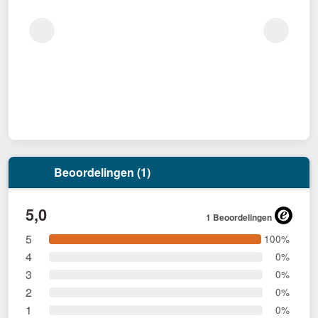
Beoordelingen (1)
5,0
1 Beoordelingen
5
100%
4
0%
3
0%
2
0%
1
0%