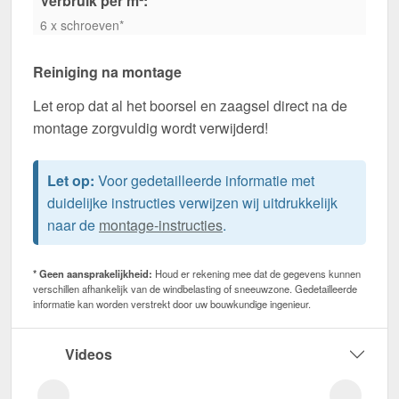
Verbruik per m²:
6 x schroeven*
Reiniging na montage
Let erop dat al het boorsel en zaagsel direct na de
montage zorgvuldig wordt verwijderd!
Let op:
Voor gedetailleerde informatie met
duidelijke instructies verwijzen wij uitdrukkelijk
naar de
montage-instructies
.
* Geen aansprakelijkheid:
Houd er rekening mee dat de gegevens kunnen
verschillen afhankelijk van de windbelasting of sneeuwzone. Gedetailleerde
informatie kan worden verstrekt door uw bouwkundige ingenieur.
Videos