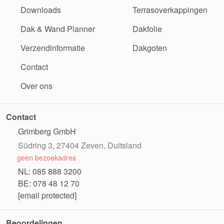
Downloads
Terrasoverkappingen
Dak & Wand Planner
Dakfolie
Verzendinformatie
Dakgoten
Contact
Over ons
Contact
Grimberg GmbH
Südring 3, 27404 Zeven, Duitsland
geen bezoekadres
NL: 085 888 3200
BE: 078 48 12 70
[email protected]
Beoordelingen