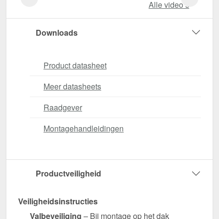
Alle video‘s
Downloads
Product datasheet
Meer datasheets
Raadgever
Montagehandleidingen
Productveiligheid
Veiligheidsinstructies
Valbeveiliging
– Bij montage op het dak