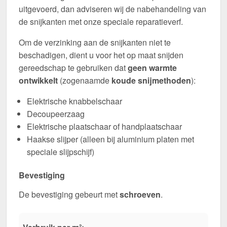
uitgevoerd, dan adviseren wij de nabehandeling van
de snijkanten met onze speciale reparatieverf.
Om de verzinking aan de snijkanten niet te
beschadigen, dient u voor het op maat snijden
gereedschap te gebruiken dat
geen warmte
ontwikkelt
(zogenaamde
koude snijmethoden
):
Elektrische knabbelschaar
Decoupeerzaag
Elektrische plaatschaar of handplaatschaar
Haakse slijper (alleen bij aluminium platen met
speciale slijpschijf)
Bevestiging
De bevestiging gebeurt met
schroeven
.