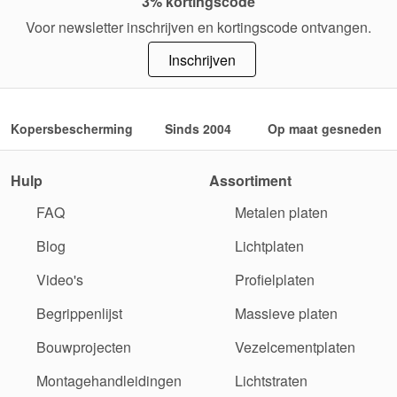
3% kortingscode
Voor newsletter inschrijven en kortingscode ontvangen.
Inschrijven
Kopersbescherming
Sinds 2004
Op maat gesneden
Hulp
Assortiment
FAQ
Metalen platen
Blog
Lichtplaten
Video's
Profielplaten
Begrippenlijst
Massieve platen
Bouwprojecten
Vezelcementplaten
Montagehandleidingen
Lichtstraten