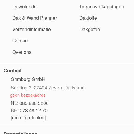
Downloads
Terrasoverkappingen
Dak & Wand Planner
Dakfolie
Verzendinformatie
Dakgoten
Contact
Over ons
Contact
Grimberg GmbH
Südring 3, 27404 Zeven, Duitsland
geen bezoekadres
NL: 085 888 3200
BE: 078 48 12 70
[email protected]
Beoordelingen