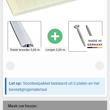
Totale breedte 3,08 m
Lengte 2,00 m
Let op:
Voordeelpakket bestaand uit 3 platen en het
bevestigingsmateriaal
Maak uw keuze: