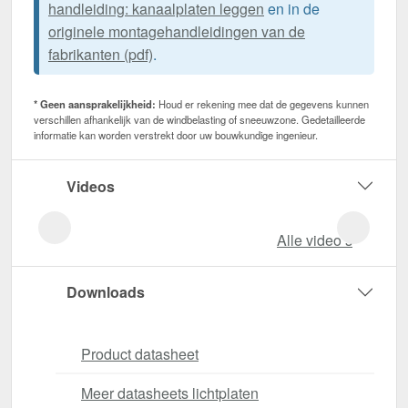
handleiding: kanaalplaten leggen
en in de
originele montagehandleidingen van de
fabrikanten (pdf)
.
* Geen aansprakelijkheid:
Houd er rekening mee dat de gegevens kunnen
verschillen afhankelijk van de windbelasting of sneeuwzone. Gedetailleerde
informatie kan worden verstrekt door uw bouwkundige ingenieur.
Videos
Alle video‘s
Downloads
Product datasheet
Meer datasheets lichtplaten