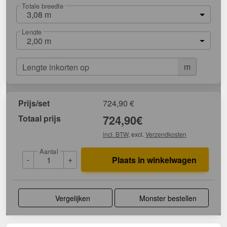
Totale breedte
3,08 m
Lengte
2,00 m
m
Lengte inkorten op
Prijs/set
724,90
€
Totaal prijs
724,90
€
incl. BTW
, excl.
Verzendkosten
Aantal
-
+
Plaats in winkelwagen
Vergelijken
Monster bestellen