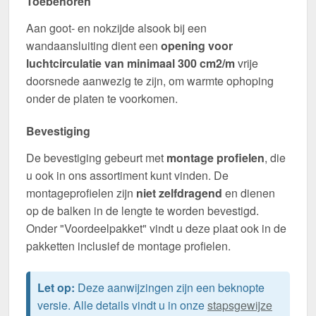
Toebehoren
Aan goot- en nokzijde alsook bij een
wandaansluiting dient een
opening voor
luchtcirculatie van minimaal 300 cm2/m
vrije
doorsnede aanwezig te zijn, om warmte ophoping
onder de platen te voorkomen.
Bevestiging
De bevestiging gebeurt met
montage profielen
, die
u ook in ons assortiment kunt vinden. De
montageprofielen zijn
niet zelfdragend
en dienen
op de balken in de lengte te worden bevestigd.
Onder "Voordeelpakket" vindt u deze plaat ook in de
pakketten inclusief de montage profielen.
Let op:
Deze aanwijzingen zijn een beknopte
versie. Alle details vindt u in onze
stapsgewijze