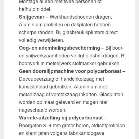
Montage alleen met twee personen of
hefhulpmiddel.
Snijgevaar
– Werkhandschoenen dragen.
Aluminium profielen en dakplaten hebben
scherpe randen. Bij glasbreuk splinters direct
volledig verwijderen.
Oog- en ademhalingsbescherming
– Bij boor-
en snijwerkzaamheden veiligheidsbril dragen. Bij
boorwerk in metselwerk stofmasker gebruiken.
Geen doorslijpmachine voor polycarbonaat
–
Decoupeerzaag of handcirkelzaag met
kunststofblad gebruiken. Aluminium met
metaalzaag of verstekzaag inkorten. Glasplaten
worden op maat geleverd en mogen niet
nageschaafd worden.
Warmte-uitzetting bij polycarbonaat
–
Boorgaten 3–4 mm groter boren, afdichtprofielen
en klemlijsten volgens fabrikantopgave