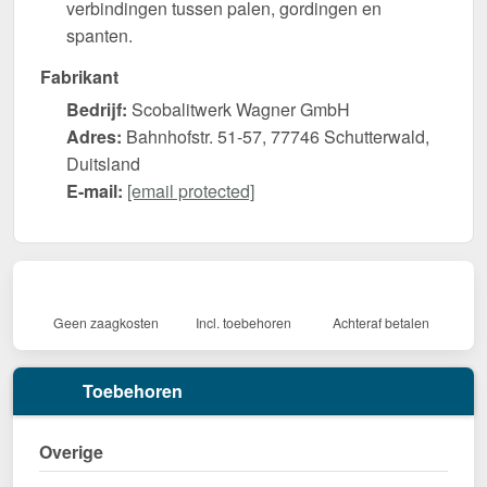
verbindingen tussen palen, gordingen en
spanten.
Fabrikant
Bedrijf:
Scobalitwerk Wagner GmbH
Adres:
Bahnhofstr. 51-57, 77746 Schutterwald,
Duitsland
E-mail:
[email protected]
Geen zaagkosten
Incl. toebehoren
Achteraf betalen
Toebehoren
Overige