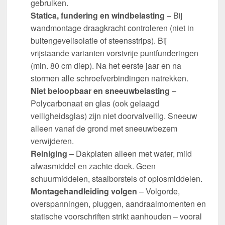
gebruiken.
Statica, fundering en windbelasting
– Bij
wandmontage draagkracht controleren (niet in
buitengevelisolatie of steensstrips). Bij
vrijstaande varianten vorstvrije puntfunderingen
(min. 80 cm diep). Na het eerste jaar en na
stormen alle schroefverbindingen natrekken.
Niet beloopbaar en sneeuwbelasting
–
Polycarbonaat en glas (ook gelaagd
veiligheidsglas) zijn niet doorvalveilig. Sneeuw
alleen vanaf de grond met sneeuwbezem
verwijderen.
Reiniging
– Dakplaten alleen met water, mild
afwasmiddel en zachte doek. Geen
schuurmiddelen, staalborstels of oplosmiddelen.
Montagehandleiding volgen
– Volgorde,
overspanningen, pluggen, aandraaimomenten en
statische voorschriften strikt aanhouden – vooral