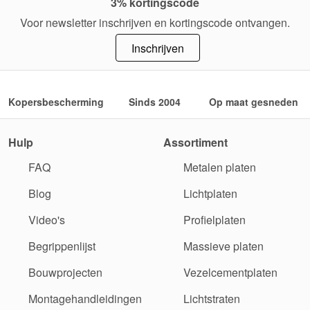
3% kortingscode
Voor newsletter inschrijven en kortingscode ontvangen.
Inschrijven
Kopersbescherming
Sinds 2004
Op maat gesneden
Hulp
Assortiment
FAQ
Metalen platen
Blog
Lichtplaten
Video's
Profielplaten
Begrippenlijst
Massieve platen
Bouwprojecten
Vezelcementplaten
Montagehandleidingen
Lichtstraten