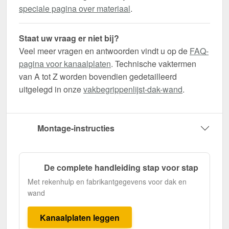
speciale pagina over materiaal
.
Staat uw vraag er niet bij?
Veel meer vragen en antwoorden vindt u op de
FAQ-
pagina voor kanaalplaten
. Technische vaktermen
van A tot Z worden bovendien gedetailleerd
uitgelegd in onze
vakbegrippenlijst-dak-wand
.
Montage-instructies
De complete handleiding stap voor stap
Met rekenhulp en fabrikantgegevens voor dak en
wand
Kanaalplaten leggen