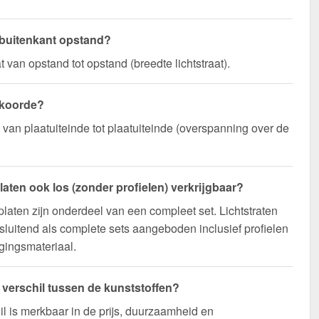
 buitenkant opstand?
 van opstand tot opstand (breedte lichtstraat).
 koorde?
n van plaatuiteinde tot plaatuiteinde (overspanning over de
platen ook los (zonder profielen) verkrijgbaar?
platen zijn onderdeel van een compleet set. Lichtstraten
sluitend als complete sets aangeboden inclusief profielen
gingsmateriaal.
t verschil tussen de kunststoffen?
il is merkbaar in de prijs, duurzaamheid en