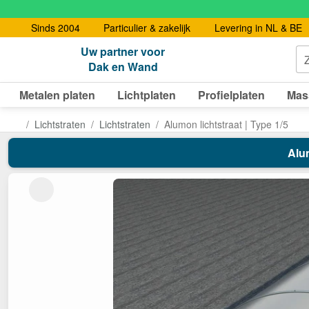
Sinds 2004
Particulier & zakelijk
Levering in NL & BE
Uw partner voor
Dak en Wand
Metalen platen
Lichtplaten
Profielplaten
Mas
Lichtstraten
Lichtstraten
Alumon lichtstraat | Type 1/5
Alum