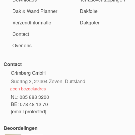
Dak & Wand Planner
Dakfolie
Verzendinformatie
Dakgoten
Contact
Over ons
Contact
Grimberg GmbH
Südring 3, 27404 Zeven, Duitsland
geen bezoekadres
NL: 085 888 3200
BE: 078 48 12 70
[email protected]
Beoordelingen