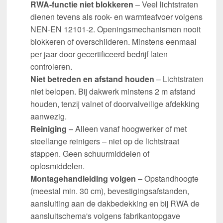
RWA-functie niet blokkeren
– Veel lichtstraten
dienen tevens als rook- en warmteafvoer volgens
NEN-EN 12101-2. Openingsmechanismen nooit
blokkeren of overschilderen. Minstens eenmaal
per jaar door gecertificeerd bedrijf laten
controleren.
Niet betreden en afstand houden
– Lichtstraten
niet belopen. Bij dakwerk minstens 2 m afstand
houden, tenzij valnet of doorvalveilige afdekking
aanwezig.
Reiniging
– Alleen vanaf hoogwerker of met
steellange reinigers – niet op de lichtstraat
stappen. Geen schuurmiddelen of
oplosmiddelen.
Montagehandleiding volgen
– Opstandhoogte
(meestal min. 30 cm), bevestigingsafstanden,
aansluiting aan de dakbedekking en bij RWA de
aansluitschema's volgens fabrikantopgave