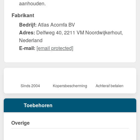
aanhouden.
Fabrikant
Bedrijf:
Atlas Acomfa BV
Adres:
Delfweg 40, 2211 VM Noordwijkerhout,
Nederland
E-mail:
[email protected]
Sinds 2004
Kopersbescherming
Achteraf betalen
Toebehoren
Overige