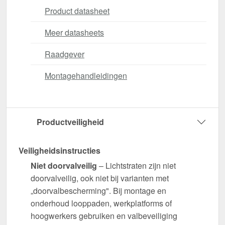
Product datasheet
Meer datasheets
Raadgever
Montagehandleidingen
Productveiligheid
Veiligheidsinstructies
Niet doorvalveilig
– Lichtstraten zijn niet
doorvalveilig, ook niet bij varianten met
„doorvalbescherming". Bij montage en
onderhoud looppaden, werkplatforms of
hoogwerkers gebruiken en valbeveiliging