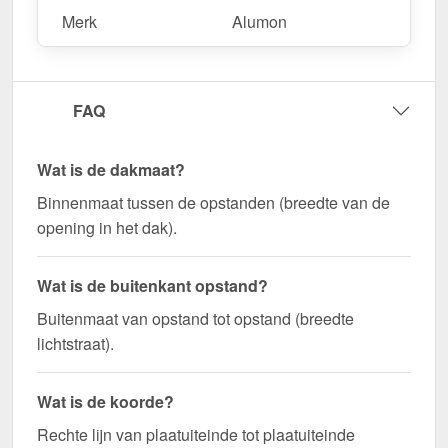
Merk
Alumon
FAQ
Wat is de dakmaat?
Binnenmaat tussen de opstanden (breedte van de
opening in het dak).
Wat is de buitenkant opstand?
Buitenmaat van opstand tot opstand (breedte
lichtstraat).
Wat is de koorde?
Rechte lijn van plaatuiteinde tot plaatuiteinde