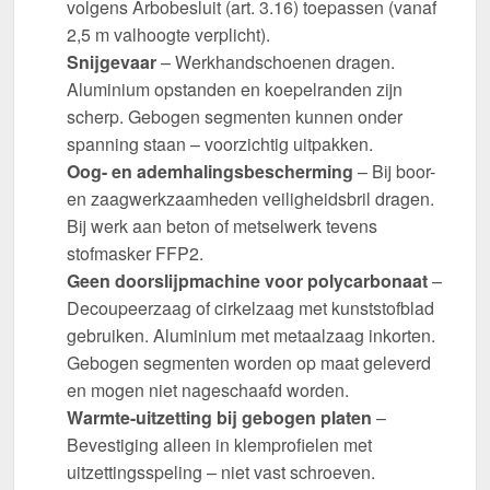
volgens Arbobesluit (art. 3.16) toepassen (vanaf
2,5 m valhoogte verplicht).
Snijgevaar
– Werkhandschoenen dragen.
Aluminium opstanden en koepelranden zijn
scherp. Gebogen segmenten kunnen onder
spanning staan – voorzichtig uitpakken.
Oog- en ademhalingsbescherming
– Bij boor-
en zaagwerkzaamheden veiligheidsbril dragen.
Bij werk aan beton of metselwerk tevens
stofmasker FFP2.
Geen doorslijpmachine voor polycarbonaat
–
Decoupeerzaag of cirkelzaag met kunststofblad
gebruiken. Aluminium met metaalzaag inkorten.
Gebogen segmenten worden op maat geleverd
en mogen niet nageschaafd worden.
Warmte-uitzetting bij gebogen platen
–
Bevestiging alleen in klemprofielen met
uitzettingsspeling – niet vast schroeven.