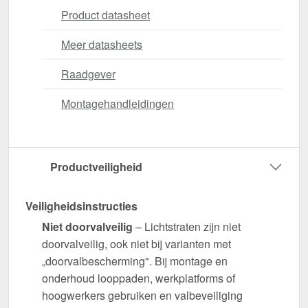
Product datasheet
Meer datasheets
Raadgever
Montagehandleidingen
Productveiligheid
Veiligheidsinstructies
Niet doorvalveilig
– Lichtstraten zijn niet
doorvalveilig, ook niet bij varianten met
„doorvalbescherming". Bij montage en
onderhoud looppaden, werkplatforms of
hoogwerkers gebruiken en valbeveiliging