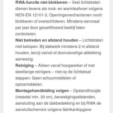
RWA-functie niet blokkeren
– Veel lichtstraten
dienen tevens als rook- en warmteafvoer volgens
NEN-EN 12101-2. Openingsmechanismen nooit
blokkeren of overschilderen. Minstens eenmaal
per jaar door gecertificeerd bedrijf laten
controleren.
Niet betreden en afstand houden
– Lichtstraten
niet belopen. Bij dakwerk minstens 2 m afstand
houden, tenzij valnet of doorvalveilige afdekking
aanwezig.
Reiniging
– Alleen vanaf hoogwerker of met
steellange reinigers – niet op de lichtstraat
stappen. Geen schuurmiddelen of
oplosmiddelen.
Montagehandleiding volgen
– Opstandhoogte
(meestal min. 30 cm), bevestigingsafstanden,
aansluiting aan de dakbedekking en bij RWA de
aansluitschema's volgens fabrikantopgave