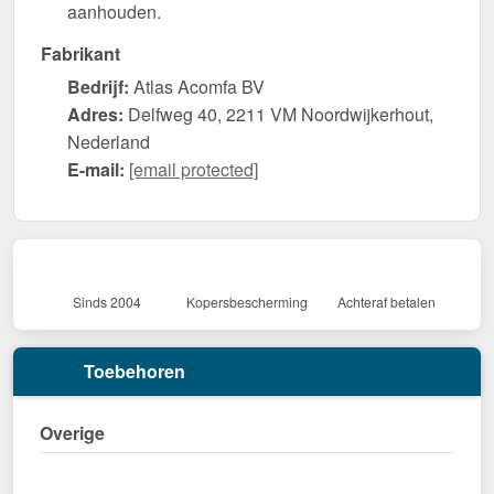
aanhouden.
Fabrikant
Bedrijf:
Atlas Acomfa BV
Adres:
Delfweg 40, 2211 VM Noordwijkerhout,
Nederland
E-mail:
[email protected]
Sinds 2004
Kopersbescherming
Achteraf betalen
Toebehoren
Overige