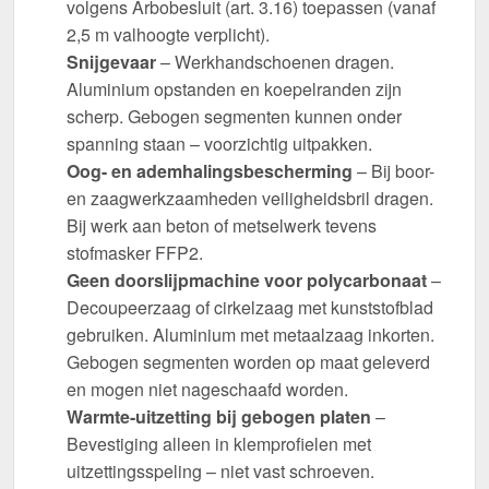
volgens Arbobesluit (art. 3.16) toepassen (vanaf
2,5 m valhoogte verplicht).
Snijgevaar
– Werkhandschoenen dragen.
Aluminium opstanden en koepelranden zijn
scherp. Gebogen segmenten kunnen onder
spanning staan – voorzichtig uitpakken.
Oog- en ademhalingsbescherming
– Bij boor-
en zaagwerkzaamheden veiligheidsbril dragen.
Bij werk aan beton of metselwerk tevens
stofmasker FFP2.
Geen doorslijpmachine voor polycarbonaat
–
Decoupeerzaag of cirkelzaag met kunststofblad
gebruiken. Aluminium met metaalzaag inkorten.
Gebogen segmenten worden op maat geleverd
en mogen niet nageschaafd worden.
Warmte-uitzetting bij gebogen platen
–
Bevestiging alleen in klemprofielen met
uitzettingsspeling – niet vast schroeven.