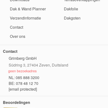
Dak & Wand Planner
Dakfolie
Verzendinformatie
Dakgoten
Contact
Over ons
Contact
Grimberg GmbH
Südring 3, 27404 Zeven, Duitsland
geen bezoekadres
NL: 085 888 3200
BE: 078 48 12 70
[email protected]
Beoordelingen