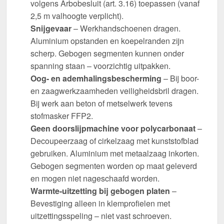
volgens Arbobesluit (art. 3.16) toepassen (vanaf
2,5 m valhoogte verplicht).
Snijgevaar
– Werkhandschoenen dragen.
Aluminium opstanden en koepelranden zijn
scherp. Gebogen segmenten kunnen onder
spanning staan – voorzichtig uitpakken.
Oog- en ademhalingsbescherming
– Bij boor-
en zaagwerkzaamheden veiligheidsbril dragen.
Bij werk aan beton of metselwerk tevens
stofmasker FFP2.
Geen doorslijpmachine voor polycarbonaat
–
Decoupeerzaag of cirkelzaag met kunststofblad
gebruiken. Aluminium met metaalzaag inkorten.
Gebogen segmenten worden op maat geleverd
en mogen niet nageschaafd worden.
Warmte-uitzetting bij gebogen platen
–
Bevestiging alleen in klemprofielen met
uitzettingsspeling – niet vast schroeven.