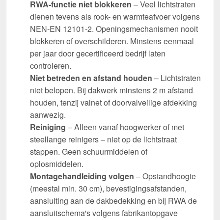
RWA-functie niet blokkeren
– Veel lichtstraten
dienen tevens als rook- en warmteafvoer volgens
NEN-EN 12101-2. Openingsmechanismen nooit
blokkeren of overschilderen. Minstens eenmaal
per jaar door gecertificeerd bedrijf laten
controleren.
Niet betreden en afstand houden
– Lichtstraten
niet belopen. Bij dakwerk minstens 2 m afstand
houden, tenzij valnet of doorvalveilige afdekking
aanwezig.
Reiniging
– Alleen vanaf hoogwerker of met
steellange reinigers – niet op de lichtstraat
stappen. Geen schuurmiddelen of
oplosmiddelen.
Montagehandleiding volgen
– Opstandhoogte
(meestal min. 30 cm), bevestigingsafstanden,
aansluiting aan de dakbedekking en bij RWA de
aansluitschema's volgens fabrikantopgave