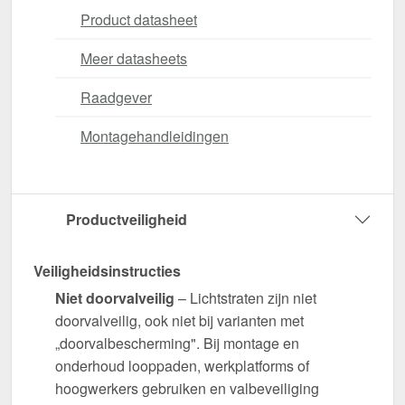
Product datasheet
Meer datasheets
Raadgever
Montagehandleidingen
Productveiligheid
Veiligheidsinstructies
Niet doorvalveilig
– Lichtstraten zijn niet
doorvalveilig, ook niet bij varianten met
„doorvalbescherming". Bij montage en
onderhoud looppaden, werkplatforms of
hoogwerkers gebruiken en valbeveiliging