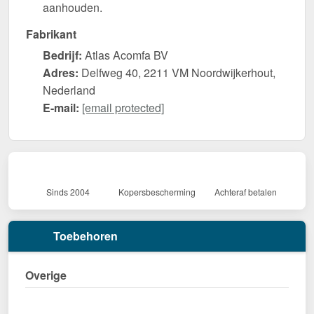
aanhouden.
Fabrikant
Bedrijf:
Atlas Acomfa BV
Adres:
Delfweg 40, 2211 VM Noordwijkerhout,
Nederland
E-mail:
[email protected]
Sinds 2004
Kopersbescherming
Achteraf betalen
Toebehoren
Overige