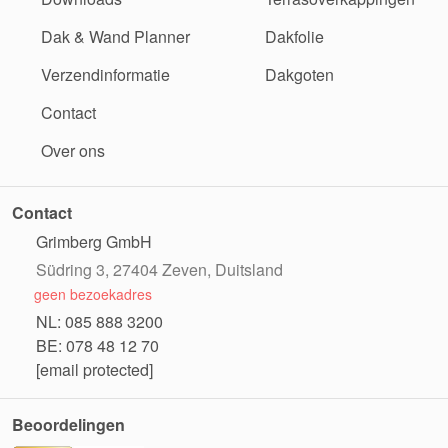
Dak & Wand Planner
Dakfolie
Verzendinformatie
Dakgoten
Contact
Over ons
Contact
Grimberg GmbH
Südring 3, 27404 Zeven, Duitsland
geen bezoekadres
NL: 085 888 3200
BE: 078 48 12 70
[email protected]
Beoordelingen