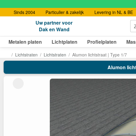
Sinds 2004
Particulier & zakelijk
Levering in NL & BE
Uw partner voor
Dak en Wand
Metalen platen
Lichtplaten
Profielplaten
Mas
Lichtstraten
Lichtstraten
Alumon lichtstraat | Type 1/7
Alumon licht