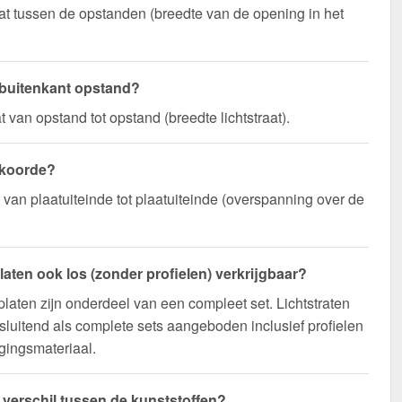
t tussen de opstanden (breedte van de opening in het
 buitenkant opstand?
 van opstand tot opstand (breedte lichtstraat).
 koorde?
n van plaatuiteinde tot plaatuiteinde (overspanning over de
platen ook los (zonder profielen) verkrijgbaar?
platen zijn onderdeel van een compleet set. Lichtstraten
sluitend als complete sets aangeboden inclusief profielen
gingsmateriaal.
t verschil tussen de kunststoffen?