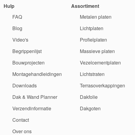
Hulp
Assortiment
FAQ
Metalen platen
Blog
Lichtplaten
Video's
Profielplaten
Begrippenlijst
Massieve platen
Bouwprojecten
Vezelcementplaten
Montagehandleidingen
Lichtstraten
Downloads
Terrasoverkappingen
Dak & Wand Planner
Dakfolie
Verzendinformatie
Dakgoten
Contact
Over ons