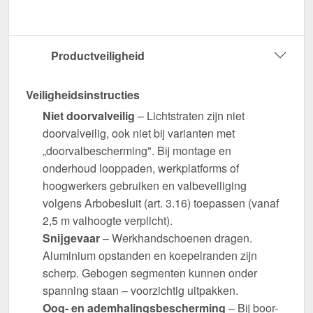
Productveiligheid
Veiligheidsinstructies
Niet doorvalveilig
– Lichtstraten zijn niet
doorvalveilig, ook niet bij varianten met
„doorvalbescherming". Bij montage en
onderhoud looppaden, werkplatforms of
hoogwerkers gebruiken en valbeveiliging
volgens Arbobesluit (art. 3.16) toepassen (vanaf
2,5 m valhoogte verplicht).
Snijgevaar
– Werkhandschoenen dragen.
Aluminium opstanden en koepelranden zijn
scherp. Gebogen segmenten kunnen onder
spanning staan – voorzichtig uitpakken.
Oog- en ademhalingsbescherming
– Bij boor-