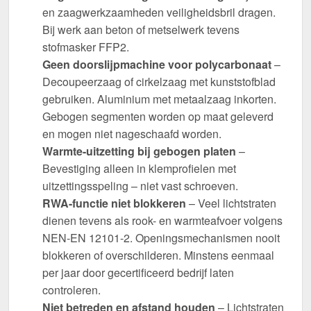
en zaagwerkzaamheden veiligheidsbril dragen.
Bij werk aan beton of metselwerk tevens
stofmasker FFP2.
Geen doorslijpmachine voor polycarbonaat
–
Decoupeerzaag of cirkelzaag met kunststofblad
gebruiken. Aluminium met metaalzaag inkorten.
Gebogen segmenten worden op maat geleverd
en mogen niet nageschaafd worden.
Warmte-uitzetting bij gebogen platen
–
Bevestiging alleen in klemprofielen met
uitzettingsspeling – niet vast schroeven.
RWA-functie niet blokkeren
– Veel lichtstraten
dienen tevens als rook- en warmteafvoer volgens
NEN-EN 12101-2. Openingsmechanismen nooit
blokkeren of overschilderen. Minstens eenmaal
per jaar door gecertificeerd bedrijf laten
controleren.
Niet betreden en afstand houden
– Lichtstraten