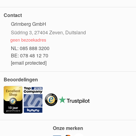
Contact
Grimberg GmbH
Südring 3, 27404 Zeven, Duitsland
geen bezoekadres
NL: 085 888 3200
BE: 078 48 12 70
[email protected]
Beoordelingen
Onze merken