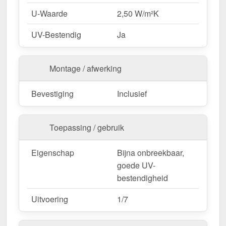
U-Waarde
2,50 W/m²K
UV-Bestendig
Ja
Montage / afwerking
Bevestiging
Inclusief
Toepassing / gebruik
Eigenschap
Bijna onbreekbaar,
goede UV-
bestendigheid
Uitvoering
1/7