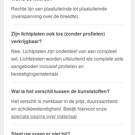
Rechte lijn van plaatuiteinde tot plaatuiteinde
(overspanning over de breedte).
Zijn lichtplaten ook los (zonder profielen)
verkrijgbaar?
Nee. Lichtplaten zijn onderdeel van een compleet
set. Lichtstraten worden uitsluitend als complete sets
aangeboden inclusief profielen en
bevestigingsmateriaal.
Wat is het verschil tussen de kunststoffen?
Het verschil is merkbaar in de prijs, duurzaamheid
en schokbestendigheid. Bekijk hiervoor onze
speciale pagina over materiaal
.
Staat uw vraag er niet bij?