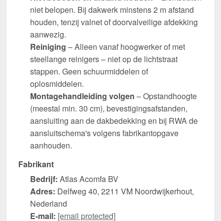
niet belopen. Bij dakwerk minstens 2 m afstand
houden, tenzij valnet of doorvalveilige afdekking
aanwezig.
Reiniging
– Alleen vanaf hoogwerker of met
steellange reinigers – niet op de lichtstraat
stappen. Geen schuurmiddelen of
oplosmiddelen.
Montagehandleiding volgen
– Opstandhoogte
(meestal min. 30 cm), bevestigingsafstanden,
aansluiting aan de dakbedekking en bij RWA de
aansluitschema's volgens fabrikantopgave
aanhouden.
Fabrikant
Bedrijf:
Atlas Acomfa BV
Adres:
Delfweg 40, 2211 VM Noordwijkerhout,
Nederland
E-mail:
[email protected]