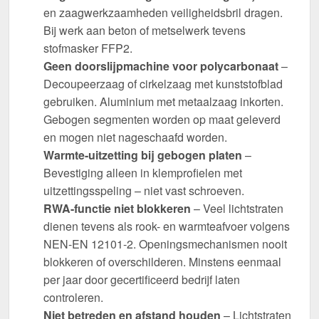
en zaagwerkzaamheden veiligheidsbril dragen.
Bij werk aan beton of metselwerk tevens
stofmasker FFP2.
Geen doorslijpmachine voor polycarbonaat
–
Decoupeerzaag of cirkelzaag met kunststofblad
gebruiken. Aluminium met metaalzaag inkorten.
Gebogen segmenten worden op maat geleverd
en mogen niet nageschaafd worden.
Warmte-uitzetting bij gebogen platen
–
Bevestiging alleen in klemprofielen met
uitzettingsspeling – niet vast schroeven.
RWA-functie niet blokkeren
– Veel lichtstraten
dienen tevens als rook- en warmteafvoer volgens
NEN-EN 12101-2. Openingsmechanismen nooit
blokkeren of overschilderen. Minstens eenmaal
per jaar door gecertificeerd bedrijf laten
controleren.
Niet betreden en afstand houden
– Lichtstraten