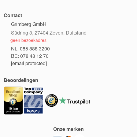
Contact
Grimberg GmbH
Südring 3, 27404 Zeven, Duitsland
geen bezoekadres
NL: 085 888 3200
BE: 078 48 12 70
[email protected]
Beoordelingen
Onze merken