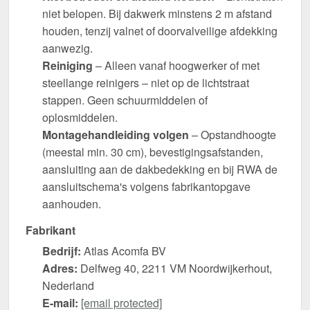
niet belopen. Bij dakwerk minstens 2 m afstand
houden, tenzij valnet of doorvalveilige afdekking
aanwezig.
Reiniging
– Alleen vanaf hoogwerker of met
steellange reinigers – niet op de lichtstraat
stappen. Geen schuurmiddelen of
oplosmiddelen.
Montagehandleiding volgen
– Opstandhoogte
(meestal min. 30 cm), bevestigingsafstanden,
aansluiting aan de dakbedekking en bij RWA de
aansluitschema's volgens fabrikantopgave
aanhouden.
Fabrikant
Bedrijf:
Atlas Acomfa BV
Adres:
Delfweg 40, 2211 VM Noordwijkerhout,
Nederland
E-mail:
[email protected]