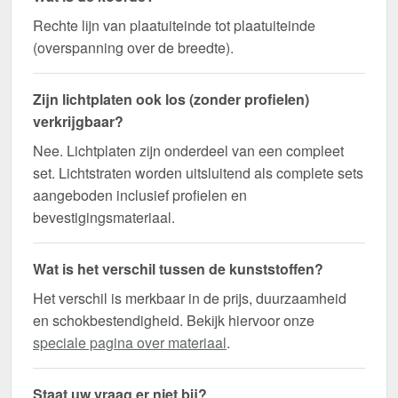
Rechte lijn van plaatuiteinde tot plaatuiteinde
(overspanning over de breedte).
Zijn lichtplaten ook los (zonder profielen)
verkrijgbaar?
Nee. Lichtplaten zijn onderdeel van een compleet
set. Lichtstraten worden uitsluitend als complete sets
aangeboden inclusief profielen en
bevestigingsmateriaal.
Wat is het verschil tussen de kunststoffen?
Het verschil is merkbaar in de prijs, duurzaamheid
en schokbestendigheid. Bekijk hiervoor onze
speciale pagina over materiaal
.
Staat uw vraag er niet bij?