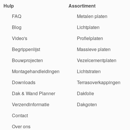
Hulp
Assortiment
FAQ
Metalen platen
Blog
Lichtplaten
Video's
Profielplaten
Begrippenlijst
Massieve platen
Bouwprojecten
Vezelcementplaten
Montagehandleidingen
Lichtstraten
Downloads
Terrasoverkappingen
Dak & Wand Planner
Dakfolie
Verzendinformatie
Dakgoten
Contact
Over ons