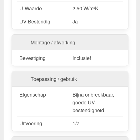
U-Waarde
2,50 W/m²K
UV-Bestendig
Ja
Montage / afwerking
Bevestiging
Inclusief
Toepassing / gebruik
Eigenschap
Bijna onbreekbaar,
goede UV-
bestendigheid
Uitvoering
1/7