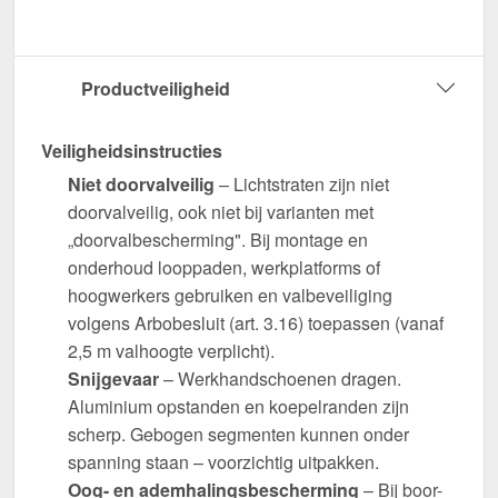
Productveiligheid
Veiligheidsinstructies
Niet doorvalveilig
– Lichtstraten zijn niet
doorvalveilig, ook niet bij varianten met
„doorvalbescherming". Bij montage en
onderhoud looppaden, werkplatforms of
hoogwerkers gebruiken en valbeveiliging
volgens Arbobesluit (art. 3.16) toepassen (vanaf
2,5 m valhoogte verplicht).
Snijgevaar
– Werkhandschoenen dragen.
Aluminium opstanden en koepelranden zijn
scherp. Gebogen segmenten kunnen onder
spanning staan – voorzichtig uitpakken.
Oog- en ademhalingsbescherming
– Bij boor-