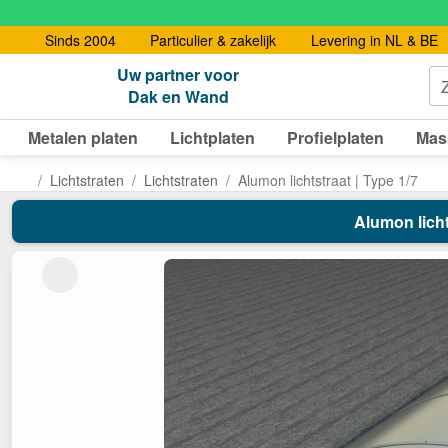
Sinds 2004
Particulier & zakelijk
Levering in NL & BE
Uw partner voor
Dak en Wand
Metalen platen
Lichtplaten
Profielplaten
Mas
Lichtstraten
Lichtstraten
Alumon lichtstraat | Type 1/7
Alumon licht