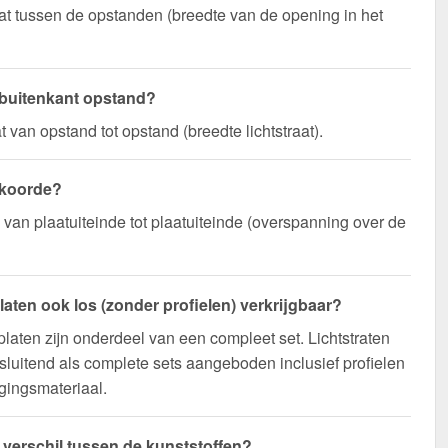
t tussen de opstanden (breedte van de opening in het
 buitenkant opstand?
 van opstand tot opstand (breedte lichtstraat).
 koorde?
n van plaatuiteinde tot plaatuiteinde (overspanning over de
platen ook los (zonder profielen) verkrijgbaar?
platen zijn onderdeel van een compleet set. Lichtstraten
sluitend als complete sets aangeboden inclusief profielen
gingsmateriaal.
t verschil tussen de kunststoffen?