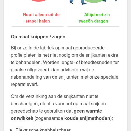
Nooit alleen uit de
Altijd met z'n
stapel halen
tweeën dragen
Op maat knippen / zagen
Bij onze in de fabriek op maat geproduceerde
profielplaten is het niet nodig om de snijkanten extra
te behandelen. Worden lengte- of breedtesneden ter
plaatse uitgevoerd, dan adviseren wij de
nabehandeling van de snijkanten met onze speciale
reparatieverf.
Om de verzinking aan de snijkanten niet te
beschadigen, dient u voor het op maat snijden
gereedschap te gebruiken dat
geen warmte
ontwikkelt
(zogenaamde
koude snijmethoden
):
Elektrische knabbelschaar