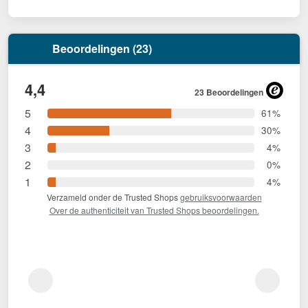
Beoordelingen (23)
4,4
23 Beoordelingen
5
61%
4
30%
3
4%
2
0%
1
4%
Verzameld onder de Trusted Shops
gebruiksvoorwaarden
Over de authenticiteit van Trusted Shops beoordelingen.