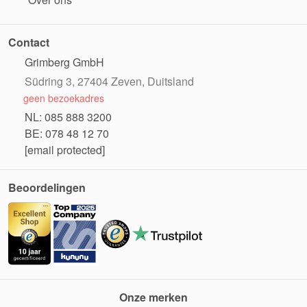
Contact
Grimberg GmbH
Südring 3, 27404 Zeven, Duitsland
geen bezoekadres
NL: 085 888 3200
BE: 078 48 12 70
[email protected]
Beoordelingen
Onze merken