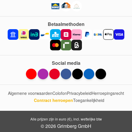
Betaalmethoden
Social media
Algemene voorwaarden
Colofon
Privacybeleid
Herroepingsrecht
Contract herroepen
Toegankelijkheid
Alle prijzen zijn in euro (€), incl. wettelijke btw
© 2026 Grimberg GmbH