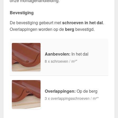
onze montagehandleiding.
Bevestiging
De bevestiging gebeurt met
schroeven in het dal
.
Overlappingen worden op de
berg
bevestigd.
Aanbevolen:
In het dal
8 x schroeven / m²*
Overlappingen:
Op de berg
3 x overlappingsschroeven / m²*