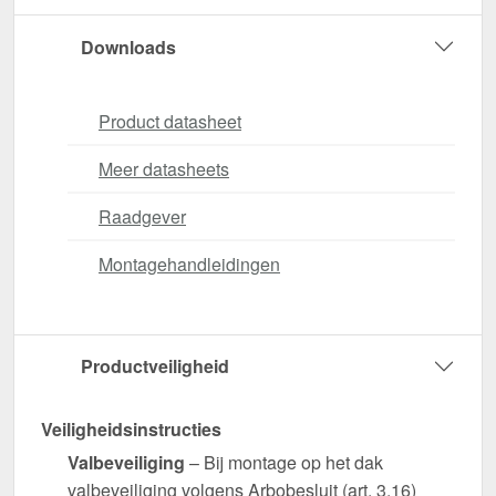
Downloads
Product datasheet
Meer datasheets
Raadgever
Montagehandleidingen
Productveiligheid
Veiligheidsinstructies
Valbeveiliging
– Bij montage op het dak
valbeveiliging volgens Arbobesluit (art. 3.16)