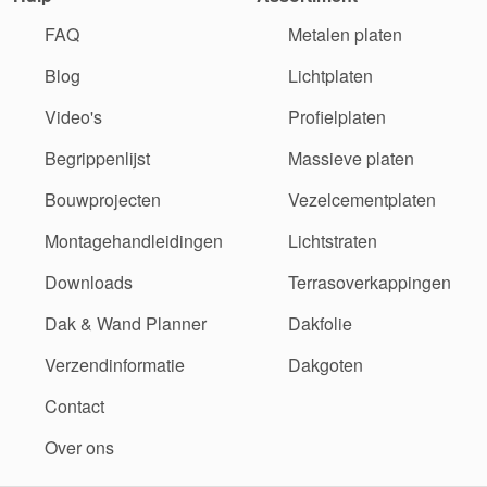
FAQ
Metalen platen
Blog
Lichtplaten
Video's
Profielplaten
Begrippenlijst
Massieve platen
Bouwprojecten
Vezelcementplaten
Montagehandleidingen
Lichtstraten
Downloads
Terrasoverkappingen
Dak & Wand Planner
Dakfolie
Verzendinformatie
Dakgoten
Contact
Over ons