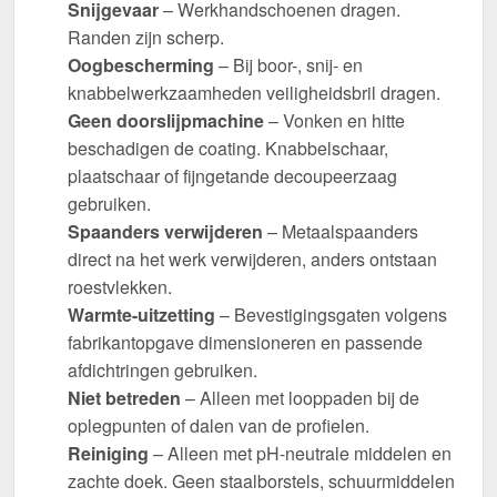
Snijgevaar
– Werkhandschoenen dragen.
Randen zijn scherp.
Oogbescherming
– Bij boor-, snij- en
knabbelwerkzaamheden veiligheidsbril dragen.
Geen doorslijpmachine
– Vonken en hitte
beschadigen de coating. Knabbelschaar,
plaatschaar of fijngetande decoupeerzaag
gebruiken.
Spaanders verwijderen
– Metaalspaanders
direct na het werk verwijderen, anders ontstaan
roestvlekken.
Warmte-uitzetting
– Bevestigingsgaten volgens
fabrikantopgave dimensioneren en passende
afdichtringen gebruiken.
Niet betreden
– Alleen met looppaden bij de
oplegpunten of dalen van de profielen.
Reiniging
– Alleen met pH-neutrale middelen en
zachte doek. Geen staalborstels, schuurmiddelen