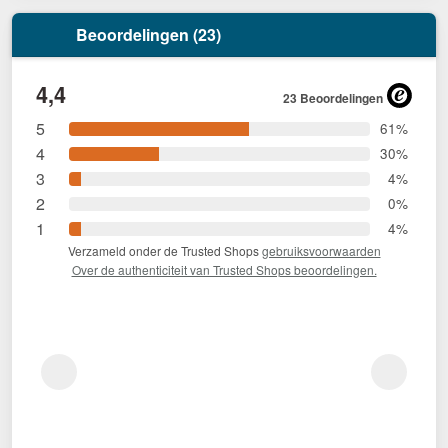
Beoordelingen (23)
4,4
23 Beoordelingen
5
61%
4
30%
3
4%
2
0%
1
4%
Verzameld onder de Trusted Shops
gebruiksvoorwaarden
Over de authenticiteit van Trusted Shops beoordelingen.