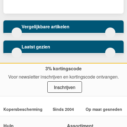
Vergelijkbare artikelen
Laatst gezien
3% kortingscode
Voor newsletter inschrijven en kortingscode ontvangen.
Inschrijven
Kopersbescherming
Sinds 2004
Op maat gesneden
Hulp
Assortiment