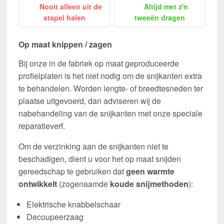
Nooit alleen uit de
Altijd met z'n
stapel halen
tweeën dragen
Op maat knippen / zagen
Bij onze in de fabriek op maat geproduceerde
profielplaten is het niet nodig om de snijkanten extra
te behandelen. Worden lengte- of breedtesneden ter
plaatse uitgevoerd, dan adviseren wij de
nabehandeling van de snijkanten met onze speciale
reparatieverf.
Om de verzinking aan de snijkanten niet te
beschadigen, dient u voor het op maat snijden
gereedschap te gebruiken dat
geen warmte
ontwikkelt
(zogenaamde
koude snijmethoden
):
Elektrische knabbelschaar
Decoupeerzaag