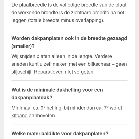
De plaatbreedte is de volledige breedte van de plaat,
de werkende breedte is de zichtbare breedte na het
leggen (totale breedte minus overlapping).
Worden dakpanplaten ook in de breedte gezaagd
(smaller)?
Wij snijden platen alleen in de lengte. Verdere
sneden kunt u zelf maken met een blikschaar – geen
slijpschijf.
Reparatieverf
niet vergeten.
Wat is de minimale dakhelling voor een
dakpanplaatdak?
Minimaal ca. 9° helling; bij minder dan ca. 7° wordt
kitband
aanbevolen.
Welke materiaaldikte voor dakpanplaten?