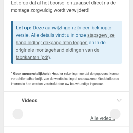
Let erop dat al het boorsel en zaagsel direct na de
montage zorgvuldig wordt verwijderd!
Let op:
Deze aanwijzingen zijn een beknopte
versie. Alle details vindt u in onze
stapsgewijze
handleiding: dakpanplaten leggen
en in de
originele montagehandleidingen van de
fabrikanten (pdf)
.
* Geen aansprakelijkheid:
Houd er rekening mee dat de gegevens kunnen
verschillen afhankelijk van de windbelasting of sneeuwzone. Gedetailleerde
informatie kan worden verstrekt door uw bouwkundige ingenieur.
Videos
Alle video‘s