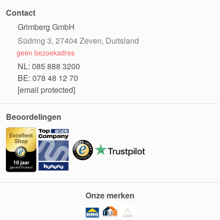
Contact
Grimberg GmbH
Südring 3, 27404 Zeven, Duitsland
geen bezoekadres
NL: 085 888 3200
BE: 078 48 12 70
[email protected]
Beoordelingen
Onze merken