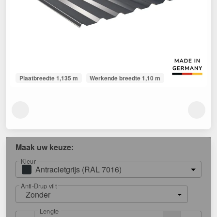
Plaatbreedte 1,135 m
Werkende breedte 1,10 m
Maak uw keuze:
Kleur
Antracietgrijs (RAL 7016)
Anti-Drup vilt
Zonder
Lengte