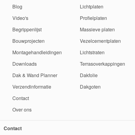
Blog
Lichtplaten
Video's
Profielplaten
Begrippenlijst
Massieve platen
Bouwprojecten
Vezelcementplaten
Montagehandleidingen
Lichtstraten
Downloads
Terrasoverkappingen
Dak & Wand Planner
Dakfolie
Verzendinformatie
Dakgoten
Contact
Over ons
Contact