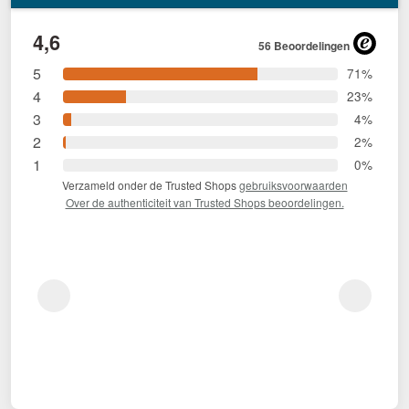
4,6
56 Beoordelingen
5
71%
4
23%
3
4%
2
2%
1
0%
Verzameld onder de Trusted Shops
gebruiksvoorwaarden
Over de authenticiteit van Trusted Shops beoordelingen.