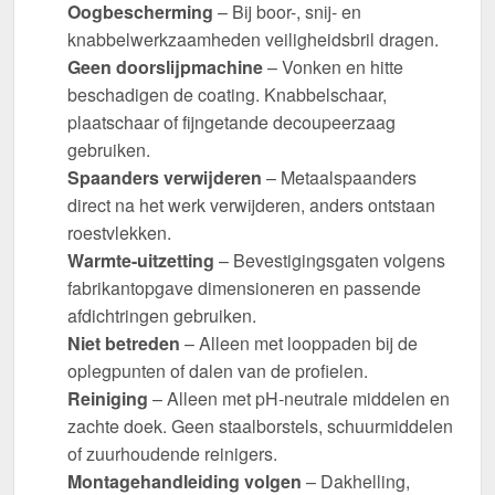
Oogbescherming
– Bij boor-, snij- en
knabbelwerkzaamheden veiligheidsbril dragen.
Geen doorslijpmachine
– Vonken en hitte
beschadigen de coating. Knabbelschaar,
plaatschaar of fijngetande decoupeerzaag
gebruiken.
Spaanders verwijderen
– Metaalspaanders
direct na het werk verwijderen, anders ontstaan
roestvlekken.
Warmte-uitzetting
– Bevestigingsgaten volgens
fabrikantopgave dimensioneren en passende
afdichtringen gebruiken.
Niet betreden
– Alleen met looppaden bij de
oplegpunten of dalen van de profielen.
Reiniging
– Alleen met pH-neutrale middelen en
zachte doek. Geen staalborstels, schuurmiddelen
of zuurhoudende reinigers.
Montagehandleiding volgen
– Dakhelling,