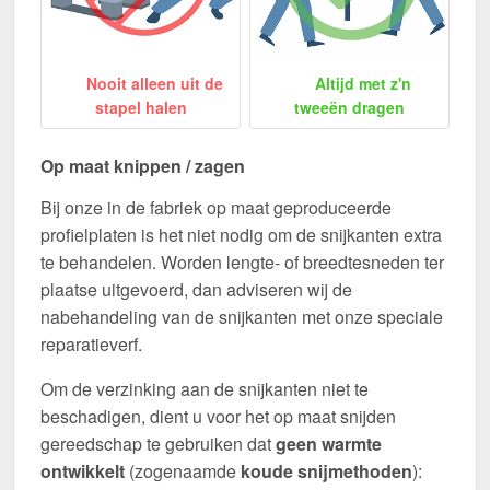
Nooit alleen uit de
Altijd met z'n
stapel halen
tweeën dragen
Op maat knippen / zagen
Bij onze in de fabriek op maat geproduceerde
profielplaten is het niet nodig om de snijkanten extra
te behandelen. Worden lengte- of breedtesneden ter
plaatse uitgevoerd, dan adviseren wij de
nabehandeling van de snijkanten met onze speciale
reparatieverf.
Om de verzinking aan de snijkanten niet te
beschadigen, dient u voor het op maat snijden
gereedschap te gebruiken dat
geen warmte
ontwikkelt
(zogenaamde
koude snijmethoden
):