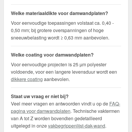
Welke materiaaldikte voor damwandplaten?
Voor eenvoudige toepassingen volstaat ca. 0,40 -
0,50 mm; bij grotere overspanningen of hoge
sneeuwbelasting wordt ≥ 0,63 mm aanbevolen.
Welke coating voor damwandplaten?
Voor eenvoudige projecten is 25 µm polyester
voldoende, voor een langere levensduur wordt een
dikkere coating
aanbevolen.
Staat uw vraag er niet bij?
Veel meer vragen en antwoorden vindt u op de
FAQ-
pagina voor damwandplaten
. Technische vaktermen
van A tot Z worden bovendien gedetailleerd
uitgelegd in onze
vakbegrippenlijst-dak-wand
.