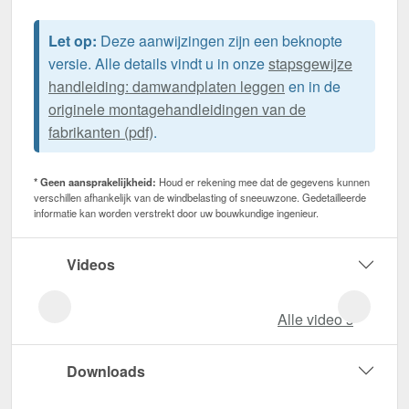
Let op:
Deze aanwijzingen zijn een beknopte
versie. Alle details vindt u in onze
stapsgewijze
handleiding: damwandplaten leggen
en in de
originele montagehandleidingen van de
fabrikanten (pdf)
.
* Geen aansprakelijkheid:
Houd er rekening mee dat de gegevens kunnen
verschillen afhankelijk van de windbelasting of sneeuwzone. Gedetailleerde
informatie kan worden verstrekt door uw bouwkundige ingenieur.
Videos
Alle video‘s
Downloads