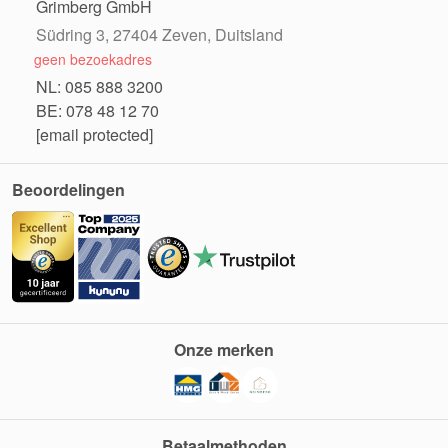
Grimberg GmbH
Südring 3, 27404 Zeven, Duitsland
geen bezoekadres
NL: 085 888 3200
BE: 078 48 12 70
[email protected]
Beoordelingen
Onze merken
Betaalmethoden