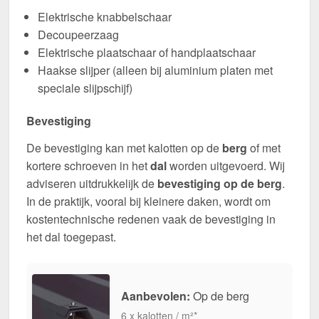
Elektrische knabbelschaar
Decoupeerzaag
Elektrische plaatschaar of handplaatschaar
Haakse slijper (alleen bij aluminium platen met
speciale slijpschijf)
Bevestiging
De bevestiging kan met kalotten op de
berg
of met
kortere schroeven in het
dal
worden uitgevoerd. Wij
adviseren uitdrukkelijk de
bevestiging op de berg
.
In de praktijk, vooral bij kleinere daken, wordt om
kostentechnische redenen vaak de bevestiging in
het dal toegepast.
Aanbevolen:
Op de berg
6 x kalotten / m²*