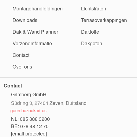
Montagehandleidingen
Lichtstraten
Downloads
Terrasoverkappingen
Dak & Wand Planner
Dakfolie
Verzendinformatie
Dakgoten
Contact
Over ons
Contact
Grimberg GmbH
Südring 3, 27404 Zeven, Duitsland
geen bezoekadres
NL: 085 888 3200
BE: 078 48 12 70
[email protected]