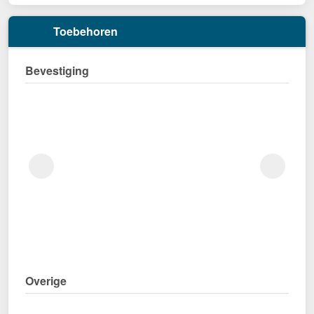
Toebehoren
Bevestiging
Overige