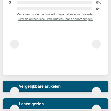
2
0%
1
0%
Verzameld onder de Trusted Shops
gebruiksvoorwaarden
Over de authenticiteit van Trusted Shops beoordelingen.
Vergelijkbare artikelen
Laatst gezien