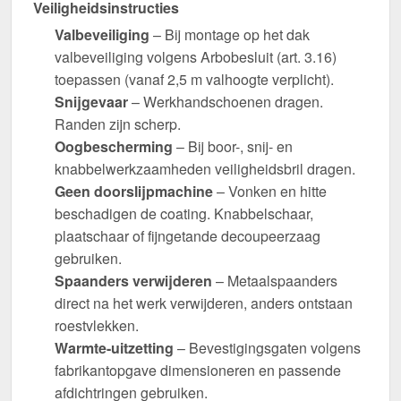
Veiligheidsinstructies
Valbeveiliging
– Bij montage op het dak
valbeveiliging volgens Arbobesluit (art. 3.16)
toepassen (vanaf 2,5 m valhoogte verplicht).
Snijgevaar
– Werkhandschoenen dragen.
Randen zijn scherp.
Oogbescherming
– Bij boor-, snij- en
knabbelwerkzaamheden veiligheidsbril dragen.
Geen doorslijpmachine
– Vonken en hitte
beschadigen de coating. Knabbelschaar,
plaatschaar of fijngetande decoupeerzaag
gebruiken.
Spaanders verwijderen
– Metaalspaanders
direct na het werk verwijderen, anders ontstaan
roestvlekken.
Warmte-uitzetting
– Bevestigingsgaten volgens
fabrikantopgave dimensioneren en passende
afdichtringen gebruiken.