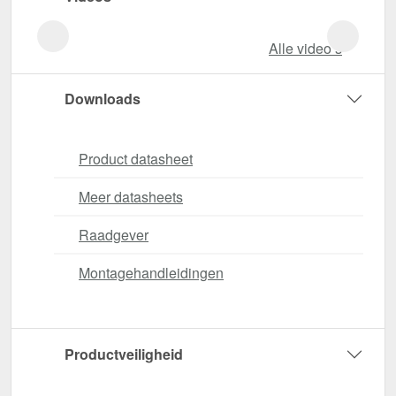
Alle video‘s
Downloads
Product datasheet
Meer datasheets
Raadgever
Montagehandleidingen
Productveiligheid