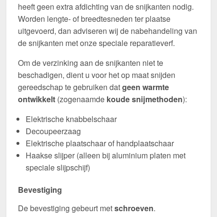
heeft geen extra afdichting van de snijkanten nodig.
Worden lengte- of breedtesneden ter plaatse
uitgevoerd, dan adviseren wij de nabehandeling van
de snijkanten met onze speciale reparatieverf.
Om de verzinking aan de snijkanten niet te
beschadigen, dient u voor het op maat snijden
gereedschap te gebruiken dat
geen warmte
ontwikkelt
(zogenaamde
koude snijmethoden
):
Elektrische knabbelschaar
Decoupeerzaag
Elektrische plaatschaar of handplaatschaar
Haakse slijper (alleen bij aluminium platen met
speciale slijpschijf)
Bevestiging
De bevestiging gebeurt met
schroeven
.