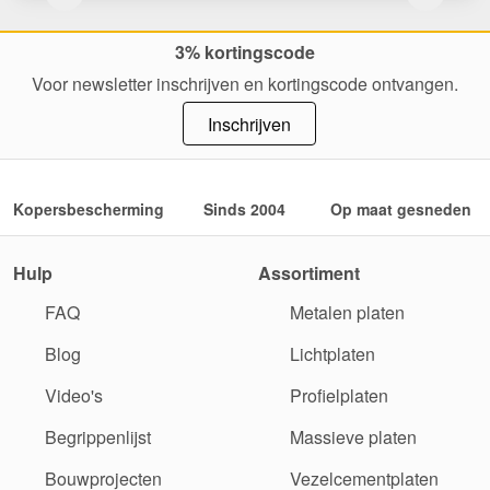
3% kortingscode
Voor newsletter inschrijven en kortingscode ontvangen.
Inschrijven
Kopersbescherming
Sinds 2004
Op maat gesneden
Hulp
Assortiment
FAQ
Metalen platen
Blog
Lichtplaten
Video's
Profielplaten
Begrippenlijst
Massieve platen
Bouwprojecten
Vezelcementplaten