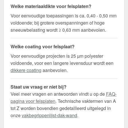
Welke materiaaldikte voor felsplaten?
Voor eenvoudige toepassingen is ca. 0,40 - 0,50 mm
voldoende; bij grotere overspanningen of hoge
sneeuwbelasting wordt ≥ 0,63 mm aanbevolen.
Welke coating voor felsplaat?
Voor eenvoudige projecten is 25 µm polyester
voldoende, voor een langere levensduur wordt een
dikkere coating
aanbevolen.
Staat uw vraag er niet bij?
Veel meer vragen en antwoorden vindt u op de
FAQ-
pagina voor felsplaten
. Technische vaktermen van A
tot Z worden bovendien gedetailleerd uitgelegd in
onze
vakbegrippenlijst-dak-wand
.