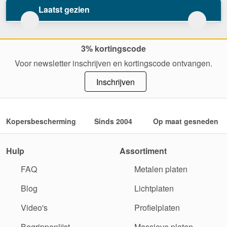
Laatst gezien
3% kortingscode
Voor newsletter inschrijven en kortingscode ontvangen.
Inschrijven
Kopersbescherming
Sinds 2004
Op maat gesneden
Hulp
Assortiment
FAQ
Metalen platen
Blog
Lichtplaten
Video's
Profielplaten
Begrippenlijst
Massieve platen