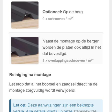
Optioneel:
Op de berg
9 x schroeven / m²*
Naast de montage op de bergen
worden de platen ook altijd in het
dal bevestigd.
8 x overlappingsschroeven / m²*
Reiniging na montage
Let erop dat al het boorsel en zaagsel direct na de
montage zorgvuldig wordt verwijderd!
Let op:
Deze aanwijzingen zijn een beknopte
versie. Alle details vindt u in onze
stapsgewijze