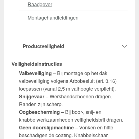
Raadgever
Montagehandleidingen
Productveiligheid
Veiligheidsinstructies
Valbeveiliging
– Bij montage op het dak
valbeveiliging volgens Arbobesluit (art. 3.16)
toepassen (vanaf 2,5 m valhoogte verplicht).
Snijgevaar
– Werkhandschoenen dragen.
Randen zijn scherp.
Oogbescherming
– Bij boor-, snij- en
knabbelwerkzaamheden veiligheidsbril dragen.
Geen doorslijpmachine
– Vonken en hitte
beschadigen de coating. Knabbelschaar,