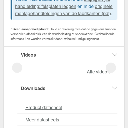
handleiding: felsplaten leggen
en in de
originele
montagehandleidingen van de fabrikanten (pdf)
.
* Geen aansprakelijkheid:
Houd er rekening mee dat de gegevens kunnen
verschillen afhankelijk van de windbelasting of sneeuwzone. Gedetailleerde
informatie kan worden verstrekt door uw bouwkundige ingenieur.
Videos
Alle video‘s
Downloads
Product datasheet
Meer datasheets