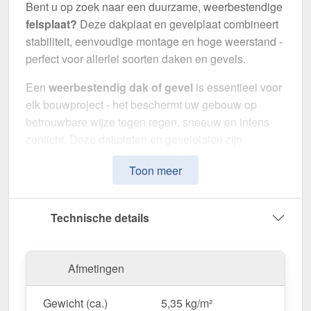
Bent u op zoek naar een duurzame, weerbestendige
felsplaat?
Deze dakplaat en gevelplaat combineert
stabiliteit, eenvoudige montage en hoge weerstand -
perfect voor allerlei soorten daken en gevels.
Een
weerbestendig dak of gevel
is essentieel voor
elk bouwproject - het beschermt uw gebouw op
betrouwbare wijze tegen regen, sneeuw en intens
zonlicht. Deze dakplaten en gevelplaten zijn
speciaal ontwikkeld om een
robuuste en duurzame
Toon meer
dak- & wandoplossing
te bieden. Het maakt indruk
met eenvoudige montage, hoge duurzaamheid en
een bestendige coating.
Technische details
Gemaakt van
Staal
met een
materiaaldikte van 0,50
mm
, biedt het een robuuste dak- en wandoplossing.
Afmetingen
De
plaatbreedte van 54,8 cm
en de
effectieve
werkende breedte van 50 cm
maken een snelle en
Gewicht (ca.)
5,35 kg/m²
efficiënte montage mogelijk. Dankzij de
25 µm