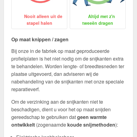
Nooit alleen uit de
Altijd met z'n
stapel halen
tweeën dragen
Op maat knippen / zagen
Bij onze in de fabriek op maat geproduceerde
profielplaten is het niet nodig om de snijkanten extra
te behandelen. Worden lengte- of breedtesneden ter
plaatse uitgevoerd, dan adviseren wij de
nabehandeling van de snijkanten met onze speciale
reparatieverf.
Om de verzinking aan de snijkanten niet te
beschadigen, dient u voor het op maat snijden
gereedschap te gebruiken dat
geen warmte
ontwikkelt
(zogenaamde
koude snijmethoden
):