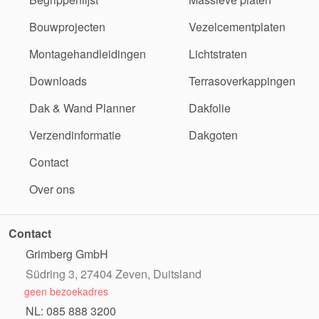
Bouwprojecten
Vezelcementplaten
Montagehandleidingen
Lichtstraten
Downloads
Terrasoverkappingen
Dak & Wand Planner
Dakfolie
Verzendinformatie
Dakgoten
Contact
Over ons
Contact
Grimberg GmbH
Südring 3, 27404 Zeven, Duitsland
geen bezoekadres
NL: 085 888 3200