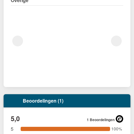
Overige
Beoordelingen (1)
5,0
1 Beoordelingen
5
100%