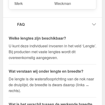
Merk
Weckman
FAQ
Welke lengtes zijn beschikbaar?
U kunt deze individueel invoeren in het veld ‘Lengte’.
Bij producten met vaste lengtes wordt dit
overeenkomstig aangegeven.
Wat verstaan wij onder lengte en breedte?
De lengte is de wateraflooprichting van de nok naar
de druiplijst, de breedte is dwars daarop (links ↔
rechts).
Wat is het verschil tussen de werkende breedte