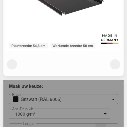
Plaatbreedte 54,8 cm
Werkende breedte 50 cm
Maak uw keuze:
Kleur
Gitzwart (RAL 9005)
Anti-Drup vilt
1000 g/m²
Lengte