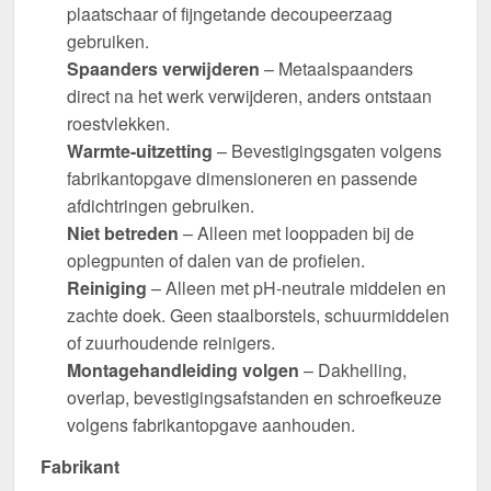
plaatschaar of fijngetande decoupeerzaag
gebruiken.
Spaanders verwijderen
– Metaalspaanders
direct na het werk verwijderen, anders ontstaan
roestvlekken.
Warmte-uitzetting
– Bevestigingsgaten volgens
fabrikantopgave dimensioneren en passende
afdichtringen gebruiken.
Niet betreden
– Alleen met looppaden bij de
oplegpunten of dalen van de profielen.
Reiniging
– Alleen met pH-neutrale middelen en
zachte doek. Geen staalborstels, schuurmiddelen
of zuurhoudende reinigers.
Montagehandleiding volgen
– Dakhelling,
overlap, bevestigingsafstanden en schroefkeuze
volgens fabrikantopgave aanhouden.
Fabrikant