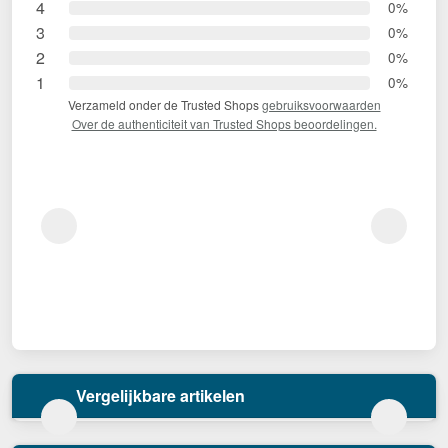
4
0%
3
0%
2
0%
1
0%
Verzameld onder de Trusted Shops
gebruiksvoorwaarden
Over de authenticiteit van Trusted Shops beoordelingen.
Vergelijkbare artikelen