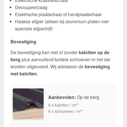
Elektrische knabbelschaar
Decoupeerzaag
Elektrische plaatschaar of handplaatschaar
Haakse slijper (alleen bij aluminium platen met
speciale slijpschijf)
Bevestiging
De bevestiging kan met of zonder
kalotten op de
berg
plus aanvullend kortere schroeven in het dal
worden uitgevoerd. Wij adviseren de
bevestiging
met kalotten
.
Aanbevolen:
Op de berg
9 x kalotten / m²*
9 x schroeven / m²*