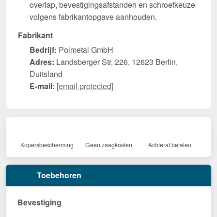
overlap, bevestigingsafstanden en schroefkeuze
volgens fabrikantopgave aanhouden.
Fabrikant
Bedrijf:
Polmetal GmbH
Adres:
Landsberger Str. 226, 12623 Berlin,
Duitsland
E-mail:
[email protected]
Kopersbescherming
Geen zaagkosten
Achteraf betalen
Toebehoren
Bevestiging