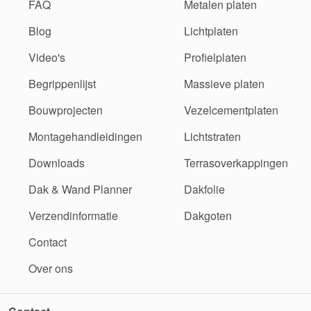
FAQ
Metalen platen
Blog
Lichtplaten
Video's
Profielplaten
Begrippenlijst
Massieve platen
Bouwprojecten
Vezelcementplaten
Montagehandleidingen
Lichtstraten
Downloads
Terrasoverkappingen
Dak & Wand Planner
Dakfolie
Verzendinformatie
Dakgoten
Contact
Over ons