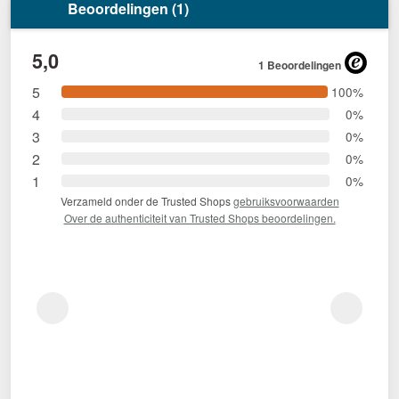
Beoordelingen (1)
5,0
1 Beoordelingen
5
100%
4
0%
3
0%
2
0%
1
0%
Verzameld onder de Trusted Shops
gebruiksvoorwaarden
Over de authenticiteit van Trusted Shops beoordelingen.