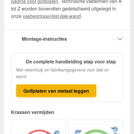
pagina voor golfplaten
. Technische vaktermen van A
tot Z worden bovendien gedetailleerd uitgelegd in
onze
vakbegrippenlijst-dak-wand
.
Montage-instructies
De complete handleiding stap voor stap
Met rekenhulp en fabrikantgegevens voor dak en
wand
Golfplaten van metaal leggen
Krassen vermijden