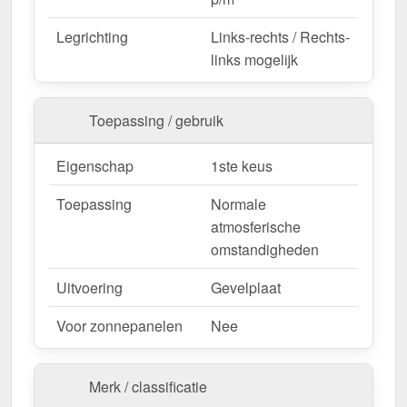
nauwkeurige montage. De
bedekkingsbreedte is
1,114 m
voor de eerste plaat, elke extra plaat
Legrichting
Links-rechts / Rechts-
vergroot het dakoppervlak met de
werkende
links mogelijk
breedte van 1,08 m
, aangezien er rekening wordt
gehouden met de overlapping van de platen.
Toepassing / gebruik
Als er ter plaatse aanpassingen nodig zijn, kan de
metalen plaat gemakkelijk worden ingekort door
Eigenschap
1ste keus
deze te zagen.
Bestel nu Golfplaat PF25W | Gevel – Snelle
Toepassing
Normale
levering & met 10 jaar garantie!
atmosferische
Duurzaam, weerbestendig, op maat gemaakt - bestel
omstandigheden
nu en profiteer van een snelle levering!
Uitvoering
Gevelplaat
Wegens maatwerk / customisatie van herroepingsrecht uitgezonderd
Voor zonnepanelen
Nee
Merk / classificatie