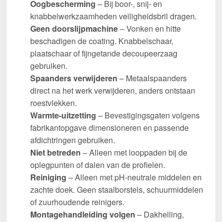
Oogbescherming
– Bij boor-, snij- en
knabbelwerkzaamheden veiligheidsbril dragen.
Geen doorslijpmachine
– Vonken en hitte
beschadigen de coating. Knabbelschaar,
plaatschaar of fijngetande decoupeerzaag
gebruiken.
Spaanders verwijderen
– Metaalspaanders
direct na het werk verwijderen, anders ontstaan
roestvlekken.
Warmte-uitzetting
– Bevestigingsgaten volgens
fabrikantopgave dimensioneren en passende
afdichtringen gebruiken.
Niet betreden
– Alleen met looppaden bij de
oplegpunten of dalen van de profielen.
Reiniging
– Alleen met pH-neutrale middelen en
zachte doek. Geen staalborstels, schuurmiddelen
of zuurhoudende reinigers.
Montagehandleiding volgen
– Dakhelling,