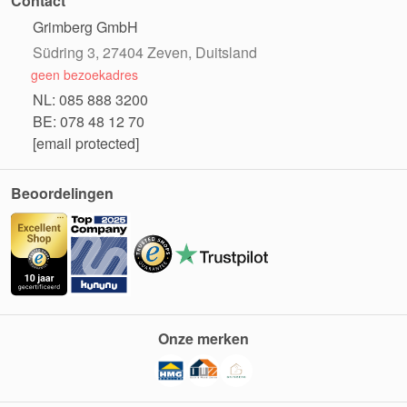
Contact
Grimberg GmbH
Südring 3, 27404 Zeven, Duitsland
geen bezoekadres
NL: 085 888 3200
BE: 078 48 12 70
[email protected]
Beoordelingen
Onze merken