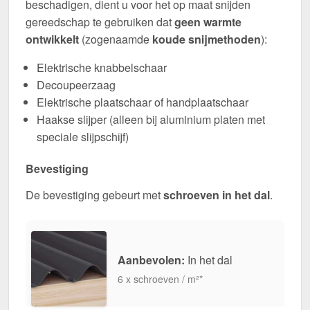
beschadigen, dient u voor het op maat snijden
gereedschap te gebruiken dat
geen warmte
ontwikkelt
(zogenaamde
koude snijmethoden
):
Elektrische knabbelschaar
Decoupeerzaag
Elektrische plaatschaar of handplaatschaar
Haakse slijper (alleen bij aluminium platen met
speciale slijpschijf)
Bevestiging
De bevestiging gebeurt met
schroeven in het dal
.
Aanbevolen:
In het dal
6 x schroeven / m²*